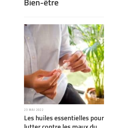
Bien-être
23 MAI 2022
Les huiles essentielles pour
lutter contre les maux du