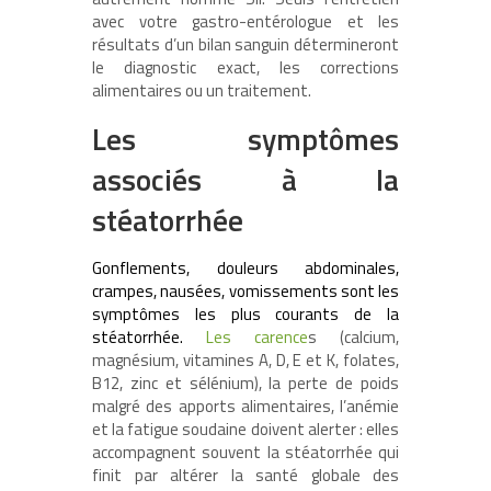
avec votre gastro-entérologue et les
résultats d’un bilan sanguin détermineront
le diagnostic exact, les corrections
alimentaires ou un traitement.
Les symptômes
associés à la
stéatorrhée
Gonflements, douleurs abdominales,
crampes, nausées, vomissements sont les
symptômes les plus courants de la
stéatorrhée.
Les carence
s (calcium,
magnésium, vitamines A, D, E et K, folates,
B12, zinc et sélénium), la perte de poids
malgré des apports alimentaires, l’anémie
et la fatigue soudaine doivent alerter : elles
accompagnent souvent la stéatorrhée qui
finit par altérer la santé globale des