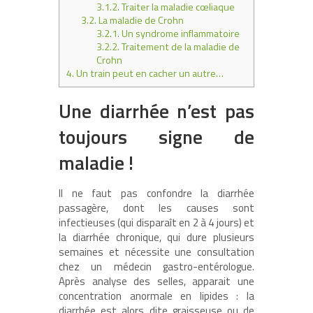
3.1.2.
Traiter la maladie cœliaque
3.2.
La maladie de Crohn
3.2.1.
Un syndrome inflammatoire
3.2.2.
Traitement de la maladie de
Crohn
4.
Un train peut en cacher un autre…
Une diarrhée n’est pas
toujours signe de
maladie !
Il ne faut pas confondre la diarrhée
passagère, dont les causes sont
infectieuses (qui disparaît en 2 à 4 jours) et
la diarrhée chronique, qui dure plusieurs
semaines et nécessite une consultation
chez un médecin gastro-entérologue.
Après analyse des selles, apparait une
concentration anormale en lipides : la
diarrhée est alors dite graisseuse ou de