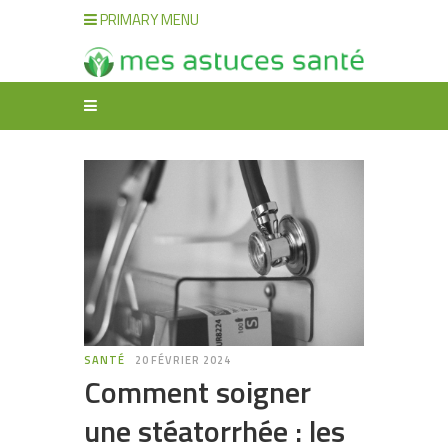
PRIMARY MENU
SANTÉ
20 FÉVRIER 2024
Comment soigner
une stéatorrhée : les