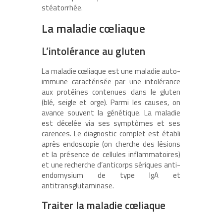
stéatorrhée.
La maladie cœliaque
L’intolérance au gluten
La maladie cœliaque est une maladie auto-
immune caractérisée par une intolérance
aux protéines contenues dans le gluten
(blé, seigle et orge). Parmi les causes, on
avance souvent la génétique. La maladie
est décelée via ses symptômes et ses
carences. Le diagnostic complet est établi
après endoscopie (on cherche des lésions
et la présence de cellules inflammatoires)
et une recherche d’anticorps sériques anti-
endomysium de type IgA et
antitransglutaminase.
Traiter la maladie cœliaque