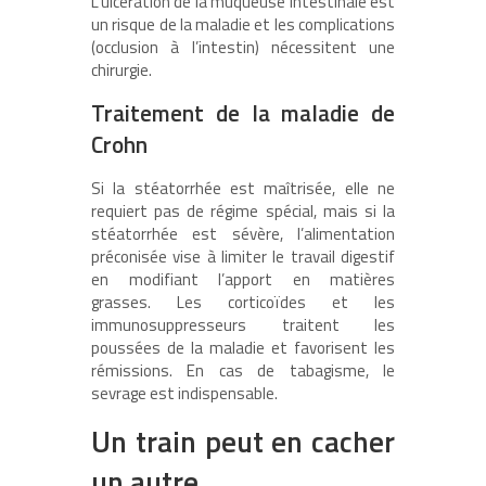
L’ulcération de la muqueuse intestinale est
un risque de la maladie et les complications
(occlusion à l’intestin) nécessitent une
chirurgie.
Traitement de la maladie de
Crohn
Si la stéatorrhée est maîtrisée, elle ne
requiert pas de régime spécial, mais si la
stéatorrhée est sévère, l’alimentation
préconisée vise à limiter le travail digestif
en modifiant l’apport en matières
grasses. Les corticoïdes et les
immunosuppresseurs traitent les
poussées de la maladie et favorisent les
rémissions. En cas de tabagisme, le
sevrage est indispensable.
Un train peut en cacher
un autre…