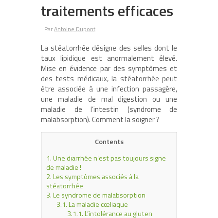
traitements efficaces
Par
Antoine Dupont
La stéatorrhée désigne des selles dont le
taux lipidique est anormalement élevé.
Mise en évidence par des symptômes et
des tests médicaux, la stéatorrhée peut
être associée à une infection passagère,
une maladie de mal digestion ou une
maladie de l’intestin (syndrome de
malabsorption). Comment la soigner ?
Contents
1.
Une diarrhée n’est pas toujours signe
de maladie !
2.
Les symptômes associés à la
stéatorrhée
3.
Le syndrome de malabsorption
3.1.
La maladie cœliaque
3.1.1.
L’intolérance au gluten