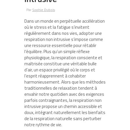
Par
Sophie Dubois
Dans un monde en perpétuelle accélération
où le stress et la fatigue s’invitent
régulièrement dans nos vies, adopter une
respiration non intrusive s’impose comme
une ressource essentielle pour rétablir
l’équilibre. Plus qu’un simple réflexe
physiologique, la respiration consciente et
maîtrisée constitue une véritable bulle
d’air, un espace privilégié où le corps et
l’esprit réapprennent à cohabiter
harmonieusement. Alors que les méthodes
traditionnelles de relaxation tendent à
envahir notre quotidien avec des exigences
parfois contraignantes, la respiration non
intrusive propose un chemin accessible et
doux, intégrant naturellement les bienfaits
de la respiration naturelle sans perturber
notre rythme de vie.