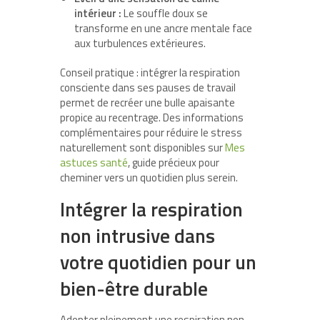
intérieur :
Le souffle doux se
transforme en une ancre mentale face
aux turbulences extérieures.
Conseil pratique : intégrer la respiration
consciente dans ses pauses de travail
permet de recréer une bulle apaisante
propice au recentrage. Des informations
complémentaires pour réduire le stress
naturellement sont disponibles sur
Mes
astuces santé
, guide précieux pour
cheminer vers un quotidien plus serein.
Intégrer la respiration
non intrusive dans
votre quotidien pour un
bien-être durable
Adopter pleinement une respiration non