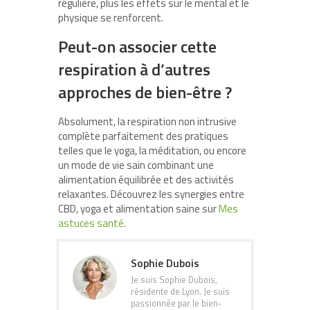
régulière, plus les effets sur le mental et le
physique se renforcent.
Peut-on associer cette
respiration à d’autres
approches de bien-être ?
Absolument, la respiration non intrusive
complète parfaitement des pratiques
telles que le yoga, la méditation, ou encore
un mode de vie sain combinant une
alimentation équilibrée et des activités
relaxantes. Découvrez les synergies entre
CBD, yoga et alimentation saine sur
Mes
astuces santé
.
Sophie Dubois
Je suis Sophie Dubois,
résidente de Lyon. Je suis
passionnée par le bien-