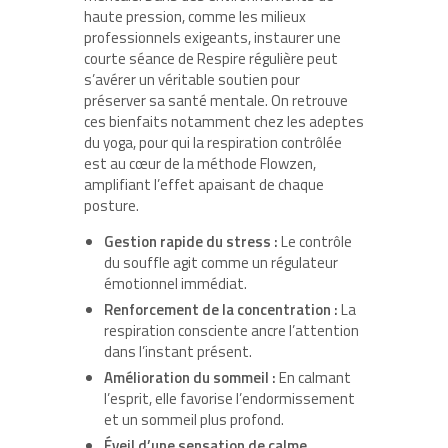
haute pression, comme les milieux
professionnels exigeants, instaurer une
courte séance de Respire régulière peut
s’avérer un véritable soutien pour
préserver sa santé mentale. On retrouve
ces bienfaits notamment chez les adeptes
du yoga, pour qui la respiration contrôlée
est au cœur de la méthode Flowzen,
amplifiant l’effet apaisant de chaque
posture.
Gestion rapide du stress :
Le contrôle
du souffle agit comme un régulateur
émotionnel immédiat.
Renforcement de la concentration :
La
respiration consciente ancre l’attention
dans l’instant présent.
Amélioration du sommeil :
En calmant
l’esprit, elle favorise l’endormissement
et un sommeil plus profond.
Éveil d’une sensation de calme