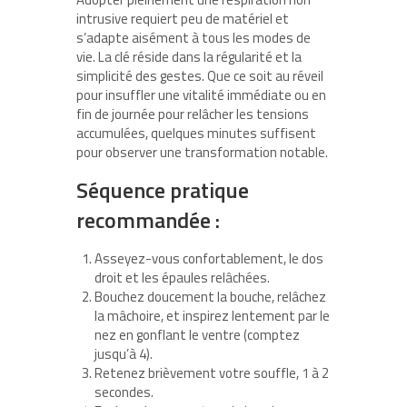
intrusive requiert peu de matériel et
s’adapte aisément à tous les modes de
vie. La clé réside dans la régularité et la
simplicité des gestes. Que ce soit au réveil
pour insuffler une vitalité immédiate ou en
fin de journée pour relâcher les tensions
accumulées, quelques minutes suffisent
pour observer une transformation notable.
Séquence pratique
recommandée :
Asseyez-vous confortablement, le dos
droit et les épaules relâchées.
Bouchez doucement la bouche, relâchez
la mâchoire, et inspirez lentement par le
nez en gonflant le ventre (comptez
jusqu’à 4).
Retenez brièvement votre souffle, 1 à 2
secondes.