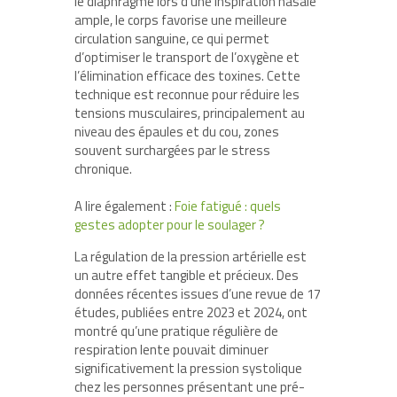
le diaphragme lors d’une inspiration nasale
ample, le corps favorise une meilleure
circulation sanguine, ce qui permet
d’optimiser le transport de l’oxygène et
l’élimination efficace des toxines. Cette
technique est reconnue pour réduire les
tensions musculaires, principalement au
niveau des épaules et du cou, zones
souvent surchargées par le stress
chronique.
A lire également :
Foie fatigué : quels
gestes adopter pour le soulager ?
La régulation de la pression artérielle est
un autre effet tangible et précieux. Des
données récentes issues d’une revue de 17
études, publiées entre 2023 et 2024, ont
montré qu’une pratique régulière de
respiration lente pouvait diminuer
significativement la pression systolique
chez les personnes présentant une pré-