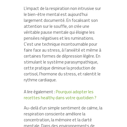
L’impact de la respiration non intrusive sur
le bien-être mental est aujourd’hui
largement documenté. En focalisant son
attention sur le souffle, on crée une
véritable pause mentale qui éloigne les
pensées négatives et les ruminations.
C’est une technique incontournable pour
faire face au stress, à l’anxiété et même à
certaines formes de dépression légère. En
stimulant le système parasympathique,
cette pratique diminue la production de
cortisol, l’hormone du stress, et ralentit le
rythme cardiaque.
A lire également :
Pourquoi adopter les
recettes healthy dans votre quotidien ?
Au-delà d’un simple sentiment de calme, la
respiration consciente améliore la
concentration, la mémoire et la clarté
mentale. Dans des environnements de