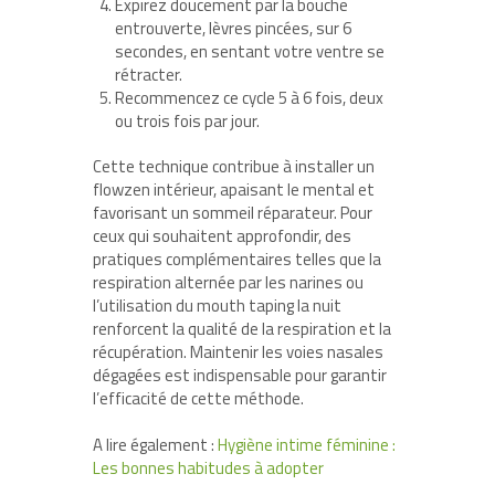
Expirez doucement par la bouche
entrouverte, lèvres pincées, sur 6
secondes, en sentant votre ventre se
rétracter.
Recommencez ce cycle 5 à 6 fois, deux
ou trois fois par jour.
Cette technique contribue à installer un
flowzen intérieur, apaisant le mental et
favorisant un sommeil réparateur. Pour
ceux qui souhaitent approfondir, des
pratiques complémentaires telles que la
respiration alternée par les narines ou
l’utilisation du mouth taping la nuit
renforcent la qualité de la respiration et la
récupération. Maintenir les voies nasales
dégagées est indispensable pour garantir
l’efficacité de cette méthode.
A lire également :
Hygiène intime féminine :
Les bonnes habitudes à adopter