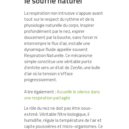
le souffle naturel
La respiration non intrusive s’appuie avant
tout sur le respect du rythme et de la
physiologie naturelle du corps. Inspirer
profondément par le nez, expirer
doucement par la bouche, sans forcer ni
interrompre le flux d’air, installe une
dynamique fluide appelée souvent
Respiration Naturelle. Ce mécanisme
simple constitue une véritable porte
d’entrée vers un état de ZenAir, une bulle
d’air où la tension s’efface
progressivement.
A lire également :
Accueillir le silence dans
une respiration partagée
Le rôle du nez ne doit pas être sous-
estimé. Véritable filtre biologique, il
humidifie, régule la température de l’air et
capte poussières et micro-organismes. Ce