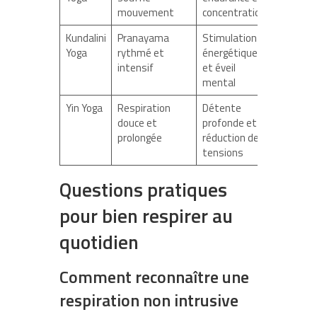
mouvement
concentration
Kundalini
Pranayama
Stimulation
Yoga
rythmé et
énergétique
intensif
et éveil
mental
Yin Yoga
Respiration
Détente
douce et
profonde et
prolongée
réduction des
tensions
Questions pratiques
pour bien respirer au
quotidien
Comment reconnaître une
respiration non intrusive