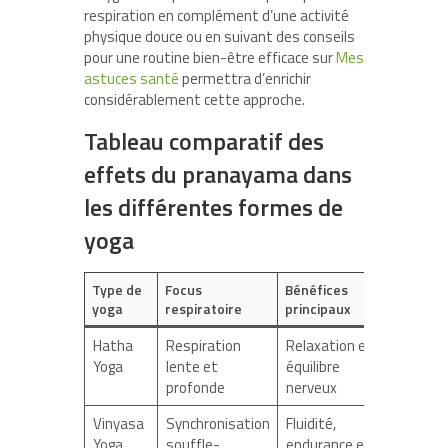
respiration en complément d’une activité
physique douce ou en suivant des conseils
pour une routine bien-être efficace sur
Mes
astuces santé
permettra d’enrichir
considérablement cette approche.
Tableau comparatif des
effets du pranayama dans
les différentes formes de
yoga
Type de
Focus
Bénéfices
yoga
respiratoire
principaux
Hatha
Respiration
Relaxation et
Yoga
lente et
équilibre
profonde
nerveux
Vinyasa
Synchronisation
Fluidité,
Yoga
souffle-
endurance et