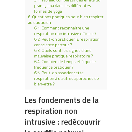
5.1.
Tableau comparatif des effets du
pranayama dans les différentes
formes de yoga
6.
Questions pratiques pour bien respirer
au quotidien
6.1.
Comment reconnaître une
respiration non intrusive efficace ?
6.2.
Peut-on pratiquer la respiration
consciente partout ?
6.3.
Quels sont les signes d’une
mauvaise pratique respiratoire ?
6.4.
Combien de temps et à quelle
fréquence pratiquer ?
6.5.
Peut-on associer cette
respiration à d’autres approches de
bien-être ?
Les fondements de la
respiration non
intrusive : redécouvrir