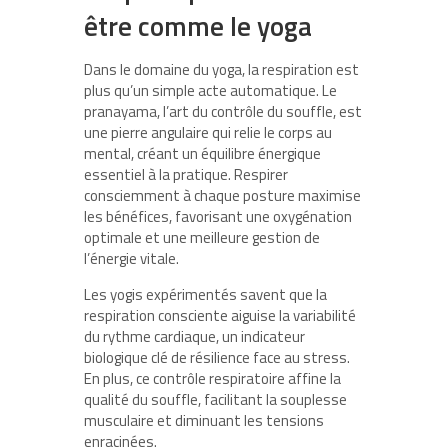
être comme le yoga
Dans le domaine du yoga, la respiration est
plus qu’un simple acte automatique. Le
pranayama, l’art du contrôle du souffle, est
une pierre angulaire qui relie le corps au
mental, créant un équilibre énergique
essentiel à la pratique. Respirer
consciemment à chaque posture maximise
les bénéfices, favorisant une oxygénation
optimale et une meilleure gestion de
l’énergie vitale.
Les yogis expérimentés savent que la
respiration consciente aiguise la variabilité
du rythme cardiaque, un indicateur
biologique clé de résilience face au stress.
En plus, ce contrôle respiratoire affine la
qualité du souffle, facilitant la souplesse
musculaire et diminuant les tensions
enracinées.