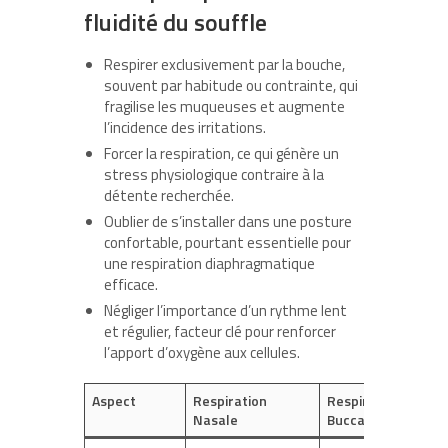
fluidité du souffle
Respirer exclusivement par la bouche,
souvent par habitude ou contrainte, qui
fragilise les muqueuses et augmente
l’incidence des irritations.
Forcer la respiration, ce qui génère un
stress physiologique contraire à la
détente recherchée.
Oublier de s’installer dans une posture
confortable, pourtant essentielle pour
une respiration diaphragmatique
efficace.
Négliger l’importance d’un rythme lent
et régulier, facteur clé pour renforcer
l’apport d’oxygène aux cellules.
Aspect
Respiration
Respiration
Nasale
Buccale