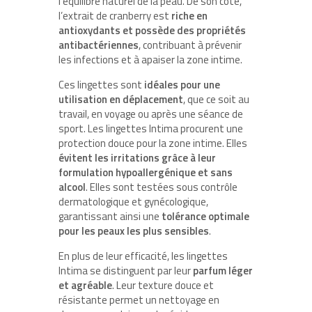
l’équilibre naturel de la peau. De son côté,
l’extrait de cranberry est
riche en
antioxydants et possède des propriétés
antibactériennes
, contribuant à prévenir
les infections et à apaiser la zone intime.
Ces lingettes sont
idéales pour une
utilisation en déplacement
, que ce soit au
travail, en voyage ou après une séance de
sport. Les lingettes Intima procurent une
protection douce pour la zone intime. Elles
évitent les irritations grâce à leur
formulation hypoallergénique et sans
alcool
. Elles sont testées sous contrôle
dermatologique et gynécologique,
garantissant ainsi une
tolérance optimale
pour les peaux les plus sensibles
.
En plus de leur efficacité, les lingettes
Intima se distinguent par leur
parfum léger
et agréable
. Leur texture douce et
résistante permet un nettoyage en