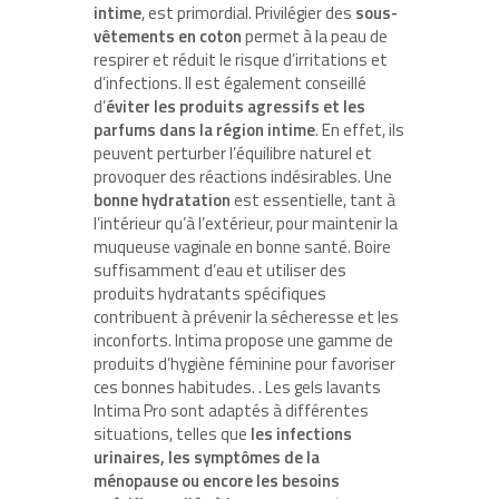
intime
, est primordial. Privilégier des
sous-
vêtements en coton
permet à la peau de
respirer et réduit le risque d’irritations et
d’infections. Il est également conseillé
d’
éviter les produits agressifs et les
parfums dans la région intime
. En effet, ils
peuvent perturber l’équilibre naturel et
provoquer des réactions indésirables. Une
bonne hydratation
est essentielle, tant à
l’intérieur qu’à l’extérieur, pour maintenir la
muqueuse vaginale en bonne santé. Boire
suffisamment d’eau et utiliser des
produits hydratants spécifiques
contribuent à prévenir la sécheresse et les
inconforts. Intima propose une gamme de
produits d’hygiène féminine pour favoriser
ces bonnes habitudes. . Les gels lavants
Intima Pro sont adaptés à différentes
situations, telles que
les infections
urinaires, les symptômes de la
ménopause ou encore les besoins