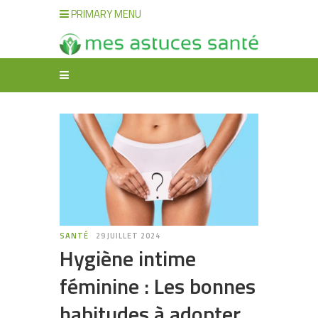
PRIMARY MENU
SANTÉ
29 JUILLET 2024
Hygiène intime
féminine : Les bonnes
habitudes à adopter