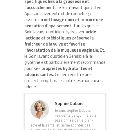
spécifiques liés à la grossesse et
l’accouchement.
Le Soin lavant quotidien
Apaisant avec extrait de canneberge
assure
un nettoyage doux et procure une
sensation d’apaisement
. Tandis que le
Soin lavant quotidien Hydra avec
acide
lactique et prébiotiques préserve la
fraîcheur de la vulve et favorise
l’hydratation de la muqueuse vaginale
. Et,
le Soin lavant quotidien Sensible à la
glycérine est particulièrement recommandé
pour ses
propriétés hydratantes et
adoucissantes
. Ce dernier offre une
protection optimale contre les mauvaises
odeurs.
Sophie Dubois
Je suis Sophie Dubois,
résidente de Lyon. Je suis
passionnée par le bien-
être et la santé, et j'aime aborder des