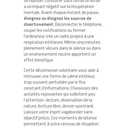
se reposer. Consulter sans cesse un écran
a un impact négatif sur la récupération
mentale. Avant chaque instant de pause,
éteignez ou éloignez les sources de
divertissement
. Déconnecter le téléphone,
couper les notifications ou fermer
l’ordinateur crée un cadre propice à une
respiration intérieure. Même cinq minutes
pleinement vécues dans le silence ou dans
un environnement neutre apportent un
effet bénéfique.
Cette déconnexion volontaire vous aide à
retrouver une forme de calme intérieur,
trop souvent perturbée par le flux
constant d’informations. Choisissez des
activités reposantes qui sollicitent peu
l’attention : lecture, observation de la
nature, écriture libre, dessin spontané.
Laissez votre esprit vagabonder sans
objectif précis. Ces moments de latence
permettent à votre cerveau de récupérer.