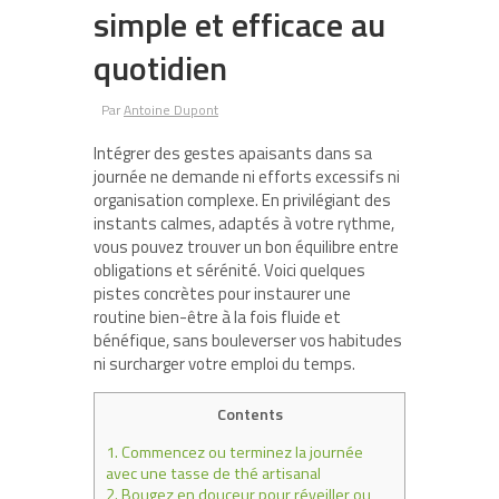
simple et efficace au
quotidien
Par
Antoine Dupont
Intégrer des gestes apaisants dans sa
journée ne demande ni efforts excessifs ni
organisation complexe. En privilégiant des
instants calmes, adaptés à votre rythme,
vous pouvez trouver un bon équilibre entre
obligations et sérénité. Voici quelques
pistes concrètes pour instaurer une
routine bien-être à la fois fluide et
bénéfique, sans bouleverser vos habitudes
ni surcharger votre emploi du temps.
Contents
1.
Commencez ou terminez la journée
avec une tasse de thé artisanal
2.
Bougez en douceur pour réveiller ou