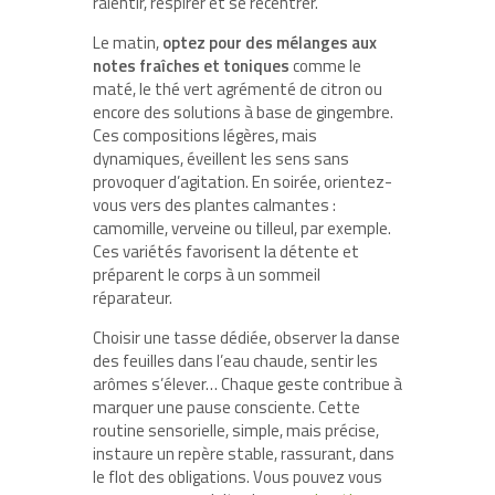
ralentir, respirer et se recentrer.
Le matin,
optez pour des mélanges aux
notes fraîches et toniques
comme le
maté, le thé vert agrémenté de citron ou
encore des solutions à base de gingembre.
Ces compositions légères, mais
dynamiques, éveillent les sens sans
provoquer d’agitation. En soirée, orientez-
vous vers des plantes calmantes :
camomille, verveine ou tilleul, par exemple.
Ces variétés favorisent la détente et
préparent le corps à un sommeil
réparateur.
Choisir une tasse dédiée, observer la danse
des feuilles dans l’eau chaude, sentir les
arômes s’élever… Chaque geste contribue à
marquer une pause consciente. Cette
routine sensorielle, simple, mais précise,
instaure un repère stable, rassurant, dans
le flot des obligations. Vous pouvez vous