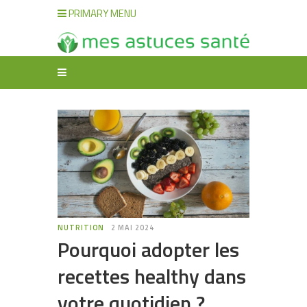
PRIMARY MENU
NUTRITION
2 MAI 2024
Pourquoi adopter les
recettes healthy dans
votre quotidien ?