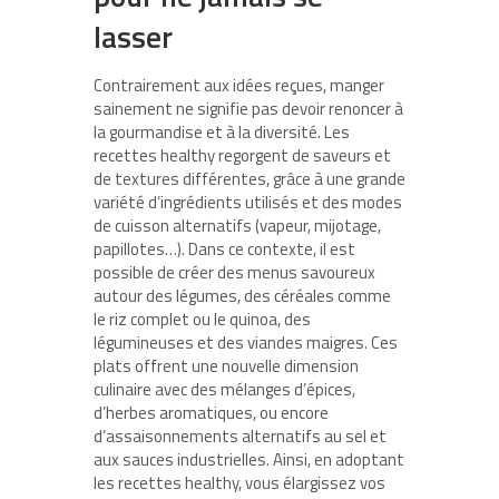
lasser
Contrairement aux idées reçues, manger
sainement ne signifie pas devoir renoncer à
la gourmandise et à la diversité. Les
recettes healthy regorgent de saveurs et
de textures différentes, grâce à une grande
variété d’ingrédients utilisés et des modes
de cuisson alternatifs (vapeur, mijotage,
papillotes…). Dans ce contexte, il est
possible de créer des menus savoureux
autour des légumes, des céréales comme
le riz complet ou le quinoa, des
légumineuses et des viandes maigres. Ces
plats offrent une nouvelle dimension
culinaire avec des mélanges d’épices,
d’herbes aromatiques, ou encore
d’assaisonnements alternatifs au sel et
aux sauces industrielles. Ainsi, en adoptant
les recettes healthy, vous élargissez vos