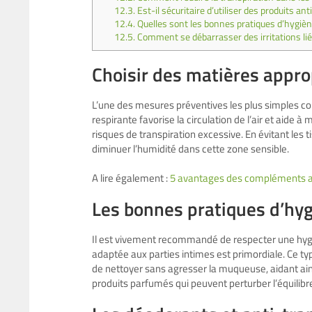
12.3.
Est-il sécuritaire d’utiliser des produits an
12.4.
Quelles sont les bonnes pratiques d’hygièn
12.5.
Comment se débarrasser des irritations liée
Choisir des matières appro
L’une des mesures préventives les plus simples c
respirante favorise la circulation de l’air et aide à 
risques de transpiration excessive. En évitant les t
diminuer l’humidité dans cette zone sensible.
A lire également :
5 avantages des compléments al
Les bonnes pratiques d’hy
Il est vivement recommandé de respecter une hygiè
adaptée aux parties intimes est primordiale. Ce t
de nettoyer sans agresser la muqueuse, aidant ainsi
produits parfumés qui peuvent perturber l’équilibre 