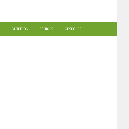
L
NUTRITION
SENIORS
OBSÈQUES