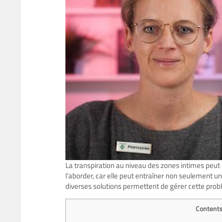
La transpiration au niveau des zones intimes peut ê
l’aborder, car elle peut entraîner non seulement 
diverses solutions permettent de gérer cette prob
Content