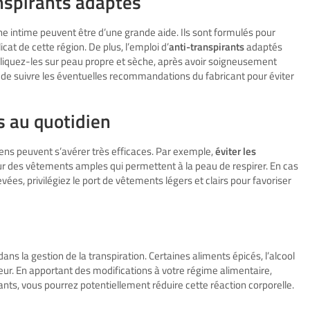
nspirants adaptés
e intime peuvent être d’une grande aide. Ils sont formulés pour
icat de cette région. De plus, l’emploi d’
anti-transpirants
adaptés
pliquez-les sur peau propre et sèche, après avoir soigneusement
 de suivre les éventuelles recommandations du fabricant pour éviter
s au quotidien
diens peuvent s’avérer très efficaces. Par exemple,
éviter les
our des vêtements amples qui permettent à la peau de respirer. En cas
ées, privilégiez le port de vêtements légers et clairs pour favoriser
ns la gestion de la transpiration. Certaines aliments épicés, l’alcool
ueur. En apportant des modifications à votre régime alimentaire,
nts, vous pourrez potentiellement réduire cette réaction corporelle.