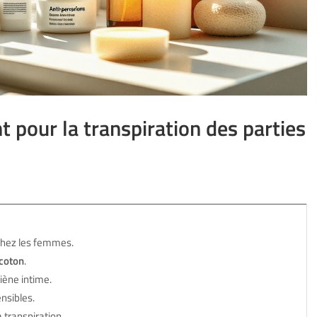
t pour la transpiration des parties
chez les femmes.
coton
.
iène intime.
nsibles.
a transpiration.