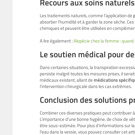
Recours aux soins naturels
Les traitements naturels, comme l’application de
absorber l’humidité et à garder la zone sèche. Ces 
chimiques et peuvent être utilisées en complémen
A lire également :
Alopécie chez la femme : quand 
Le soutien médical pour de
Dans certaines situations, la transpiration excess
persiste malgré toutes les mesures prises, il serai
médicaux existent, allant de
médications spécifiq
l’intervention chirurgicale dans les cas extrêmes.
Conclusion des solutions p
Combiner ces diverses pratiques peut contribuer à at
L’importance d’une bonne hygiène, de choix de vête
être sous-estimée. Pour plus d’informations sur l
l’eau dans la vessie, vous pouvez consulter cet arti