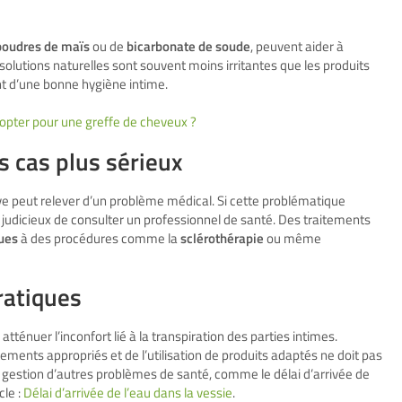
poudres de maïs
ou de
bicarbonate de soude
, peuvent aider à
solutions naturelles sont souvent moins irritantes que les produits
t d’une bonne hygiène intime.
opter pour une greffe de cheveux ?
s cas plus sérieux
ive peut relever d’un problème médical. Si cette problématique
t judicieux de consulter un professionnel de santé. Des traitements
ues
à des procédures comme la
sclérothérapie
ou même
ratiques
ténuer l’inconfort lié à la transpiration des parties intimes.
ments appropriés et de l’utilisation de produits adaptés ne doit pas
a gestion d’autres problèmes de santé, comme le délai d’arrivée de
cle :
Délai d’arrivée de l’eau dans la vessie
.