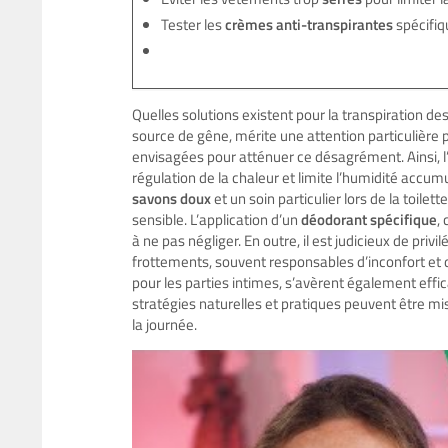
Tester les
crèmes anti-transpirantes
spécifiq
Quelles solutions existent pour la transpiration 
source de gêne, mérite une attention particulière
envisagées pour atténuer ce désagrément. Ainsi, l’
régulation de la chaleur et limite l’humidité accu
savons doux
et un soin particulier lors de la toilet
sensible. L’application d’un
déodorant spécifique
,
à ne pas négliger. En outre, il est judicieux de pr
frottements, souvent responsables d’inconfort et d’i
pour les parties intimes, s’avèrent également effi
stratégies naturelles et pratiques peuvent être m
la journée.