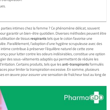
ues.
des parties intimes chez la femme ? Ce phénomène délicat, souvent
 pour garantir un bien-être quotidien. Diverses méthodes peuvent être
utilisation de tissus
respirants
tels que le coton favorise une
mulée. Parallèlement, l’adoption d’une hygiène scrupuleuse avec des
te intime contribue à préserver l’équilibre naturel de cette zone
 conçu pour lutter contre les odeurs indésirables, constitue une option
ivilégier des sous-vêtements adaptés qui permettent de réduire les
rritation. Certains produits, tels que les
anti-transpirants
formulés
caces pour limiter la transpiration excessive. En somme, plusieurs
ises en œuvre pour assurer une sensation de fraîcheur tout au long de