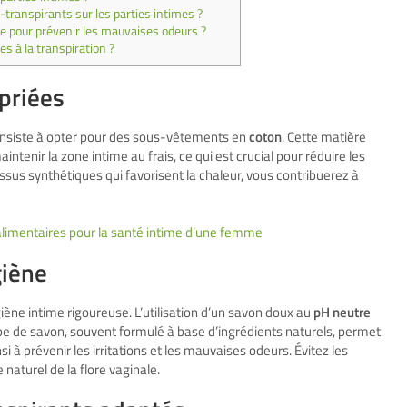
ti-transpirants sur les parties intimes ?
e pour prévenir les mauvaises odeurs ?
s à la transpiration ?
priées
onsiste à opter pour des sous-vêtements en
coton
. Cette matière
maintenir la zone intime au frais, ce qui est crucial pour réduire les
issus synthétiques qui favorisent la chaleur, vous contribuerez à
imentaires pour la santé intime d’une femme
giène
ne intime rigoureuse. L’utilisation d’un savon doux au
pH neutre
ype de savon, souvent formulé à base d’ingrédients naturels, permet
 à prévenir les irritations et les mauvaises odeurs. Évitez les
naturel de la flore vaginale.