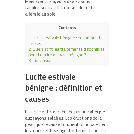
Mais avant cela, vous devrez vous
familiariser avec les causes de cette
allergie au soleil
.
Contents
1.
Lucite estivale bénigne : définition et
causes
2.
Quels sont les traitements disponibles
pour la lucite estivale bénigne ?
3.
Conclusion
Lucite estivale
bénigne : définition et
causes
La
lucite
est caractérisée par une
allergie
aux rayons solaires
. Les éruptions de la
peau qu’elle cause touchent principalement
les mains et le visage. Toutefois, la notion