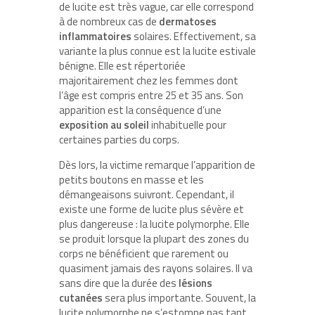
de lucite est très vague, car elle correspond
à de nombreux cas de
dermatoses
inflammatoires
solaires. Effectivement, sa
variante la plus connue est la lucite estivale
bénigne. Elle est répertoriée
majoritairement chez les femmes dont
l’âge est compris entre 25 et 35 ans. Son
apparition est la conséquence d’une
exposition au soleil
inhabituelle pour
certaines parties du corps.
Dès lors, la victime remarque l’apparition de
petits boutons en masse et les
démangeaisons suivront. Cependant, il
existe une forme de lucite plus sévère et
plus dangereuse : la lucite polymorphe. Elle
se produit lorsque la plupart des zones du
corps ne bénéficient que rarement ou
quasiment jamais des rayons solaires. Il va
sans dire que la durée des
lésions
cutanées
sera plus importante. Souvent, la
lucite polymorphe ne s’estompe pas tant