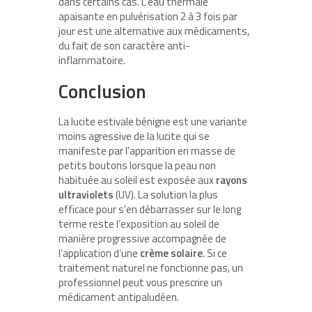
dans certains cas. L’eau thermale
apaisante en pulvérisation 2 à 3 fois par
jour est une alternative aux médicaments,
du fait de son caractère anti-
inflammatoire.
Conclusion
La lucite estivale bénigne est une variante
moins agressive de la lucite qui se
manifeste par l’apparition en masse de
petits boutons lorsque la peau non
habituée au soleil est exposée aux
rayons
ultraviolets
(UV). La solution la plus
efficace pour s’en débarrasser sur le long
terme reste l’exposition au soleil de
manière progressive accompagnée de
l’application d’une
crème solaire
. Si ce
traitement naturel ne fonctionne pas, un
professionnel peut vous prescrire un
médicament antipaludéen.