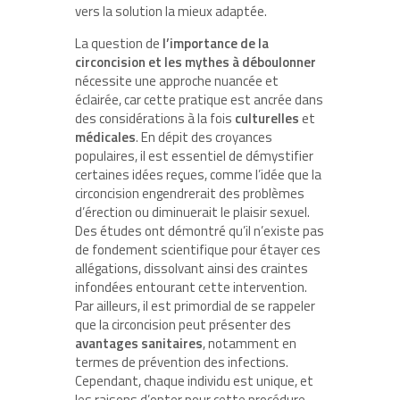
vers la solution la mieux adaptée.
La question de
l’importance de la
circoncision et les mythes à déboulonner
nécessite une approche nuancée et
éclairée, car cette pratique est ancrée dans
des considérations à la fois
culturelles
et
médicales
. En dépit des croyances
populaires, il est essentiel de démystifier
certaines idées reçues, comme l’idée que la
circoncision engendrerait des problèmes
d’érection ou diminuerait le plaisir sexuel.
Des études ont démontré qu’il n’existe pas
de fondement scientifique pour étayer ces
allégations, dissolvant ainsi des craintes
infondées entourant cette intervention.
Par ailleurs, il est primordial de se rappeler
que la circoncision peut présenter des
avantages sanitaires
, notamment en
termes de prévention des infections.
Cependant, chaque individu est unique, et
les raisons d’opter pour cette procédure