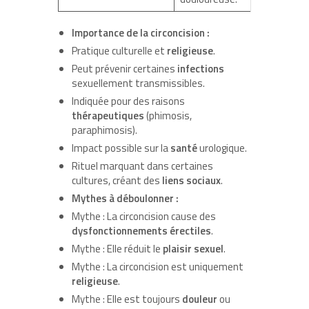
Importance de la circoncision :
Pratique culturelle et
religieuse
.
Peut prévenir certaines
infections
sexuellement transmissibles.
Indiquée pour des raisons
thérapeutiques
(phimosis,
paraphimosis).
Impact possible sur la
santé
urologique.
Rituel marquant dans certaines
cultures, créant des
liens sociaux
.
Mythes à déboulonner :
Mythe : La circoncision cause des
dysfonctionnements érectiles
.
Mythe : Elle réduit le
plaisir sexuel
.
Mythe : La circoncision est uniquement
religieuse
.
Mythe : Elle est toujours
douleur
ou