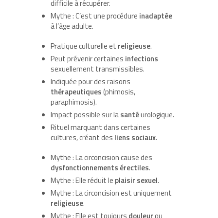
difficile à récupérer.
Mythe : C’est une procédure
inadaptée
à l’âge adulte.
Pratique culturelle et
religieuse
.
Peut prévenir certaines
infections
sexuellement transmissibles.
Indiquée pour des raisons
thérapeutiques
(phimosis,
paraphimosis).
Impact possible sur la
santé
urologique.
Rituel marquant dans certaines
cultures, créant des
liens sociaux
.
Mythe : La circoncision cause des
dysfonctionnements érectiles
.
Mythe : Elle réduit le
plaisir sexuel
.
Mythe : La circoncision est uniquement
religieuse
.
Mythe : Elle est toujours
douleur
ou