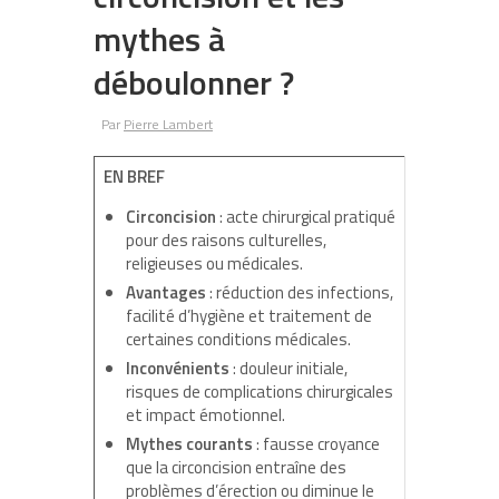
mythes à
déboulonner ?
Par
Pierre Lambert
EN BREF
Circoncision
: acte chirurgical pratiqué
pour des raisons culturelles,
religieuses ou médicales.
Avantages
: réduction des infections,
facilité d’hygiène et traitement de
certaines conditions médicales.
Inconvénients
: douleur initiale,
risques de complications chirurgicales
et impact émotionnel.
Mythes courants
: fausse croyance
que la circoncision entraîne des
problèmes d’érection ou diminue le