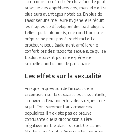
La circoncision effectuée chez l’adulte peut
susciter des appréhensions, mais elle offre
plusieurs avantages notables. En plus de
favoriser une meilleure hygiène, elle réduit
les risques de développer des pathologies
telles que le
phimosis
, une condition où le
prépuce ne peut pas être rétracté. La
procédure peut également améliorer le
confort lors des rapports sexuels, ce qui se
traduit souvent par une expérience
sexuelle enrichie pour le partenaire.
Les effets sur la sexualité
Puisque la question de l’impact de la
circoncision sur la sexualité est essentielle,
il convient d’examiner les idées reçues à ce
sujet. Contrairement aux croyances
populaires, il n’existe pas de preuve
concluante que la circoncision altère
négativement le plaisir sexuel. Certaines
études suggèrent même que les hommes