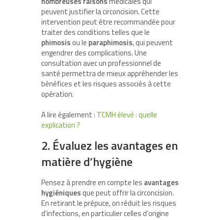
nombreuses raisons
médicales qui
peuvent justifier la circoncision. Cette
intervention peut être recommandée pour
traiter des conditions telles que le
phimosis
ou le
paraphimosis
, qui peuvent
engendrer des complications. Une
consultation avec un professionnel de
santé permettra de mieux appréhender les
bénéfices et les risques associés à cette
opération.
A lire également :
TCMH élevé : quelle
explication ?
2. Évaluez les avantages en
matière d’hygiène
Pensez à prendre en compte les
avantages
hygiéniques
que peut offrir la circoncision.
En retirant le prépuce, on réduit les risques
d’infections, en particulier celles d’origine