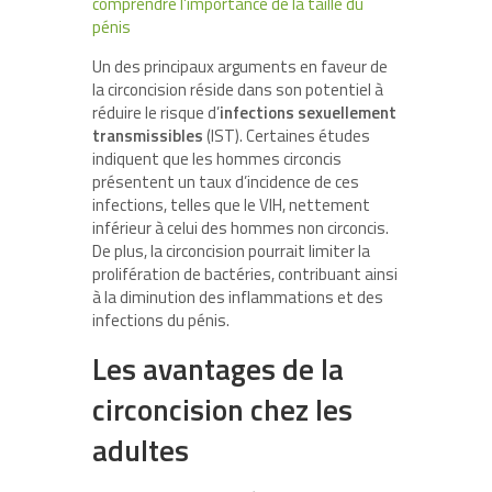
comprendre l’importance de la taille du
pénis
Un des principaux arguments en faveur de
la circoncision réside dans son potentiel à
réduire le risque d’
infections sexuellement
transmissibles
(IST). Certaines études
indiquent que les hommes circoncis
présentent un taux d’incidence de ces
infections, telles que le VIH, nettement
inférieur à celui des hommes non circoncis.
De plus, la circoncision pourrait limiter la
prolifération de bactéries, contribuant ainsi
à la diminution des inflammations et des
infections du pénis.
Les avantages de la
circoncision chez les
adultes