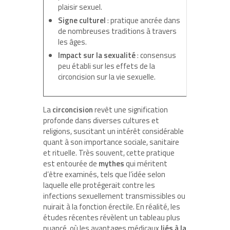
plaisir sexuel.
Signe culturel
: pratique ancrée dans
de nombreuses traditions à travers
les âges.
Impact sur la sexualité
: consensus
peu établi sur les effets de la
circoncision sur la vie sexuelle.
La
circoncision
revêt une signification
profonde dans diverses cultures et
religions, suscitant un intérêt considérable
quant à son importance sociale, sanitaire
et rituelle. Très souvent, cette pratique
est entourée de
mythes
qui méritent
d’être examinés, tels que l’idée selon
laquelle elle protégerait contre les
infections sexuellement transmissibles ou
nuirait à la fonction érectile. En réalité, les
études récentes révèlent un tableau plus
nuancé, où les avantages médicaux
liés à la