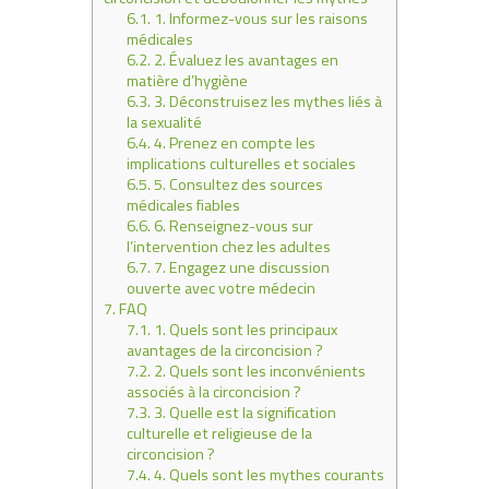
6.1.
1. Informez-vous sur les raisons
médicales
6.2.
2. Évaluez les avantages en
matière d’hygiène
6.3.
3. Déconstruisez les mythes liés à
la sexualité
6.4.
4. Prenez en compte les
implications culturelles et sociales
6.5.
5. Consultez des sources
médicales fiables
6.6.
6. Renseignez-vous sur
l’intervention chez les adultes
6.7.
7. Engagez une discussion
ouverte avec votre médecin
7.
FAQ
7.1.
1. Quels sont les principaux
avantages de la circoncision ?
7.2.
2. Quels sont les inconvénients
associés à la circoncision ?
7.3.
3. Quelle est la signification
culturelle et religieuse de la
circoncision ?
7.4.
4. Quels sont les mythes courants