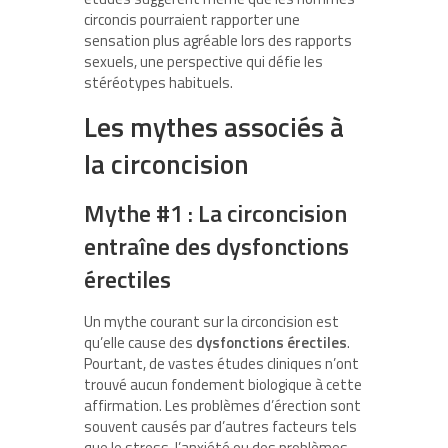
circoncis pourraient rapporter une
sensation plus agréable lors des rapports
sexuels, une perspective qui défie les
stéréotypes habituels.
Les mythes associés à
la circoncision
Mythe #1 : La circoncision
entraîne des dysfonctions
érectiles
Un mythe courant sur la circoncision est
qu’elle cause des
dysfonctions érectiles
.
Pourtant, de vastes études cliniques n’ont
trouvé aucun fondement biologique à cette
affirmation. Les problèmes d’érection sont
souvent causés par d’autres facteurs tels
que le stress, l’anxiété ou des problèmes