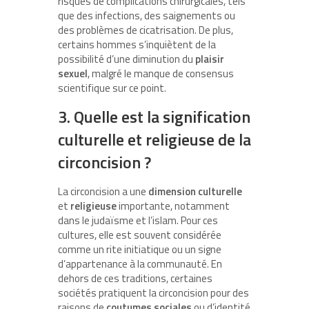
risques de complications chirurgicales, tels
que des infections, des saignements ou
des problèmes de cicatrisation. De plus,
certains hommes s’inquiètent de la
possibilité d’une diminution du
plaisir
sexuel
, malgré le manque de consensus
scientifique sur ce point.
3. Quelle est la signification
culturelle et religieuse de la
circoncision ?
La circoncision a une
dimension culturelle
et
religieuse
importante, notamment
dans le judaïsme et l’islam. Pour ces
cultures, elle est souvent considérée
comme un rite initiatique ou un signe
d’appartenance à la communauté. En
dehors de ces traditions, certaines
sociétés pratiquent la circoncision pour des
raisons de
coutumes sociales
ou d’identité