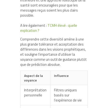
intérieure et une approche holistique de la
santé sont encouragées pour que les
messages reçus soient les plus clairs
possible.
A lire également :
TCMH élevé : quelle
explication ?
Comprendre cette diversité amène à une
plus grande tolérance et acceptation des
différences dans les visions prophétiques,
et souligne l’importance d’utiliser la
voyance comme un outil de guidance plutôt
que de prédiction absolue.
Aspect de la
Influence
voyance
Interprétation
Filtres uniques
personnelle
basés sur
l’expérience de vie