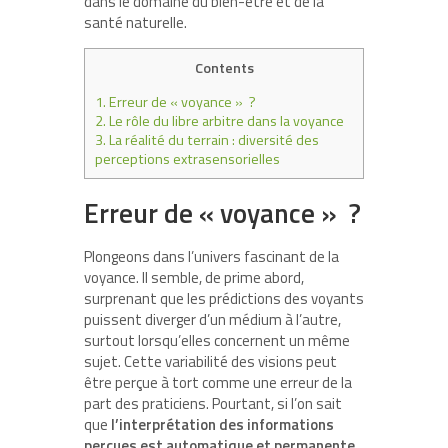
dans le domaine du bien-être et de la
santé naturelle.
Contents
1.
Erreur de « voyance » ?
2.
Le rôle du libre arbitre dans la voyance
3.
La réalité du terrain : diversité des
perceptions extrasensorielles
Erreur de « voyance » ?
Plongeons dans l’univers fascinant de la
voyance. Il semble, de prime abord,
surprenant que les prédictions des voyants
puissent diverger d’un médium à l’autre,
surtout lorsqu’elles concernent un même
sujet. Cette variabilité des visions peut
être perçue à tort comme une erreur de la
part des praticiens. Pourtant, si l’on sait
que
l’interprétation des informations
perçues est automatique et permanente
,