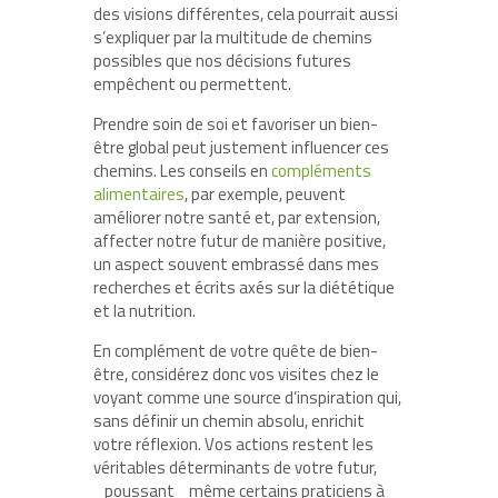
des visions différentes, cela pourrait aussi
s’expliquer par la multitude de chemins
possibles que nos décisions futures
empêchent ou permettent.
Prendre soin de soi et favoriser un bien-
être global peut justement influencer ces
chemins. Les conseils en
compléments
alimentaires
, par exemple, peuvent
améliorer notre santé et, par extension,
affecter notre futur de manière positive,
un aspect souvent embrassé dans mes
recherches et écrits axés sur la diététique
et la nutrition.
En complément de votre quête de bien-
être, considérez donc vos visites chez le
voyant comme une source d’inspiration qui,
sans définir un chemin absolu, enrichit
votre réflexion. Vos actions restent les
véritables déterminants de votre futur,
_poussant_ même certains praticiens à