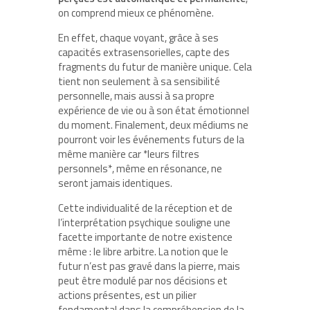
on comprend mieux ce phénomène.
En effet, chaque voyant, grâce à ses
capacités extrasensorielles, capte des
fragments du futur de manière unique. Cela
tient non seulement à sa sensibilité
personnelle, mais aussi à sa propre
expérience de vie ou à son état émotionnel
du moment. Finalement, deux médiums ne
pourront voir les événements futurs de la
même manière car *leurs filtres
personnels*, même en résonance, ne
seront jamais identiques.
Cette individualité de la réception et de
l’interprétation psychique souligne une
facette importante de notre existence
même : le libre arbitre. La notion que le
futur n’est pas gravé dans la pierre, mais
peut être modulé par nos décisions et
actions présentes, est un pilier
fondamental dans la compréhension de la