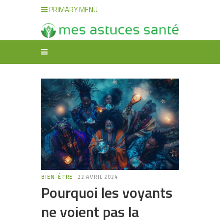
PRIMARY MENU
BIEN-ÊTRE
22 AVRIL 2024
Pourquoi les voyants
ne voient pas la