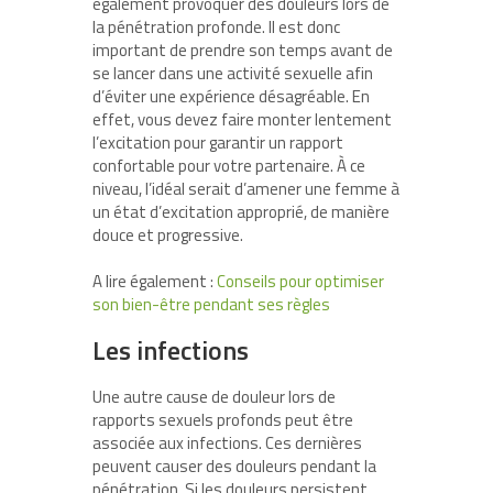
également provoquer des douleurs lors de
la pénétration profonde. Il est donc
important de prendre son temps avant de
se lancer dans une activité sexuelle afin
d’éviter une expérience désagréable. En
effet, vous devez faire monter lentement
l’excitation pour garantir un rapport
confortable pour votre partenaire. À ce
niveau, l’idéal serait d’amener une femme à
un état d’excitation approprié, de manière
douce et progressive.
A lire également :
Conseils pour optimiser
son bien-être pendant ses règles
Les infections
Une autre cause de douleur lors de
rapports sexuels profonds peut être
associée aux infections. Ces dernières
peuvent causer des douleurs pendant la
pénétration. Si les douleurs persistent