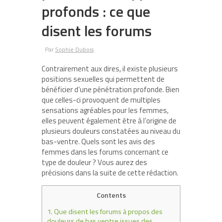
profonds : ce que
disent les forums
Par
Sophie Dubois
Contrairement aux dires, il existe plusieurs
positions sexuelles qui permettent de
bénéficier d’une pénétration profonde. Bien
que celles-ci provoquent de multiples
sensations agréables pour les femmes,
elles peuvent également être à l’origine de
plusieurs douleurs constatées au niveau du
bas-ventre. Quels sont les avis des
femmes dans les forums concernant ce
type de douleur ? Vous aurez des
précisions dans la suite de cette rédaction.
Contents
1.
Que disent les forums à propos des
douleurs de bas ventre issues des