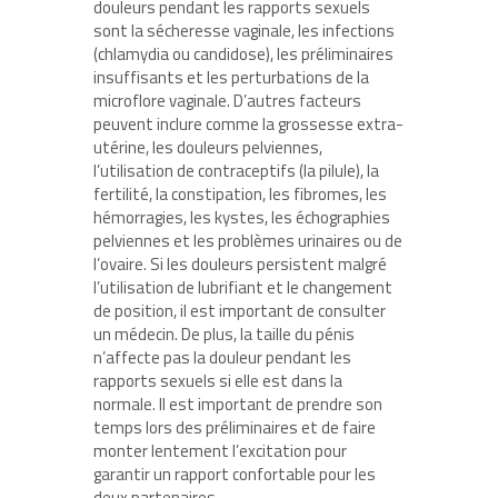
douleurs pendant les rapports sexuels
sont la sécheresse vaginale, les infections
(chlamydia ou candidose), les préliminaires
insuffisants et les perturbations de la
microflore vaginale. D’autres facteurs
peuvent inclure comme la grossesse extra-
utérine, les douleurs pelviennes,
l’utilisation de contraceptifs (la pilule), la
fertilité, la constipation, les fibromes, les
hémorragies, les kystes, les échographies
pelviennes et les problèmes urinaires ou de
l’ovaire. Si les douleurs persistent malgré
l’utilisation de lubrifiant et le changement
de position, il est important de consulter
un médecin. De plus, la taille du pénis
n’affecte pas la douleur pendant les
rapports sexuels si elle est dans la
normale. Il est important de prendre son
temps lors des préliminaires et de faire
monter lentement l’excitation pour
garantir un rapport confortable pour les
deux partenaires.