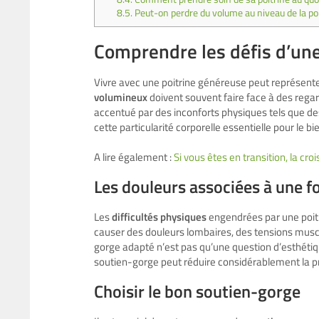
8.5.
Peut-on perdre du volume au niveau de la po
Comprendre les défis d’une
Vivre avec une poitrine généreuse peut représent
volumineux
doivent souvent faire face à des rega
accentué par des inconforts physiques tels que de
cette particularité corporelle essentielle pour le bi
A lire également :
Si vous êtes en transition, la cr
Les douleurs associées à une fo
Les
difficultés physiques
engendrées par une poitr
causer des douleurs lombaires, des tensions muscu
gorge adapté n’est pas qu’une question d’esthétiqu
soutien-gorge peut réduire considérablement la pr
Choisir le bon soutien-gorge