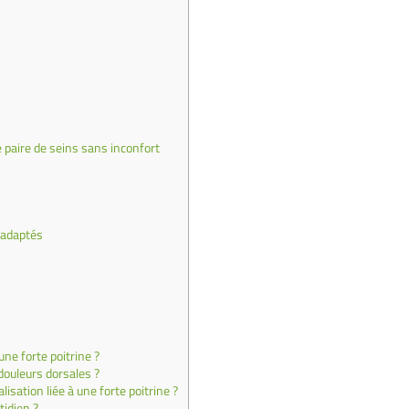
paire de seins sans inconfort
 adaptés
ne forte poitrine ?
douleurs dorsales ?
lisation liée à une forte poitrine ?
idien ?