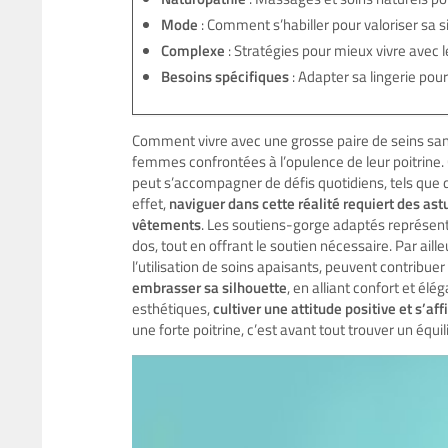
Mode
: Comment s’habiller pour valoriser sa s
Complexe
: Stratégies pour mieux vivre avec l
Besoins spécifiques
: Adapter sa lingerie pour
Comment vivre avec une grosse paire de seins san
femmes confrontées à l’opulence de leur poitrine.
peut s’accompagner de défis quotidiens, tels que d
effet,
naviguer dans cette réalité requiert des ast
vêtements
. Les soutiens-gorge adaptés représente
dos, tout en offrant le soutien nécessaire. Par aill
l’utilisation de soins apaisants, peuvent contribue
embrasser sa silhouette
, en alliant confort et él
esthétiques,
cultiver une attitude positive et s’a
une forte poitrine, c’est avant tout trouver un éq