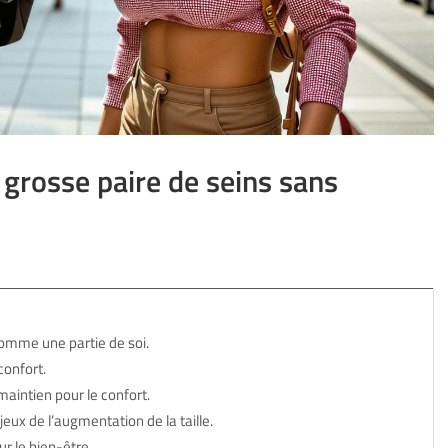
grosse paire de seins sans
comme une partie de soi.
confort.
aintien pour le confort.
eux de l’augmentation de la taille.
r le bien-être.