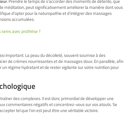
ieur
. Prendre le temps de s’accorder des moments de détente, que
 de méditation, peut significativement améliorer la manière dont vous
fique d’opter pour la naturopathie et d’intégrer des massages
tensions accumulées.
es seins avec prothèse ?
ussi important. La peau du décolleté, souvent soumise à des
icier de crèmes nourrissantes et de massages doux. En parallèle, afin
er un régime hydratant et de rester vigilante sur votre nutrition pour
ychologique
traîner des complexes. Il est donc primordial de développer une
n aux commentaires négatifs et concentrez-vous sur vos atouts. Se
ccepter tel que l’on est peut être une véritable victoire.