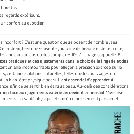
ilhouette.
es regards extérieurs.
 un confort au quotidien.
s inconfort ? C’est une question que se posent de nombreuses
 Ce fardeau, bien que souvent synonyme de beauté et de féminité,
es douleurs au dos ou des complexes liés à l’image corporelle. En
uces pratiques et des ajustements dans le choix de la lingerie et des
nt un allié incontournable pour alléger la pression exercée sur le
eurs, certaines solutions naturelles, telles que les massages ou
r à un bien-être physique accru.
Il est essentiel d’apprendre à
égance, afin de se sentir bien dans sa peau. Au-delà des considérations
ffirmer face aux jugements extérieurs devient primordial
. Vivre avec
uilibre entre sa santé physique et son épanouissement personnel.