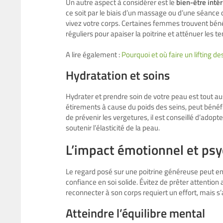
Un autre aspect à considérer est le
bien-être intér
ce soit par le biais d’un massage ou d’une séance
vivez votre corps. Certaines femmes trouvent béné
réguliers pour apaiser la poitrine et atténuer les 
A lire également :
Pourquoi et où faire un lifting d
Hydratation et soins
Hydrater et prendre soin de votre peau est tout a
étirements à cause du poids des seins, peut bénéf
de prévenir les vergetures, il est conseillé d’adopt
soutenir l’élasticité de la peau.
L’impact émotionnel et ps
Le regard posé sur une poitrine généreuse peut en
confiance en soi solide. Évitez de prêter attentio
reconnecter à son corps requiert un effort, mais s’a
Atteindre l’équilibre mental