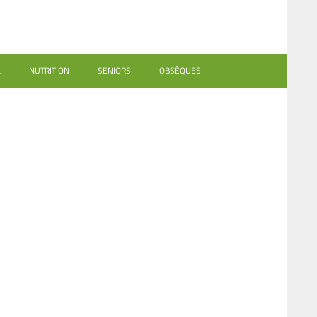
L
NUTRITION
SENIORS
OBSÈQUES