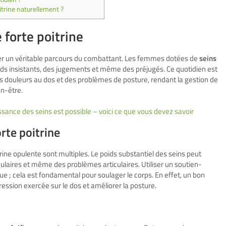
itrine naturellement ?
 forte poitrine
er un véritable parcours du combattant. Les femmes dotées de
seins
rds insistants, des jugements et même des préjugés. Ce quotidien est
s douleurs au dos et des problèmes de posture, rendant la gestion de
en-être.
oissance des seins est possible – voici ce que vous devez savoir
rte poitrine
ine opulente sont multiples. Le poids substantiel des seins peut
laires et même des problèmes articulaires. Utiliser un soutien-
e ; cela est fondamental pour soulager le corps. En effet, un bon
ession exercée sur le dos et améliorer la posture.