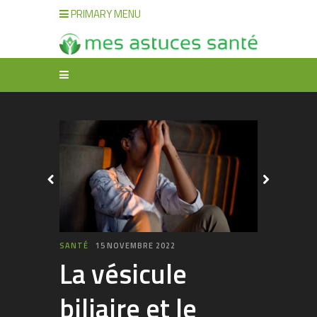
PRIMARY MENU
SANTÉ
15 NOVEMBRE 2022
La vésicule
biliaire et le