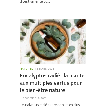
digestion lente ou…
NATUREL
16 MARS 2026
Eucalyptus radié : la plante
aux multiples vertus pour
le bien-être naturel
Par
Antoine Dupont
L’eucalyptus radié attire de plus en plus