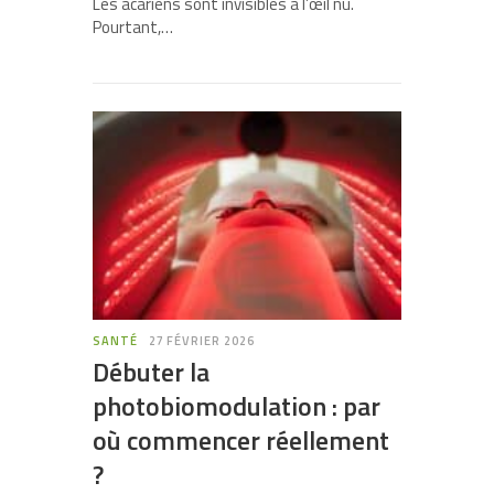
Les acariens sont invisibles à l’œil nu.
Pourtant,…
SANTÉ
27 FÉVRIER 2026
Débuter la
photobiomodulation : par
où commencer réellement
?