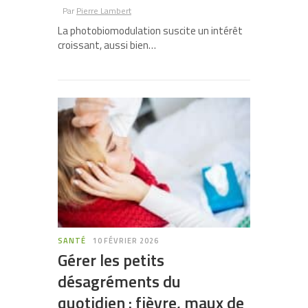
Par
Pierre Lambert
La photobiomodulation suscite un intérêt
croissant, aussi bien…
SANTÉ
10 FÉVRIER 2026
Gérer les petits
désagréments du
quotidien : fièvre, maux de