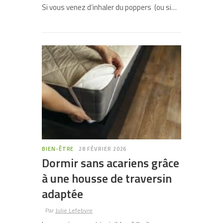
Si vous venez d’inhaler du poppers (ou si…
BIEN-ÊTRE
28 FÉVRIER 2026
Dormir sans acariens grâce
à une housse de traversin
adaptée
Par
Julie Lefebvre