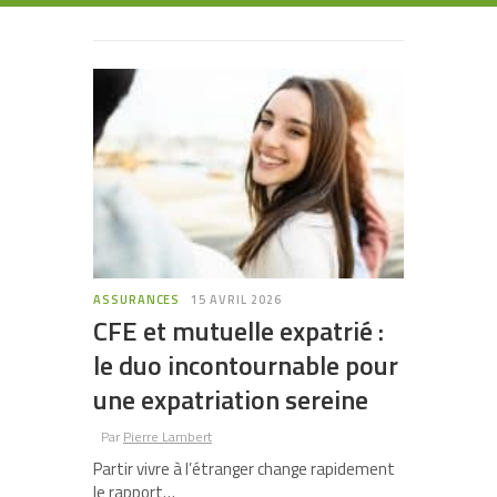
ASSURANCES
15 AVRIL 2026
CFE et mutuelle expatrié :
le duo incontournable pour
une expatriation sereine
Par
Pierre Lambert
Partir vivre à l’étranger change rapidement
le rapport…