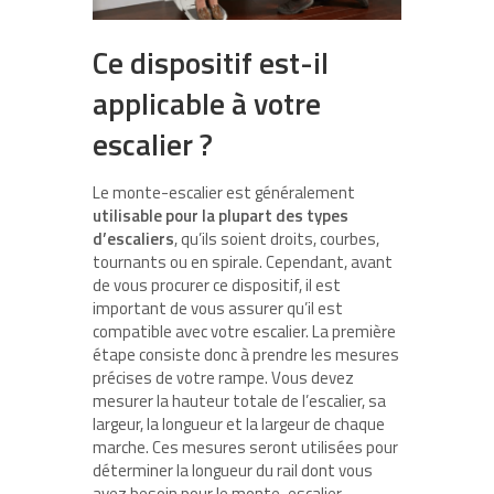
Ce dispositif est-il
applicable à votre
escalier ?
Le monte-escalier est généralement
utilisable pour la plupart des types
d’escaliers
, qu’ils soient droits, courbes,
tournants ou en spirale. Cependant, avant
de vous procurer ce dispositif, il est
important de vous assurer qu’il est
compatible avec votre escalier. La première
étape consiste donc à prendre les mesures
précises de votre rampe. Vous devez
mesurer la hauteur totale de l’escalier, sa
largeur, la longueur et la largeur de chaque
marche. Ces mesures seront utilisées pour
déterminer la longueur du rail dont vous
avez besoin pour le monte-escalier.