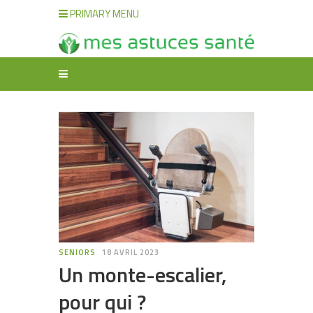
PRIMARY MENU
SENIORS
18 AVRIL 2023
Un monte-escalier,
pour qui ?