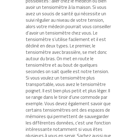
possibilités : aller chez le médecin ou bien
avoir un tensiomètre à la maison. Si vous
avez un soucis de santé qui nécessite un
suivi régulier au niveau de votre tension,
alors votre médecin pourrait vous conseiller
d’avoir un tensiomètre chez vous. Le
tensiomètre s’utilise facilement et il est
décliné en deux types. Le premier, le
tensiomètre avec brassière, se met donc
autour du bras. On met en route le
tensiomètre et au bout de quelques
secondes on sait quelle est notre tension.
Si vous voulez un tensiomètre plus
transportable, vous avez le tensiomètre
poignet. Il est bien plus petit et plus léger. Il
se range dans le tiroir d’une commode par
exemple. Vous devez également savoir que
certains tensiomètres ont des espaces de
mémoires qui permettent de sauvegarder
les différentes données, c’est une fonction
intéressante notamment si vous êtes
plusieurs à vous en servir. Sachez aussi que