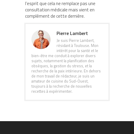
l’esprit que cela ne remplace pas une
consultation médicale mais vient en
complément de cette dernière.
Pierre Lambert
Je suis Pierre Lambert,
résidant à Toulouse. Mon
intérêt pour la santé et le
bien-être me conduit à explorer divers
sujets, notamment la planification des
obsèques, la gestion du stress, et la
recherche de la paix intérieure. En dehors
de mon travail de rédacteur, je suis un
amateur de cuisine du Sud-Ouest,
toujours à la recherche de nouvelles
recettes à expérimenter.