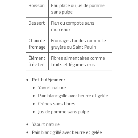
Boisson
Eau plate ou jus de pomme
sans pulpe
Dessert
Flan ou compote sans
morceaux
Choix de
Fromages fondus comme le
fromage
gruyère ou Saint Paulin
Élément
Fibres alimentaires comme
à éviter
fruits et légumes crus
Petit-déjeuner :
Yaourt nature
Pain blanc grillé avec beurre et gelée
Crêpes sans fibres
Jus de pomme sans pulpe
Yaourt nature
Pain blanc grillé avec beurre et gelée