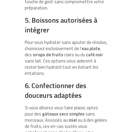
touche de goût sans compromettre votre
préparation.
5. Boissons autorisées à
intégrer
Pour vous hydrater sans ajouter de résidus,
choisissez exclusivement de l’
eau plate
,
des
sirops de fruits
clairs ou du
café noir
sans lait. Ces options vous aideront à
rester bien hydraté tout en évitant les
irritations.
6. Confectionner des
douceurs adaptées
Si vous désirez vous faire plaisir, optez
pour des
gâteaux secs simples
sans
morceaux. Associés au
miel
ou à des gelées
de fruits, ces en-cas sucrés vous