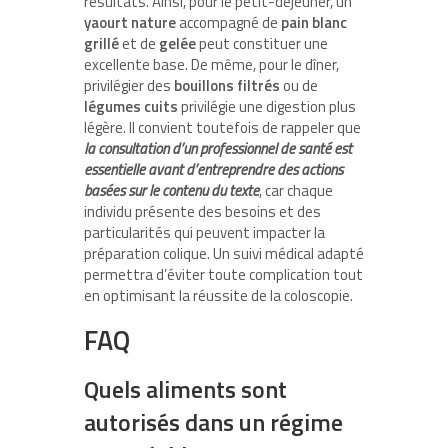
résultats. Ainsi, pour le petit-déjeuner, un
yaourt nature
accompagné de
pain blanc
grillé
et de
gelée
peut constituer une
excellente base. De même, pour le dîner,
privilégier des
bouillons filtrés
ou de
légumes cuits
privilégie une digestion plus
légère. Il convient toutefois de rappeler que
la consultation d’un professionnel de santé est
essentielle avant d’entreprendre des actions
basées sur le contenu du texte
, car chaque
individu présente des besoins et des
particularités qui peuvent impacter la
préparation colique. Un suivi médical adapté
permettra d’éviter toute complication tout
en optimisant la réussite de la coloscopie.
FAQ
Quels aliments sont
autorisés dans un régime