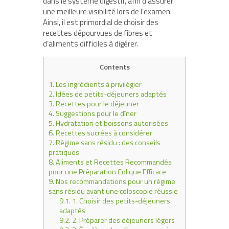
dans le système digestif, afin d’assurer
une meilleure visibilité lors de l’examen.
Ainsi, il est primordial de choisir des
recettes dépourvues de fibres et
d’aliments difficiles à digérer.
Contents
1.
Les ingrédients à privilégier
2.
Idées de petits-déjeuners adaptés
3.
Recettes pour le déjeuner
4.
Suggestions pour le dîner
5.
Hydratation et boissons autorisées
6.
Recettes sucrées à considérer
7.
Régime sans résidu : des conseils
pratiques
8.
Aliments et Recettes Recommandés
pour une Préparation Colique Efficace
9.
Nos recommandations pour un régime
sans résidu avant une coloscopie réussie
9.1.
1. Choisir des petits-déjeuners
adaptés
9.2.
2. Préparer des déjeuners légers