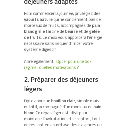
déjeuners adaptés
Pour commencer la journée, privilégiez des
yaourts nature
qui ne contiennent pas de
morceaux de fruits, accompagnés de
pain
blanc grillé
tartiné de
beurre
et de
gelée
de fruits
. Ce choix vous apportera l’énergie
nécessaire sans risquer d’irriter votre
système digestif.
A lire également :
Opter pour une box
régime : quelles motivations ?
2. Préparer des déjeuners
légers
Optez pour un
bouillon clair
, simple mais
nutritif, accompagné d’un morceau de
pain
blanc
. Ce repas léger est idéal pour
maintenir l’hydratation et le confort, tout
en restant en accord avec les exigences du