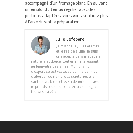
accompagné d’un fromage blanc. En suivant
un
emploi du temps
régulier avec des
portions adaptées, vous vous sentirez plus
à l’aise durant la préparation.
Julie Lefebvre
Je m'appelle Julie Lefebvre
et je réside à Lille. Je suis
une adepte de la médecine
naturelle et douce, tout en m'intéressant
au bien-être des aînés. Mon champ
d'expertise est vaste, ce qui me permet
d'aborder de nombreux sujets liés à la
santé et au bien-être. En dehors du travail,
je prends plaisir à explorer la campagne
française à vélo.