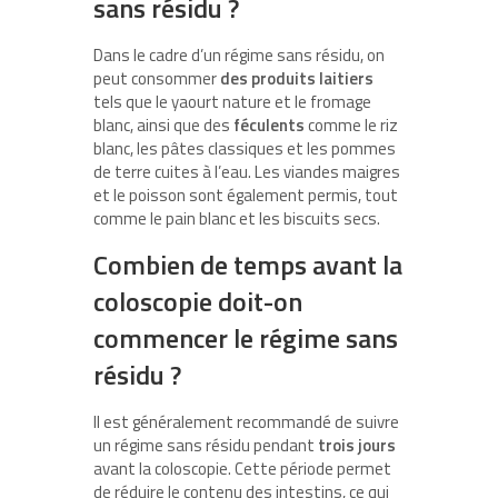
sans résidu ?
Dans le cadre d’un régime sans résidu, on
peut consommer
des produits laitiers
tels que le yaourt nature et le fromage
blanc, ainsi que des
féculents
comme le riz
blanc, les pâtes classiques et les pommes
de terre cuites à l’eau. Les viandes maigres
et le poisson sont également permis, tout
comme le pain blanc et les biscuits secs.
Combien de temps avant la
coloscopie doit-on
commencer le régime sans
résidu ?
Il est généralement recommandé de suivre
un régime sans résidu pendant
trois jours
avant la coloscopie. Cette période permet
de réduire le contenu des intestins, ce qui