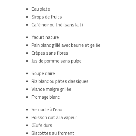
Eau plate
Sirops de fruits
Café noir ou thé (sans lait)
Yaourt nature
Pain blanc grillé avec beurre et gelée
Crêpes sans fibres
Jus de pomme sans pulpe
Soupe claire
Riz blanc ou pâtes classiques
Viande maigre grillée
Fromage blanc
Semoule à l’eau
Poisson cuit à la vapeur
Œufs durs
Biscottes au froment