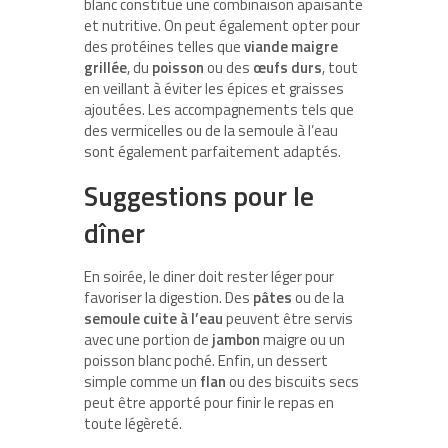
blanc constitue une combinaison apaisante
et nutritive. On peut également opter pour
des protéines telles que
viande maigre
grillée
, du
poisson
ou des
œufs durs
, tout
en veillant à éviter les épices et graisses
ajoutées. Les accompagnements tels que
des vermicelles ou de la semoule à l’eau
sont également parfaitement adaptés.
Suggestions pour le
dîner
En soirée, le diner doit rester léger pour
favoriser la digestion. Des
pâtes
ou de la
semoule cuite à l’eau
peuvent être servis
avec une portion de
jambon
maigre ou un
poisson blanc poché. Enfin, un dessert
simple comme un
flan
ou des biscuits secs
peut être apporté pour finir le repas en
toute légèreté.