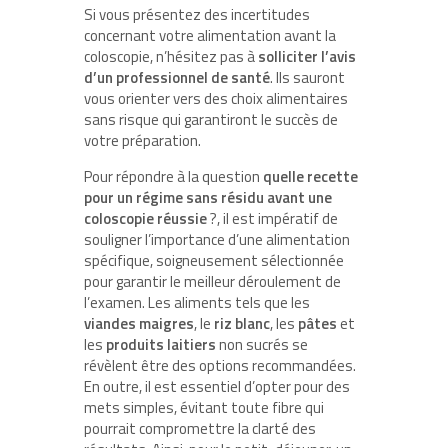
Si vous présentez des incertitudes
concernant votre alimentation avant la
coloscopie, n’hésitez pas à
solliciter l’avis
d’un professionnel de santé
. Ils sauront
vous orienter vers des choix alimentaires
sans risque qui garantiront le succès de
votre préparation.
Pour répondre à la question
quelle recette
pour un régime sans résidu avant une
coloscopie réussie
?, il est impératif de
souligner l’importance d’une alimentation
spécifique, soigneusement sélectionnée
pour garantir le meilleur déroulement de
l’examen. Les aliments tels que les
viandes maigres
, le
riz blanc
, les
pâtes
et
les
produits laitiers
non sucrés se
révèlent être des options recommandées.
En outre, il est essentiel d’opter pour des
mets simples, évitant toute fibre qui
pourrait compromettre la clarté des