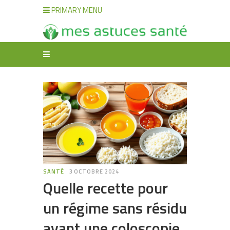
PRIMARY MENU
SANTÉ
3 OCTOBRE 2024
Quelle recette pour
un régime sans résidu
avant une coloscopie