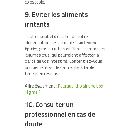
coloscopie.
9. Éviter les aliments
irritants
Il est essentiel d’écarter de votre
alimentation des aliments
hautement
épicés
, gras ou riches en fibres, comme les
légumes crus, qui pourraient affecter la
clarté de vos intestins. Concentrez-vous
uniquement sur les aliments à faible
teneur en résidus.
A lire également :
Pourquoi choisir une box
régime ?
10. Consulter un
professionnel en cas de
doute