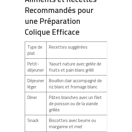
Recommandés pour
une Préparation
Colique Efficace
Type de
Recettes suggérées
plat
Petit-
Yaourt nature avec gelée de
déjeuner
fruits et pain blanc grillé
Déjeuner
Bouillon clair accompagné de
léger
riz blanc et fromage blanc
Dîner
Pâtes blanches avec un filet
de poisson ou de la viande
grillée
Snack
Biscottes avec beurre ou
margarine et miel