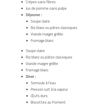
Crêpes sans fibres
Jus de pomme sans pulpe
Déjeuner :
Soupe claire
Riz blanc ou pâtes classiques
Viande maigre grillée
Fromage blanc
Soupe claire
Riz blanc ou pâtes classiques
Viande maigre grillée
Fromage blanc
Dîner :
Semoule à l’eau
Poisson cuit à la vapeur
Œufs durs
Biscottes au froment