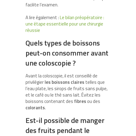
facilite l’examen.
A lire également :
Le bilan préopératoire :
une étape essentielle pour une chirurgie
réussie
Quels types de boissons
peut-on consommer avant
une coloscopie ?
Avant la coloscopie, il est conseillé de
privilégier
les boissons claires
telles que
l’eau plate, les sirops de fruits sans pulpe,
et le café ou le thé sans lait. Évitez les
boissons contenant des
fibres
ou des
colorants
.
Est-il possible de manger
des fruits pendant le