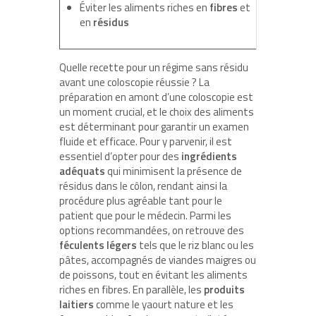
Éviter les aliments riches en
fibres
et
en
résidus
Quelle recette pour un régime sans résidu
avant une coloscopie réussie ? La
préparation en amont d’une coloscopie est
un moment crucial, et le choix des aliments
est déterminant pour garantir un examen
fluide et efficace. Pour y parvenir, il est
essentiel d’opter pour des
ingrédients
adéquats
qui minimisent la présence de
résidus dans le côlon, rendant ainsi la
procédure plus agréable tant pour le
patient que pour le médecin. Parmi les
options recommandées, on retrouve des
féculents légers
tels que le riz blanc ou les
pâtes, accompagnés de viandes maigres ou
de poissons, tout en évitant les aliments
riches en fibres. En parallèle, les
produits
laitiers
comme le yaourt nature et les