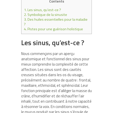
Contents
1.
Les sinus, qu’est-ce ?
2.
Symbolique de la sinusite
3.
Des huiles essentielles pour la maladie
?
4.
Pistes pour une guérison holistique
Les sinus, qu’est-ce ?
Nous commençons par un aperçu
anatomique et fonctionnel des sinus pour
mieux comprendre la complexité de cette
affection. Les sinus sont des cavités
creuses situées dans les os du visage,
précisément au nombre de quatre : frontal,
maxillaire, ethmoïdal, et sphénoïdal. Leur
fonction principale est d’alléger la masse du
crâne, d’humidifier et de réchauffer l’air
inhalé, tout en contribuant à notre capacité
à résonner la voix. En conditions normales,
le mucus produit par les sinus s’écoule de