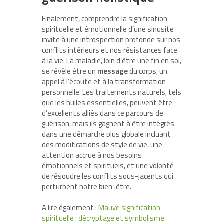
Finalement, comprendre la signification
spirituelle et émotionnelle d’une sinusite
invite à une introspection profonde sur nos
conflits intérieurs et nos résistances face
à la vie. La maladie, loin d’être une fin en soi,
se révèle être un
message
du corps, un
appel à l’écoute et à la transformation
personnelle. Les traitements naturels, tels
que les huiles essentielles, peuvent être
d’excellents alliés dans ce parcours de
guérison, mais ils gagnent à être intégrés
dans une démarche plus globale incluant
des modifications de style de vie, une
attention accrue à nos besoins
émotionnels et spirituels, et une volonté
de résoudre les conflits sous-jacents qui
perturbent notre bien-être.
A lire également :
Mauve signification
spirituelle : décryptage et symbolisme