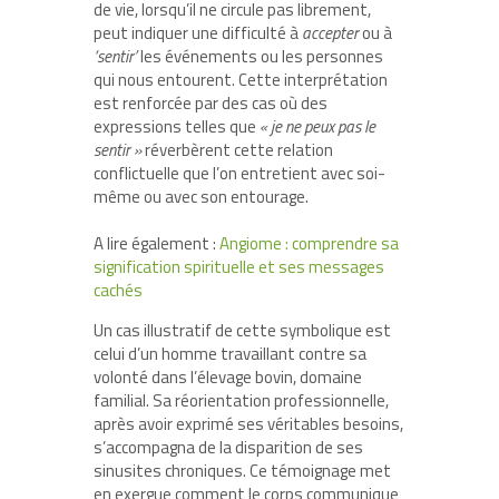
de vie, lorsqu’il ne circule pas librement,
peut indiquer une difficulté à
accepter
ou à
‘sentir’
les événements ou les personnes
qui nous entourent. Cette interprétation
est renforcée par des cas où des
expressions telles que
« je ne peux pas le
sentir »
réverbèrent cette relation
conflictuelle que l’on entretient avec soi-
même ou avec son entourage.
A lire également :
Angiome : comprendre sa
signification spirituelle et ses messages
cachés
Un cas illustratif de cette symbolique est
celui d’un homme travaillant contre sa
volonté dans l’élevage bovin, domaine
familial. Sa réorientation professionnelle,
après avoir exprimé ses véritables besoins,
s’accompagna de la disparition de ses
sinusites chroniques. Ce témoignage met
en exergue comment le corps communique