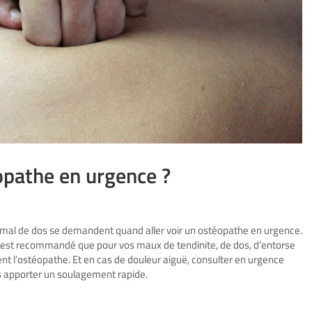
opathe en urgence ?
u mal de dos se demandent quand aller voir un ostéopathe en urgence.
 il est recommandé que pour vos maux de tendinite, de dos, d’entorse
t l’ostéopathe. Et en cas de douleur aiguë, consulter en urgence
us apporter un soulagement rapide.