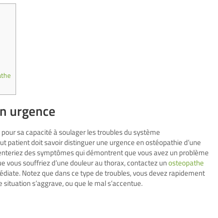
athe
en urgence
pour sa capacité à soulager les troubles du système
out patient doit savoir distinguer une urgence en ostéopathie d’une
senteriez des symptômes qui démontrent que vous avez un problème
e vous souffriez d’une douleur au thorax, contactez un
osteopathe
diate. Notez que dans ce type de troubles, vous devez rapidement
e situation s’aggrave, ou que le mal s’accentue.