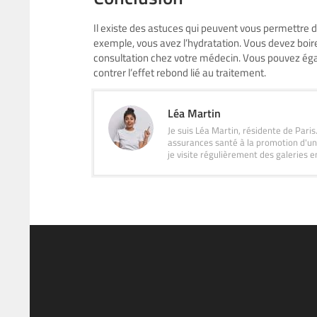
Il existe des astuces qui peuvent vous permettre 
exemple, vous avez l’hydratation. Vous devez boire
consultation chez votre médecin. Vous pouvez égale
contrer l’effet rebond lié au traitement.
Léa Martin
Je suis Léa Martin, résidente de Pari
assurances santé à la promotion d'un
je visite régulièrement des galeries e