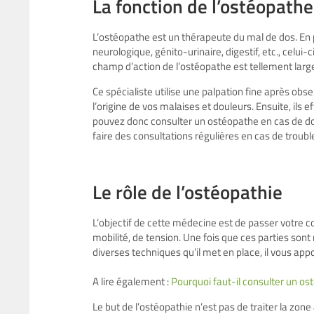
La fonction de l’ostéopathe
L’ostéopathe est un thérapeute du mal de dos. En p
neurologique, génito-urinaire, digestif, etc., celu
champ d’action de l’ostéopathe est tellement large
Ce spécialiste utilise une palpation fine après obse
l’origine de vos malaises et douleurs. Ensuite, ils 
pouvez donc consulter un ostéopathe en cas de d
faire des consultations régulières en cas de troubl
Le rôle de l’ostéopathie
L’objectif de cette médecine est de passer votre c
mobilité, de tension. Une fois que ces parties sont 
diverses techniques qu’il met en place, il vous ap
A lire également :
Pourquoi faut-il consulter un os
Le but de l’ostéopathie n’est pas de traiter la zo