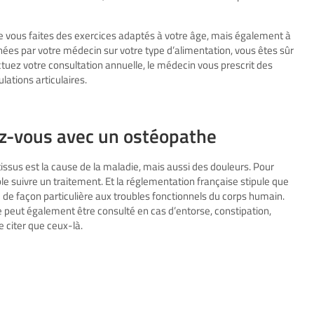
e vous faites des exercices adaptés à votre âge, mais également à
es par votre médecin sur votre type d’alimentation, vous êtes sûr
ectuez votre consultation annuelle, le médecin vous prescrit des
lations articulaires.
z-vous avec un ostéopathe
 tissus est la cause de la maladie, mais aussi des douleurs. Pour
ible suivre un traitement. Et la réglementation française stipule que
 de façon particulière aux troubles fonctionnels du corps humain.
ie peut également être consulté en cas d’entorse, constipation,
 citer que ceux-là.