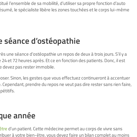
titué l’ensemble de sa mobilité, d’utiliser sa propre fonction d’auto
ésumé, le spécialiste libère les zones touchées et le corps lui-même
e séance d’ostéopathie
 une séance d’ostéopathie un repos de deux à trois jours. S’il y a
 24 et 72 heures après. Et ce en fonction des patients. Donc, il est
ne devez pas rester immobile.
poser. Sinon, les gestes que vous effectuez continueront à accentuer
é. Cependant, prendre du repos ne veut pas dire rester sans rien faire,
étitifs.
aque année
être
d’un patient. Cette médecine permet au corps de vivre sans
ibuer à votre bien-être, vous devez faire un bilan complet au moins