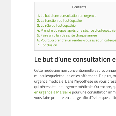
Contents
1.
Le but d’une consultation en urgence
2.
La fonction de l’ostéopathe
3.
Le rôle de l’ostéopathie
4.
Prendre du repos après une séance d’ostéopathie
5.
Faire un bilan de santé chaque année
6.
Pourquoi prendre un rendez-vous avec un ostéop
7.
Conclusion
Le but d’une consultation 
Cette médecine non conventionnelle est reconnue 
musculosquelettiques et les affections. De plus, t
urgence médicale. Dans l’hypothèse où vous pré
qui nécessite une urgence médicale. Ou encore, qu
en urgence à Marseille
pour une consultation immé
vous faire prendre en charge afin d’éviter que cett