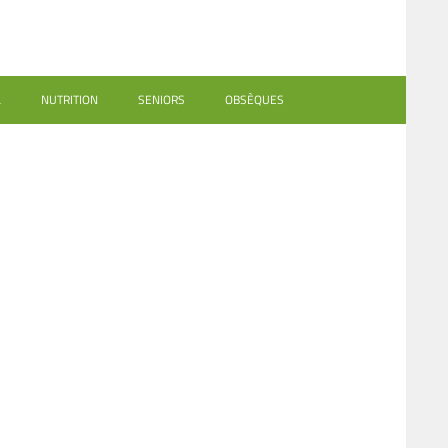
L
NUTRITION
SENIORS
OBSÈQUES