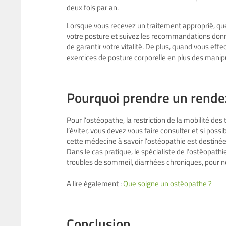
deux fois par an.
Lorsque vous recevez un traitement approprié, qu
votre posture et suivez les recommandations donné
de garantir votre vitalité. De plus, quand vous eff
exercices de posture corporelle en plus des manipu
Pourquoi prendre un rende
Pour l’ostéopathe, la restriction de la mobilité des
l’éviter, vous devez vous faire consulter et si poss
cette médecine à savoir l’ostéopathie est destinée
Dans le cas pratique, le spécialiste de l’ostéopath
troubles de sommeil, diarrhées chroniques, pour ne
A lire également :
Que soigne un ostéopathe ?
Conclusion