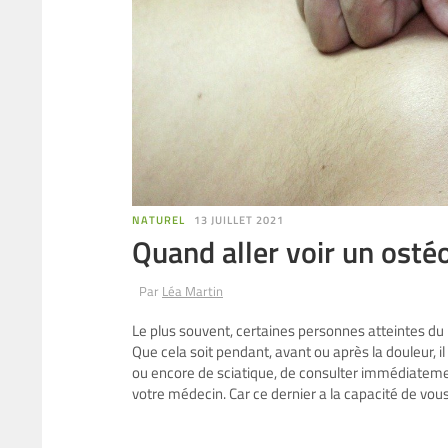
NATUREL
13 JUILLET 2021
Quand aller voir un osté
Par
Léa Martin
Le plus souvent, certaines personnes atteintes d
Que cela soit pendant, avant ou après la douleur,
ou encore de sciatique, de consulter immédiatemen
votre médecin. Car ce dernier a la capacité de vo