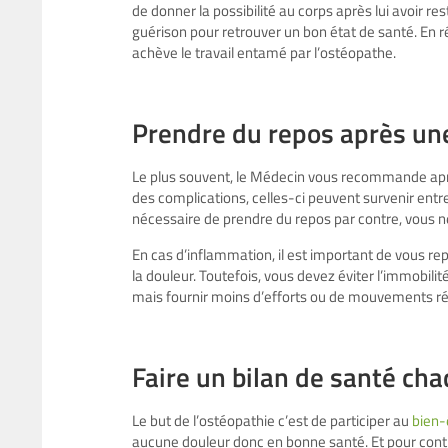
de donner la possibilité au corps après lui avoir res
guérison pour retrouver un bon état de santé. En r
achève le travail entamé par l’ostéopathe.
Prendre du repos après un
Le plus souvent, le Médecin vous recommande après
des complications, celles-ci peuvent survenir entre
nécessaire de prendre du repos par contre, vous 
En cas d’inflammation, il est important de vous re
la douleur. Toutefois, vous devez éviter l’immobilit
mais fournir moins d’efforts ou de mouvements rép
Faire un bilan de santé ch
Le but de l’ostéopathie c’est de participer au
bien-
aucune douleur donc en bonne santé. Et pour contr