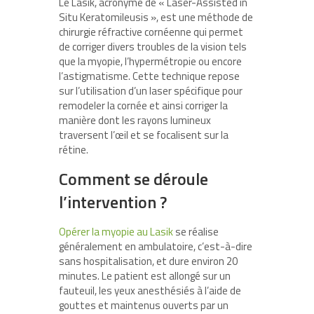
Le Lasik, acronyme de « Laser-Assisted in
Situ Keratomileusis », est une méthode de
chirurgie réfractive cornéenne qui permet
de corriger divers troubles de la vision tels
que la myopie, l’hypermétropie ou encore
l’astigmatisme. Cette technique repose
sur l’utilisation d’un laser spécifique pour
remodeler la cornée et ainsi corriger la
manière dont les rayons lumineux
traversent l’œil et se focalisent sur la
rétine.
Comment se déroule
l’intervention ?
Opérer la myopie au Lasik
se réalise
généralement en ambulatoire, c’est-à-dire
sans hospitalisation, et dure environ 20
minutes. Le patient est allongé sur un
fauteuil, les yeux anesthésiés à l’aide de
gouttes et maintenus ouverts par un