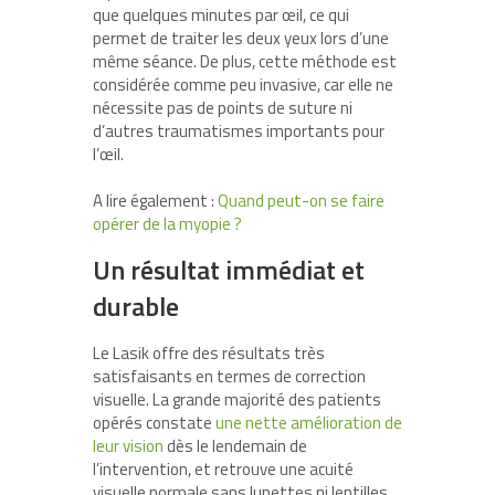
que quelques minutes par œil, ce qui
permet de traiter les deux yeux lors d’une
même séance. De plus, cette méthode est
considérée comme peu invasive, car elle ne
nécessite pas de points de suture ni
d’autres traumatismes importants pour
l’œil.
A lire également :
Quand peut-on se faire
opérer de la myopie ?
Un résultat immédiat et
durable
Le Lasik offre des résultats très
satisfaisants en termes de correction
visuelle. La grande majorité des patients
opérés constate
une nette amélioration de
leur vision
dès le lendemain de
l’intervention, et retrouve une acuité
visuelle normale sans lunettes ni lentilles.