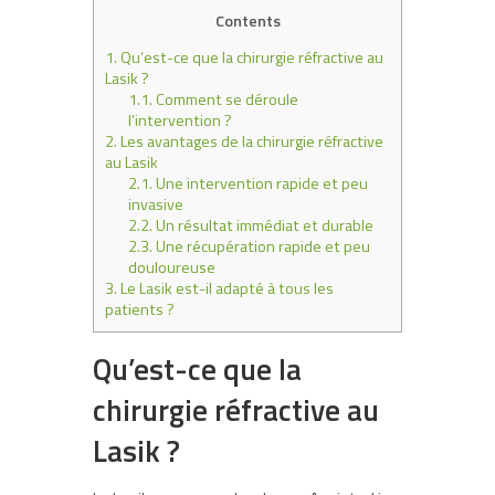
Contents
1.
Qu’est-ce que la chirurgie réfractive au
Lasik ?
1.1.
Comment se déroule
l’intervention ?
2.
Les avantages de la chirurgie réfractive
au Lasik
2.1.
Une intervention rapide et peu
invasive
2.2.
Un résultat immédiat et durable
2.3.
Une récupération rapide et peu
douloureuse
3.
Le Lasik est-il adapté à tous les
patients ?
Qu’est-ce que la
chirurgie réfractive au
Lasik ?