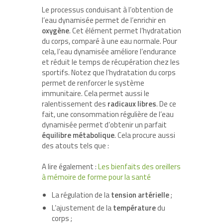
Le processus conduisant à l’obtention de
l’eau dynamisée permet de l’enrichir en
oxygène
. Cet élément permet l’hydratation
du corps, comparé à une eau normale. Pour
cela, l’eau dynamisée améliore l’endurance
et réduit le temps de récupération chez les
sportifs. Notez que l’hydratation du corps
permet de renforcer le système
immunitaire. Cela permet aussi le
ralentissement des
radicaux libres
. De ce
fait, une consommation régulière de l’eau
dynamisée permet d’obtenir un parfait
équilibre métabolique
. Cela procure aussi
des atouts tels que :
A lire également :
Les bienfaits des oreillers
à mémoire de forme pour la santé
La régulation de la
tension artérielle
;
L’ajustement de la
température
du
corps ;