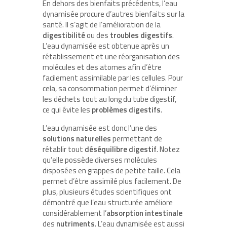
En dehors des bienfaits précédents, l’eau
dynamisée procure d’autres bienfaits sur la
santé. Il s’agit de l’amélioration de la
digestibilité
ou des
troubles digestifs
.
L’eau dynamisée est obtenue après un
rétablissement et une réorganisation des
molécules et des atomes afin d’être
facilement assimilable par les cellules. Pour
cela, sa consommation permet d’éliminer
les déchets tout au long du tube digestif,
ce qui évite les
problèmes digestifs
.
L’eau dynamisée est donc l’une des
solutions naturelles
permettant de
rétablir tout
déséquilibre digestif
. Notez
qu’elle possède diverses molécules
disposées en grappes de petite taille. Cela
permet d’être assimilé plus facilement. De
plus, plusieurs études scientifiques ont
démontré que l’eau structurée améliore
considérablement l’
absorption intestinale
des
nutriments
. L’eau dynamisée est aussi