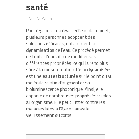
santé
Par
Léa Martin
Pour régénérer ou réveiller l’eau de robinet,
plusieurs personnes adoptent des
solutions efficaces, notamment la
dynamisation
de l’eau. Ce procédé permet
de traiter l’eau afin de modifier ses
différentes propriétés, ce qui la rend plus
sûre à la consommation. L’
eau
dynamisée
est une
eau restructurée
sur le point du vu
moléculaire afin d’augmenter sa
bioluminescence photonique. Ainsi, elle
apporte de nombreuses propriétés vitales
à l’organisme. Elle peut lutter contre les
maladies liées à l’âge et aussi le
vieillissement du corps.