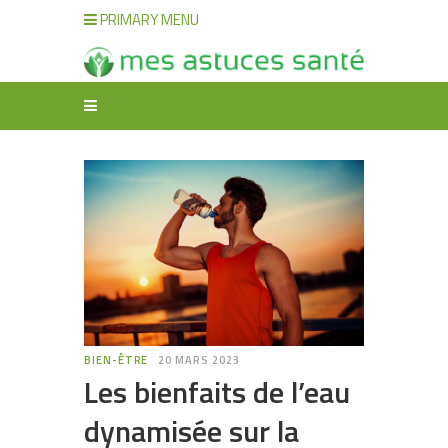
PRIMARY MENU
BIEN-ÊTRE
20 MARS 2023
Les bienfaits de l’eau
dynamisée sur la