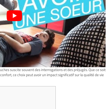
uches suscite souvent des interrogations et des préjugés. Que ce soit
nfort, ce choix peut avoir un impact significatif sur la qualité de vie