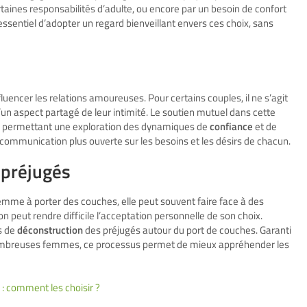
rtaines responsabilités d’adulte, ou encore par un besoin de confort
 essentiel d’adopter un regard bienveillant envers ces choix, sans
uencer les relations amoureuses. Pour certains couples, il ne s’agit
un aspect partagé de leur intimité. Le soutien mutuel dans cette
 en permettant une exploration des dynamiques de
confiance
et de
mmunication plus ouverte sur les besoins et les désirs de chacun.
s préjugés
emme à porter des couches, elle peut souvent faire face à des
 peut rendre difficile l’acceptation personnelle de son choix.
s de
déconstruction
des préjugés autour du port de couches. Garanti
de nombreuses femmes, ce processus permet de mieux appréhender les
: comment les choisir ?