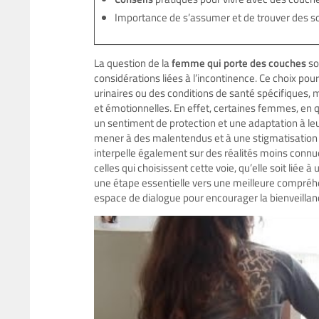
Importance de s’assumer et de trouver des s
La question de la
femme qui porte des couches
so
considérations liées à l’incontinence. Ce choix pou
urinaires ou des conditions de santé spécifiques,
et émotionnelles. En effet, certaines femmes, en 
un sentiment de protection et une adaptation à le
mener à des malentendus et à une stigmatisation 
interpelle également sur des réalités moins connu
celles qui choisissent cette voie, qu’elle soit liée à
une étape essentielle vers une meilleure compréhe
espace de dialogue pour encourager la bienveillan