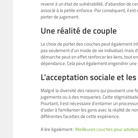
revenir à un état de vulnérabilité, d’abandon de ce
associé à la petite enfance. Par conséquent, il est
porter de jugement.
Une réalité de couple
Le choix de porter des couches peut également infl
pas seulement d’un mode de vie individuel, mais d’
démarche peut en effet renforcer les liens, tout
dépendance. Cela peut également engendrer une co
L’acceptation sociale et le
Malgré la diversité des raisons qui poussent une f
jugements ou à des moqueries. Cette stigmatisation
Pourtant, il est nécessaire d’entamer un processu
d’aider à familiariser les gens avec la réalité 
différentes facettes de cette expérience.
A lire également :
Meilleures couches pour adultes 