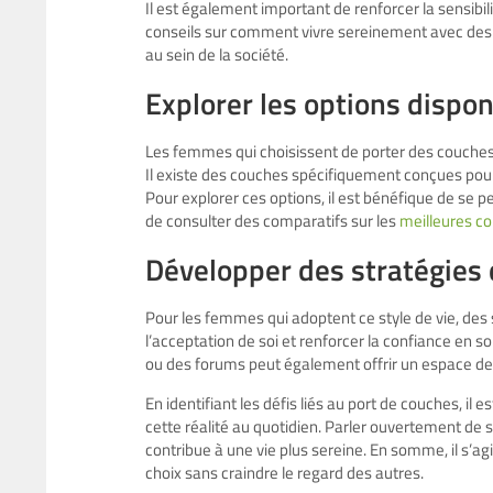
Il est également important de renforcer la sensibi
conseils sur comment vivre sereinement avec des 
au sein de la société.
Explorer les options dispon
Les femmes qui choisissent de porter des couches
Il existe des couches spécifiquement conçues pour 
Pour explorer ces options, il est bénéfique de se p
de consulter des comparatifs sur les
meilleures c
Développer des stratégies 
Pour les femmes qui adoptent ce style de vie, des 
l’acceptation de soi et renforcer la confiance en 
ou des forums peut également offrir un espace de 
En identifiant les défis liés au port de couches, il
cette réalité au quotidien. Parler ouvertement d
contribue à une vie plus sereine. En somme, il s’a
choix sans craindre le regard des autres.