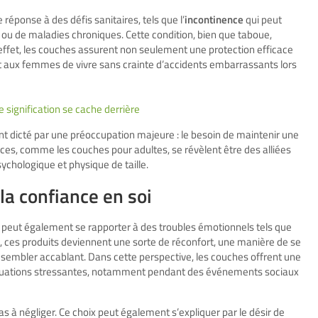
éponse à des défis sanitaires, tels que l’
incontinence
qui peut
e ou de maladies chroniques. Cette condition, bien que taboue,
 effet, les couches assurent non seulement une protection efficace
t aux femmes de vivre sans crainte d’accidents embarrassants lors
 signification se cache derrière
ent dicté par une préoccupation majeure : le besoin de maintenir une
ices, comme les couches pour adultes, se révèlent être des alliées
sychologique et physique de taille.
 la confiance en soi
 peut également se rapporter à des troubles émotionnels tels que
 ces produits deviennent une sorte de réconfort, une manière de se
 sembler accablant. Dans cette perspective, les couches offrent une
situations stressantes, notamment pendant des événements sociaux
s à négliger. Ce choix peut également s’expliquer par le désir de