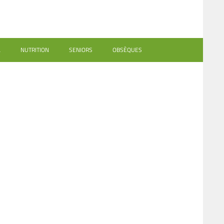
L
NUTRITION
SENIORS
OBSÈQUES