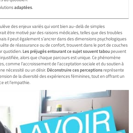
olutions
adaptées
.
ulève des enjeux variés qui vont bien au-delà de simples
rrait être motivé par des raisons médicales, telles que des troubles
 mais il peut également s’ancrer dans des dimensions psychologiques
quête de réassurance ou de confort, trouvent dans le port de couches
ur quotidien.
Les préjugés entourant ce sujet souvent tabou
peuvent
injustifiée, alors que chaque parcours est unique. Ce phénomène
es, comme l’accroissement de l’acceptation sociale et du soutien à
 une nécessité ou un désir.
Déconstruire ces perceptions
représente
nsion de la diversité des expériences féminines, tout en offrant un
ce et l’empathie.