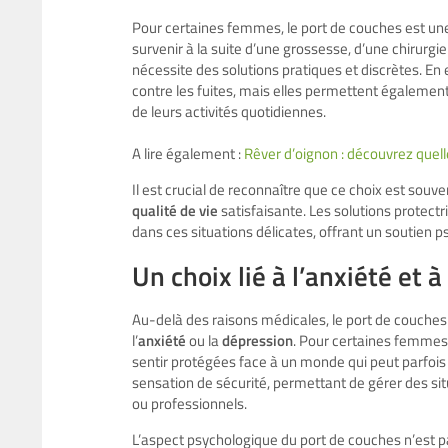
Pour certaines femmes, le port de couches est une r
survenir à la suite d’une grossesse, d’une chirurgi
nécessite des solutions pratiques et discrètes. En
contre les fuites, mais elles permettent égalemen
de leurs activités quotidiennes.
A lire également :
Rêver d’oignon : découvrez quelle
Il est crucial de reconnaître que ce choix est souv
qualité de vie
satisfaisante. Les solutions protectr
dans ces situations délicates, offrant un soutien p
Un choix lié à l’anxiété et à
Au-delà des raisons médicales, le port de couches
l’
anxiété
ou la
dépression
. Pour certaines femmes,
sentir protégées face à un monde qui peut parfois
sensation de sécurité, permettant de gérer des 
ou professionnels.
L’aspect psychologique du port de couches n’est pa