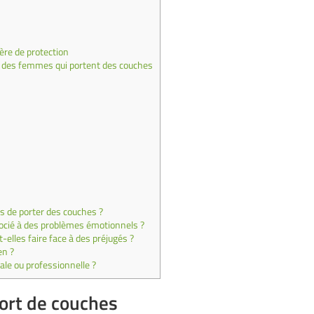
re de protection
 des femmes qui portent des couches
s de porter des couches ?
ocié à des problèmes émotionnels ?
elles faire face à des préjugés ?
en ?
iale ou professionnelle ?
ort de couches