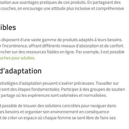
lisation aux avantages pratiques de ces produits. En partageant des
couches, on encourage une attitude plus inclusive et compréhensive
ibles
 disposent d’une vaste gamme de produits adaptés à leurs besoins.
l’incontinence, offrant différents niveaux d’absorption et de confort.
encher sur des ressources fiables en ligne. Par exemple, il est possible
ouches pour adultes
.
d’adaptation
stratégies d’adaptation peuvent s’avérer précieuses. Travailler sur
soi sont des étapes fondamentales. Participer à des groupes de soutien
partage où les expériences sont valorisées et normalisées.
 est possible de trouver des solutions concrètes pour naviguer dans
e ses besoins et organiser son environnement en conséquence
git de créer un espace où chaque femme se sent libre de faire ses