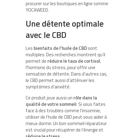
procurer sur les boutiques en ligne comme
YOCAWEED.
Une détente optimale
avec le CBD
Les
bienfaits de l’huile de CBD
sont
multiples. Des recherches montrent qu’il
permet de
réduire le taux de cortisol
,
l’hormone du stress, pour offrir une
sensation de détente. Dans d’autres cas,
le CBD permet aussi d’atténuer les
symptômes d’anxiété.
Ce produit joue aussi un
rôle dans la
qualité de votre sommeil
. Si vous faites
face à des troubles comme l’insomnie,
utiliser de l’huile de CBD peut vous aider à
mieux dormir. Un bon sommeil réparateur
est crucial pour récupérer de l’énergie et
réduire le stress
.