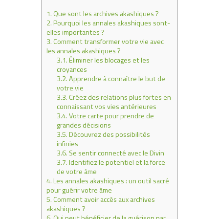
1.
Que sont les archives akashiques ?
2.
Pourquoi les annales akashiques sont-
elles importantes ?
3.
Comment transformer votre vie avec
les annales akashiques ?
3.1.
Éliminer les blocages et les
croyances
3.2.
Apprendre à connaître le but de
votre vie
3.3.
Créez des relations plus fortes en
connaissant vos vies antérieures
3.4.
Votre carte pour prendre de
grandes décisions
3.5.
Découvrez des possibilités
infinies
3.6.
Se sentir connecté avec le Divin
3.7.
Identifiez le potentiel et la force
de votre âme
4.
Les annales akashiques : un outil sacré
pour guérir votre âme
5.
Comment avoir accès aux archives
akashiques ?
6.
Qui peut bénéficier de la guérison par