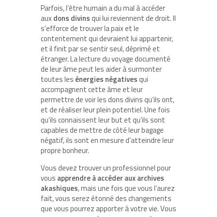
Parfois, l’être humain a du mal à accéder
aux
dons divins
qui lui reviennent de droit. Il
s’efforce de trouver la paix et le
contentement qui devraient lui appartenir,
et il finit par se sentir seul, déprimé et
étranger. La lecture du voyage documenté
de leur âme peut les aider à surmonter
toutes les
énergies négatives
qui
accompagnent cette âme et leur
permettre de voir les dons divins qu’ils ont,
et de réaliser leur plein potentiel. Une fois
qu’ils connaissent leur but et qu’ils sont
capables de mettre de côté leur bagage
négatif, ils sont en mesure d’atteindre leur
propre bonheur.
Vous devez trouver un professionnel pour
vous
apprendre à accéder aux archives
akashiques
, mais une fois que vous l’aurez
fait, vous serez étonné des changements
que vous pourrez apporter à votre vie. Vous