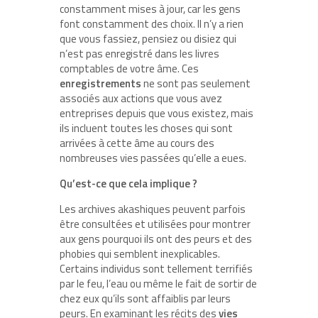
constamment mises à jour, car les gens
font constamment des choix. Il n’y a rien
que vous fassiez, pensiez ou disiez qui
n’est pas enregistré dans les livres
comptables de votre âme. Ces
enregistrements
ne sont pas seulement
associés aux actions que vous avez
entreprises depuis que vous existez, mais
ils incluent toutes les choses qui sont
arrivées à cette âme au cours des
nombreuses vies passées qu’elle a eues.
Qu’est-ce que cela implique ?
Les archives akashiques peuvent parfois
être consultées et utilisées pour montrer
aux gens pourquoi ils ont des peurs et des
phobies qui semblent inexplicables.
Certains individus sont tellement terrifiés
par le feu, l’eau ou même le fait de sortir de
chez eux qu’ils sont affaiblis par leurs
peurs. En examinant les récits des
vies