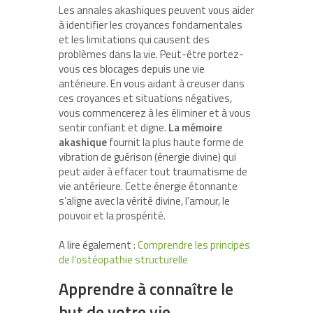
Les annales akashiques peuvent vous aider
à identifier les croyances fondamentales
et les limitations qui causent des
problèmes dans la vie. Peut-être portez-
vous ces blocages depuis une vie
antérieure. En vous aidant à creuser dans
ces croyances et situations négatives,
vous commencerez à les éliminer et à vous
sentir confiant et digne.
La mémoire
akashique
fournit la plus haute forme de
vibration de guérison (énergie divine) qui
peut aider à effacer tout traumatisme de
vie antérieure. Cette énergie étonnante
s’aligne avec la vérité divine, l’amour, le
pouvoir et la prospérité.
A lire également :
Comprendre les principes
de l’ostéopathie structurelle
Apprendre à connaître le
but de votre vie