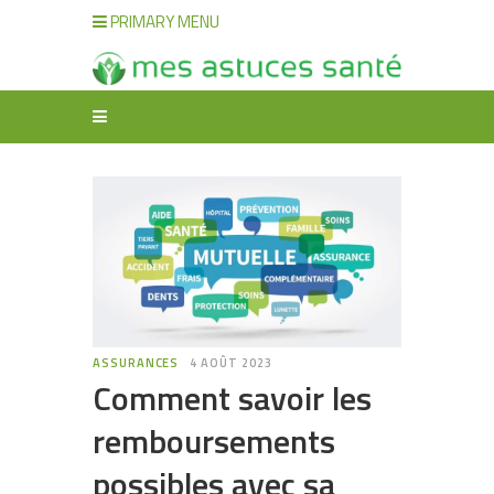
PRIMARY MENU
ASSURANCES
4 AOÛT 2023
Comment savoir les
remboursements
possibles avec sa