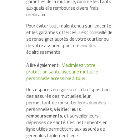
garanties de la mutuelle, comme les tarifs
auxquels elle rembourse divers frais
médicaux.
Pour éviter tout malentendu sur l’entente
et les garanties offertes, il est conseillé de
se renseigner auprès de votre courtier ou
de votre assureur pour obtenir des
éclaircissements.
A lire également :
Maximisez votre
protection santé avec une mutuelle
personnelle accessible à tous
Des espaces en ligne sont à la disposition
des assurés des mutuelles, leur
permettant de consulter leurs données
personnelles,
vérifier leurs
remboursements
, et surveiller leurs
dépenses de santé. Ces instruments en
ligne utiles permettent aux assurés de
gérer plus facilement leurs