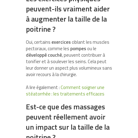
peuvent-ils vraiment aider
à augmenter la taille de la
poitrine ?
Oui, certains
exercices
ciblant les muscles
pectoraux, comme les
pompes
ou le
développé couché
, peuvent contribuer à
tonifier et à soulever les seins. Cela peut
leur donner un aspect plus volumineux sans
avoir recours à la chirurgie.
A lire également :
Comment soigner une
stéatorrhée : les traitements efficaces
Est-ce que des massages
peuvent réellement avoir
un impact sur la taille de la
poitrine ?