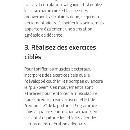
activez la circulation sanguine et stimulez
le tissu mammaire. Effectuez des
mouvements circulaires doux, ce qui non
seulement aidera à tonifier les seins, mais
apportera également une sensation
agréable de détente.
3. Réalisez des exercices
ciblés
Pour tonifier les muscles pectoraux,
incorporez des exercices tels que le
*développé couché*, les pompes ou encore
le *pull-over*. Ces mouvements sont
efficaces pour renforcer la musculature
sous-jacente, créant ainsi un effet de
*remontée* de la poitrine. Programmez
trois à quatre séances par semaine, en
veillant à équilibrer les efforts avec des
temps de récupération adéquats.