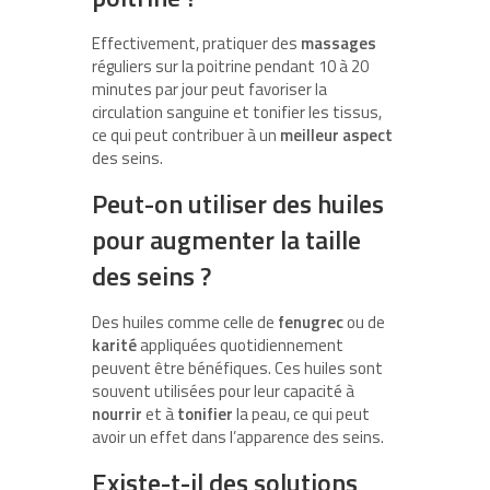
Effectivement, pratiquer des
massages
réguliers sur la poitrine pendant 10 à 20
minutes par jour peut favoriser la
circulation sanguine et tonifier les tissus,
ce qui peut contribuer à un
meilleur aspect
des seins.
Peut-on utiliser des huiles
pour augmenter la taille
des seins ?
Des huiles comme celle de
fenugrec
ou de
karité
appliquées quotidiennement
peuvent être bénéfiques. Ces huiles sont
souvent utilisées pour leur capacité à
nourrir
et à
tonifier
la peau, ce qui peut
avoir un effet dans l’apparence des seins.
Existe-t-il des solutions