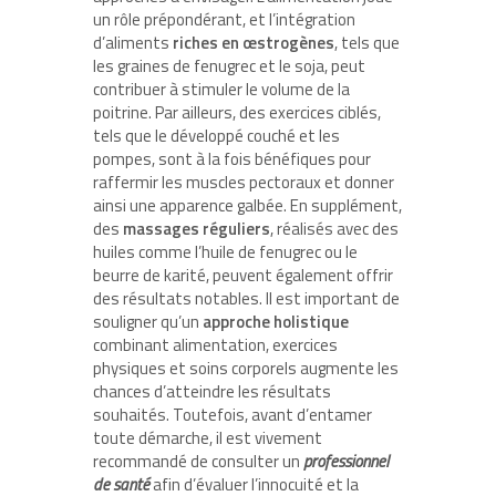
un rôle prépondérant, et l’intégration
d’aliments
riches en œstrogènes
, tels que
les graines de fenugrec et le soja, peut
contribuer à stimuler le volume de la
poitrine. Par ailleurs, des exercices ciblés,
tels que le développé couché et les
pompes, sont à la fois bénéfiques pour
raffermir les muscles pectoraux et donner
ainsi une apparence galbée. En supplément,
des
massages réguliers
, réalisés avec des
huiles comme l’huile de fenugrec ou le
beurre de karité, peuvent également offrir
des résultats notables. Il est important de
souligner qu’un
approche holistique
combinant alimentation, exercices
physiques et soins corporels augmente les
chances d’atteindre les résultats
souhaités. Toutefois, avant d’entamer
toute démarche, il est vivement
recommandé de consulter un
professionnel
de santé
afin d’évaluer l’innocuité et la