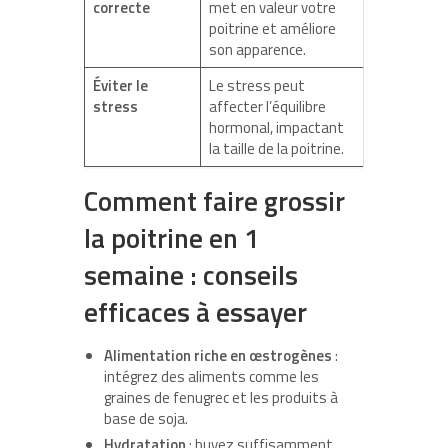
correcte
met en valeur votre
poitrine et améliore
son apparence.
Éviter le
Le stress peut
stress
affecter l’équilibre
hormonal, impactant
la taille de la poitrine.
Comment faire grossir
la poitrine en 1
semaine : conseils
efficaces à essayer
Alimentation riche en œstrogènes
:
intégrez des aliments comme les
graines de fenugrec et les produits à
base de soja.
Hydratation
: buvez suffisamment