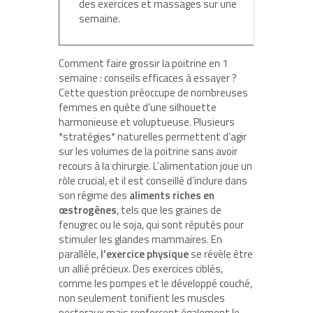
des exercices et massages sur une
semaine.
Comment faire grossir la poitrine en 1
semaine : conseils efficaces à essayer ?
Cette question préoccupe de nombreuses
femmes en quête d’une silhouette
harmonieuse et voluptueuse. Plusieurs
*stratégies* naturelles permettent d’agir
sur les volumes de la poitrine sans avoir
recours à la chirurgie. L’alimentation joue un
rôle crucial, et il est conseillé d’inclure dans
son régime des
aliments riches en
œstrogènes
, tels que les graines de
fenugrec ou le soja, qui sont réputés pour
stimuler les glandes mammaires. En
parallèle,
l’exercice physique
se révèle être
un allié précieux. Des exercices ciblés,
comme les pompes et le développé couché,
non seulement tonifient les muscles
pectoraux mais renforcent également le