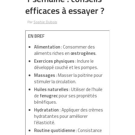
efficaces à essayer ?
Par
Sophie Dubois
EN BREF
Alimentation
: Consommer des
aliments riches en
œstrogènes
.
Exercices physiques
: Inclure le
développé couché et les pompes.
Massages
: Masser la poitrine pour
stimuler la circulation.
Huiles naturelles
: Utiliser de l’huile
de
fenugrec
pour ses propriétés
bénéfiques.
Hydratation
: Appliquer des crèmes
hydratantes pour améliorer
l’élasticité.
Routine quotidienne
: Consistance