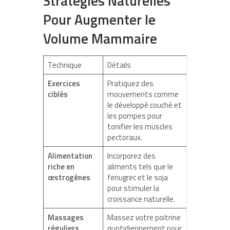
Stratégies Naturelles
Pour Augmenter le
Volume Mammaire
Technique
Détails
Exercices
Pratiquez des
ciblés
mouvements comme
le développé couché et
les pompes pour
tonifier les muscles
pectoraux.
Alimentation
Incorporez des
riche en
aliments tels que le
œstrogènes
fenugrec et le soja
pour stimuler la
croissance naturelle.
Massages
Massez votre poitrine
réguliers
quotidiennement pour