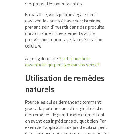
ses propriétés nourrissantes.
En parallèle, vous pourriez également
essayer des soins à base de
vitamines
,
prenant soin d’investir dans des produits
qui contiennent des éléments actifs
prouvés pour encourager la régénération
cellulaire.
A lire également :
Y a-t-il une huile
essentielle qui peut grossir vos seins ?
Utilisation de remèdes
naturels
Pour celles qui se demandent comment
grossir la poitrine sans chirurgie, il existe
des remèdes de grand-mère qui mettent
en avant des ingrédients du quotidien. Par
exemple, l’application de
jus de citron
peut
être envisagée, en raison de ses propriétés