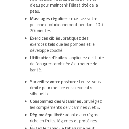
d’eau pour maintenir l’élasticité de la
peau.
Massages réguliers
: massez votre
poitrine quotidiennement pendant 10 à
20 minutes.
Exercices ciblés
: pratiquez des
exercices tels que les pompes et le
développé couché.
Utilisation d’huiles
: appliquez de l’huile
de fenugrec combinée à du beurre de
karité.
Surveillez votre posture
: tenez-vous
droite pour mettre en valeur votre
silhouette.
Consommez des vitamines
: privilégiez
les compléments de vitamines A et E.
Régime équilibré
: adoptez un régime
riche en fruits, légumes et protéines.
Évitez le tabac
: le tabagisme peut