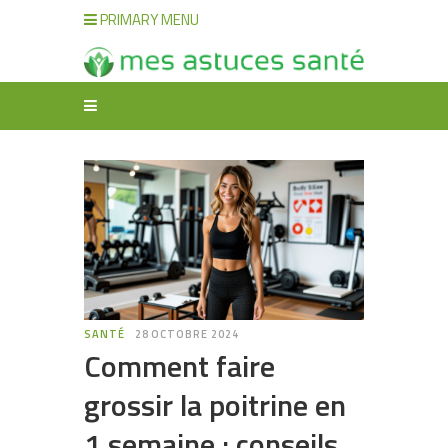
PRIMARY MENU
SANTÉ
28 OCTOBRE 2024
Comment faire
grossir la poitrine en
1 semaine : conseils