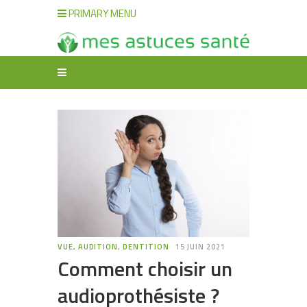
PRIMARY MENU
VUE, AUDITION, DENTITION
15 JUIN 2021
Comment choisir un
audioprothésiste ?