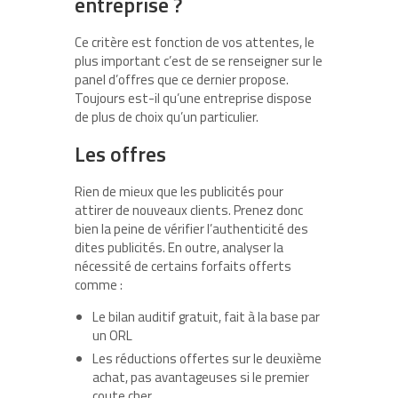
entreprise ?
Ce critère est fonction de vos attentes, le
plus important c’est de se renseigner sur le
panel d’offres que ce dernier propose.
Toujours est-il qu’une entreprise dispose
de plus de choix qu’un particulier.
Les offres
Rien de mieux que les publicités pour
attirer de nouveaux clients. Prenez donc
bien la peine de vérifier l’authenticité des
dites publicités. En outre, analyser la
nécessité de certains forfaits offerts
comme :
Le bilan auditif gratuit, fait à la base par
un ORL
Les réductions offertes sur le deuxième
achat, pas avantageuses si le premier
coute cher.