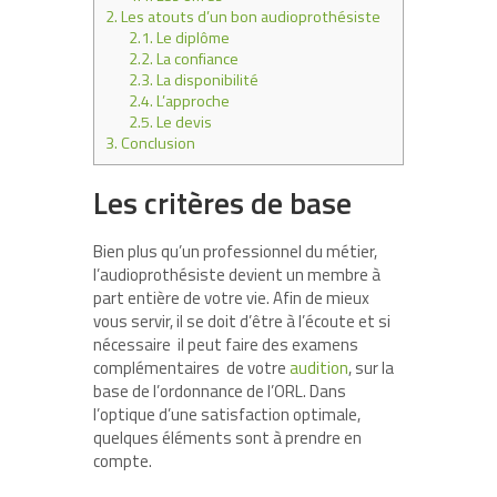
2.
Les atouts d’un bon audioprothésiste
2.1.
Le diplôme
2.2.
La confiance
2.3.
La disponibilité
2.4.
L’approche
2.5.
Le devis
3.
Conclusion
Les critères de base
Bien plus qu’un professionnel du métier,
l’audioprothésiste devient un membre à
part entière de votre vie. Afin de mieux
vous servir, il se doit d’être à l’écoute et si
nécessaire il peut faire des examens
complémentaires de votre
audition
, sur la
base de l’ordonnance de l’ORL. Dans
l’optique d’une satisfaction optimale,
quelques éléments sont à prendre en
compte.