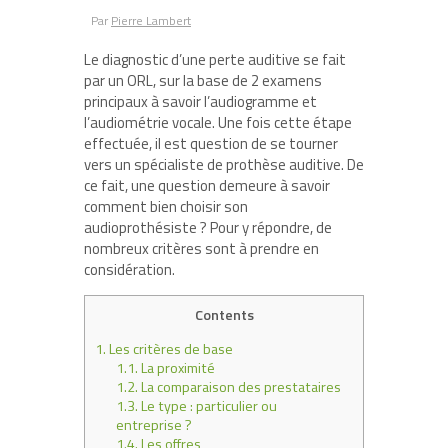
Par
Pierre Lambert
Le diagnostic d’une perte auditive se fait
par un ORL, sur la base de 2 examens
principaux à savoir l’audiogramme et
l’audiométrie vocale. Une fois cette étape
effectuée, il est question de se tourner
vers un spécialiste de prothèse auditive. De
ce fait, une question demeure à savoir
comment bien choisir son
audioprothésiste ? Pour y répondre, de
nombreux critères sont à prendre en
considération.
Contents
1.
Les critères de base
1.1.
La proximité
1.2.
La comparaison des prestataires
1.3.
Le type : particulier ou
entreprise ?
1.4.
Les offres