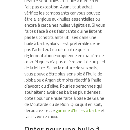
beauté sont utiles et l’huile à barbe n’en
fait pas exception. Avant tout achat,
vérifiez les composants car vous pouvez
être allergique aux huiles essentielles ou
encore à certaines huiles végétales. Si vous
faites face à des fabricants qui ne listent
pas les constituants utilisés dans une
huile à barbe, alors il est préférable de ne
pas l’acheter. Ceci démontre que la
réglementation Européenne en matière de
cosmétiques n’a pas été respectée au pied
de la lettre. Selon la nature de vos poils,
vous pouvez être plus sensible à l’huile de
Jojoba ou d’Argan et moins réactif à l’huile
d’avocat ou d’olive. Pour les personnes qui
souhaitent avoir des barbes plus denses,
optez pour une huile faite à base de Graine
de Moutarde ou de Ricin. Quoi qu’il en soit,
découvrez cette
gamme d’huiles à barbe
et
faites votre choix.
Opter pour une huile à