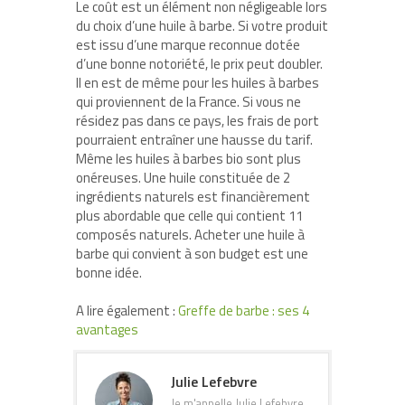
Le coût est un élément non négligeable lors
du choix d’une huile à barbe. Si votre produit
est issu d’une marque reconnue dotée
d’une bonne notoriété, le prix peut doubler.
Il en est de même pour les huiles à barbes
qui proviennent de la France. Si vous ne
résidez pas dans ce pays, les frais de port
pourraient entraîner une hausse du tarif.
Même les huiles à barbes bio sont plus
onéreuses. Une huile constituée de 2
ingrédients naturels est financièrement
plus abordable que celle qui contient 11
composés naturels. Acheter une huile à
barbe qui convient à son budget est une
bonne idée.
A lire également :
Greffe de barbe : ses 4
avantages
Julie Lefebvre
Je m'appelle Julie Lefebvre