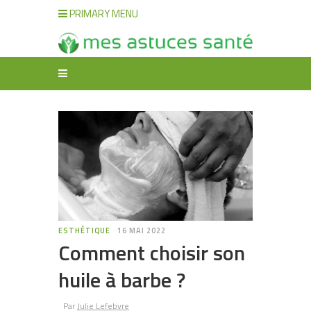
PRIMARY MENU
ESTHÉTIQUE
16 MAI 2022
Comment choisir son
huile à barbe ?
Par
Julie Lefebvre