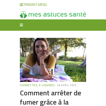
PRIMARY MENU
CIGARETTES, E-LIQUIDES
26 AVRIL 2020
Comment arrêter de
fumer grâce à la