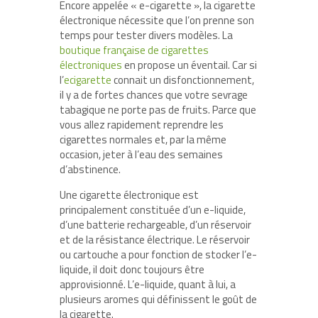
Encore appelée « e-cigarette », la cigarette
électronique nécessite que l’on prenne son
temps pour tester divers modèles. La
boutique française de cigarettes
électroniques
en propose un éventail. Car si
l’
ecigarette
connait un disfonctionnement,
il y a de fortes chances que votre sevrage
tabagique ne porte pas de fruits. Parce que
vous allez rapidement reprendre les
cigarettes normales et, par la même
occasion, jeter à l’eau des semaines
d’abstinence.
Une cigarette électronique est
principalement constituée d’un e-liquide,
d’une batterie rechargeable, d’un réservoir
et de la résistance électrique. Le réservoir
ou cartouche a pour fonction de stocker l’e-
liquide, il doit donc toujours être
approvisionné. L’e-liquide, quant à lui, a
plusieurs aromes qui définissent le goût de
la cigarette.