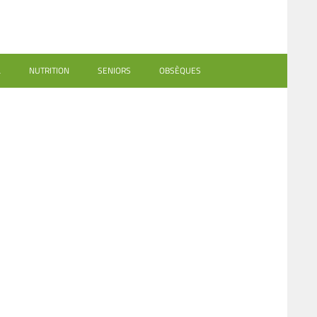
L
NUTRITION
SENIORS
OBSÈQUES