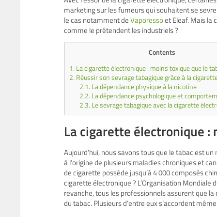
marketing sur les fumeurs qui souhaitent se sevre
le cas notamment de
Vaporesso
et Eleaf. Mais la
comme le prétendent les industriels ?
Contents
1.
La cigarette électronique : moins toxique que le ta
2.
Réussir son sevrage tabagique grâce à la cigarett
2.1.
La dépendance physique à la nicotine
2.2.
La dépendance psychologique et comportem
2.3.
Le sevrage tabagique avec la cigarette élect
La cigarette électronique :
Aujourd’hui, nous savons tous que le tabac est un 
à l’origine de plusieurs maladies chroniques et 
de cigarette possède jusqu’à 4 000 composés chim
cigarette électronique ? L’Organisation Mondiale d
revanche, tous les professionnels assurent que l
du tabac. Plusieurs d’entre eux s’accordent même p