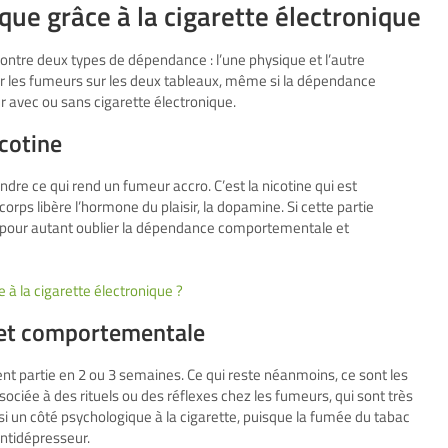
ue grâce à la cigarette électronique
contre deux types de dépendance : l’une physique et l’autre
er les fumeurs sur les deux tableaux, même si la dépendance
r avec ou sans cigarette électronique.
cotine
dre ce qui rend un fumeur accro. C’est la nicotine qui est
rps libère l’hormone du plaisir, la dopamine. Si cette partie
s pour autant oublier la dépendance comportementale et
à la cigarette électronique ?
 et comportementale
nt partie en 2 ou 3 semaines. Ce qui reste néanmoins, ce sont les
ociée à des rituels ou des réflexes chez les fumeurs, qui sont très
aussi un côté psychologique à la cigarette, puisque la fumée du tabac
antidépresseur.