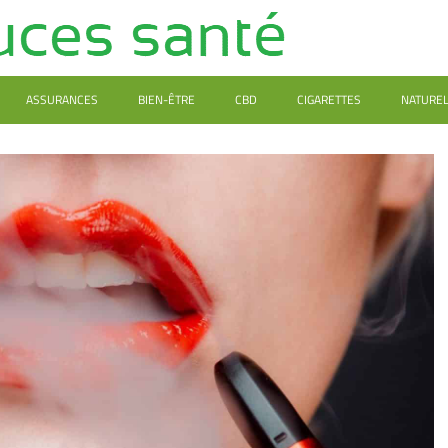
ASSURANCES
BIEN-ÊTRE
CBD
CIGARETTES
NATURE