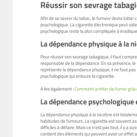
Réussir son sevrage tabagiq
Afin de se sevrer du tabac, le fumeur devra lutter 
psychologique. La cigarette électronique peut aid
psychologique reste la plus compliquée à éradique
La dépendance physique à la ni
Pour réussir son sevrage tabagique, il faut compren
responsable de la dépendance. En sa présence, le co
représente la dépendance physique, il ne faut pa
psychologique qui entoure la cigarette.
A lire également :
Comment arrêter de fumer grâce 
La dépendance psychologique
La dépendance physique à la nicotine est totaleme
habitudes de fumeurs. La cigarette est souvent ass
difficiles à défaire. Mais ce n’est pas tout, il y a 
contient des éléments qui peuvent avoir un effet 