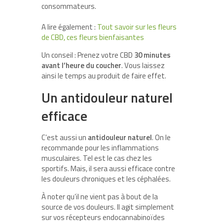
consommateurs.
A lire également :
Tout savoir sur les fleurs
de CBD, ces fleurs bienfaisantes
Un conseil : Prenez votre CBD
30 minutes
avant l’heure du coucher
. Vous laissez
ainsi le temps au produit de faire effet.
Un antidouleur naturel
efficace
C’est aussi un
antidouleur naturel
. On le
recommande pour les inflammations
musculaires. Tel est le cas chez les
sportifs. Mais, il sera aussi efficace contre
les douleurs chroniques et les céphalées.
À noter qu’il ne vient pas à bout de la
source de vos douleurs. Il agit simplement
sur vos récepteurs endocannabinoïdes