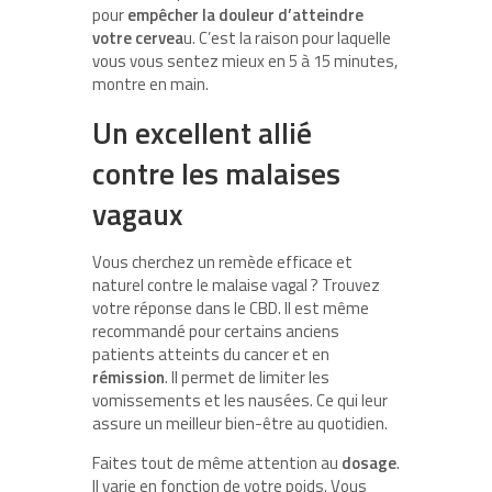
pour
empêcher la douleur d’atteindre
votre cervea
u. C’est la raison pour laquelle
vous vous sentez mieux en 5 à 15 minutes,
montre en main.
Un excellent allié
contre les malaises
vagaux
Vous cherchez un remède efficace et
naturel contre le malaise vagal ? Trouvez
votre réponse dans le CBD. Il est même
recommandé pour certains anciens
patients atteints du cancer et en
rémission
. Il permet de limiter les
vomissements et les nausées. Ce qui leur
assure un meilleur bien-être au quotidien.
Faites tout de même attention au
dosage
.
Il varie en fonction de votre poids. Vous