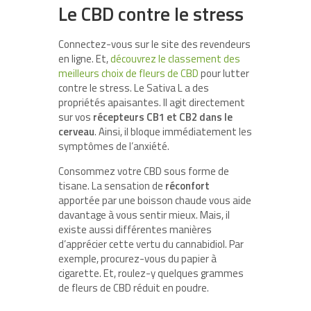
Le CBD contre le stress
Connectez-vous sur le site des revendeurs
en ligne. Et,
découvrez le classement des
meilleurs choix de fleurs de CBD
pour lutter
contre le stress. Le Sativa L a des
propriétés apaisantes. Il agit directement
sur vos
récepteurs CB1 et CB2 dans le
cerveau
. Ainsi, il bloque immédiatement les
symptômes de l’anxiété.
Consommez votre CBD sous forme de
tisane. La sensation de
réconfort
apportée par une boisson chaude vous aide
davantage à vous sentir mieux. Mais, il
existe aussi différentes manières
d’apprécier cette vertu du cannabidiol. Par
exemple, procurez-vous du papier à
cigarette. Et, roulez-y quelques grammes
de fleurs de CBD réduit en poudre.