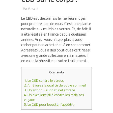
Par
Vincent
Le
CBD
est désormais le meilleur moyen
pour prendre soin de vous. C’est une plante
naturelle aux multiples vertus. Et, de fait, il
a été légalisé en France depuis quelques
années. Ainsi, vous n’avez plus à vous
cacher pour en acheter ou à en consommer.
Adressez-vous à des boutiques certifiées
avec une grande collection en la matière. Il
en va de la réussite de votre traitement.
Contents
1.
Le CBD contre le stress
2.
Améliorez la qualité de votre sommeil
3.
Un antidouleur naturel efficace
4.
Un excellent allié contre les malaises
vagaux
5.
Le CBD pour booster l’appétit