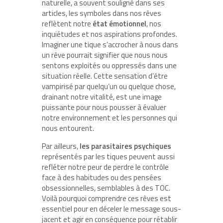
naturelle, a souvent souligné dans ses
articles, les symboles dans nos rêves
reflètent notre
état émotionnel
, nos
inquiétudes et nos aspirations profondes.
Imaginer une tique s’accrocher à nous dans
un rêve pourrait signifier que nous nous
sentons exploités ou oppressés dans une
situation réelle. Cette sensation d’être
vampirisé par quelqu’un ou quelque chose,
drainant notre vitalité, est une image
puissante pour nous pousser à évaluer
notre environnement et les personnes qui
nous entourent.
Par ailleurs,
les parasitaires psychiques
représentés par les tiques peuvent aussi
refléter notre peur de perdre le contrôle
face à des habitudes ou des pensées
obsessionnelles, semblables à des TOC.
Voilà pourquoi comprendre ces rêves est
essentiel pour en déceler le message sous-
jacent et agir en conséquence pour rétablir