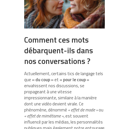
Comment ces mots
débarquent-ils dans
nos conversations ?
Actuellement, certains tics de langage tels
que
« du coup »
et
« pour le coup »
envahissent nos discussions, se
propageant à une vitesse
impressionnante, similaire à la manière
dont une vidéo devient virale. Ce
phénomène, dénommé
« effet de mode »
ou
« effet de mimétisme »
, est souvent
influencé par les médias, les personnalités
publiques mais également notre entourage