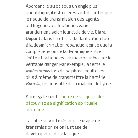
Abordant le sujet sous un angle plus
scientifique, il est intéressant de noter que
le risque de transmission des agents
pathogènes par les tiques varie
grandement selon leur cycle de vie.
Clara
Dupont
, dans un effort de clarification face
à la désinformation répandue, pointe que la
compréhension de la dynamique entre
l’hôte et la tique est cruciale pour évaluer le
véritable danger. Par exemple, la femelle
Ixodes ricinus
, lors de sa phase adulte, est
plus à même de transmettre la bactérie
Borrelia
, responsable de la maladie de Lyme.
A lire également :
Pierre de sel qui coule :
découvrez sa signification spirituelle
profonde
La table suivante résume le risque de
transmission selon la stase de
développement de la tique :