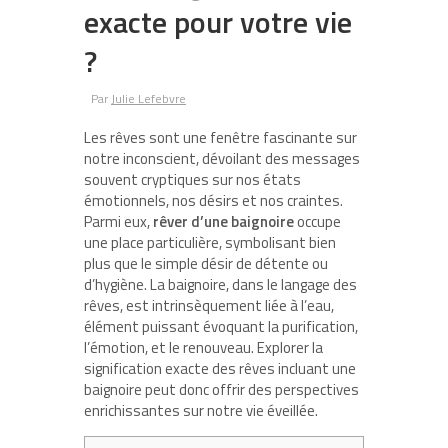
exacte pour votre vie
?
Par
Julie Lefebvre
Les rêves sont une fenêtre fascinante sur
notre inconscient, dévoilant des messages
souvent cryptiques sur nos états
émotionnels, nos désirs et nos craintes.
Parmi eux,
rêver d’une baignoire
occupe
une place particulière, symbolisant bien
plus que le simple désir de détente ou
d’hygiène. La baignoire, dans le langage des
rêves, est intrinsèquement liée à l’eau,
élément puissant évoquant la purification,
l’émotion, et le renouveau. Explorer la
signification exacte des rêves incluant une
baignoire peut donc offrir des perspectives
enrichissantes sur notre vie éveillée.