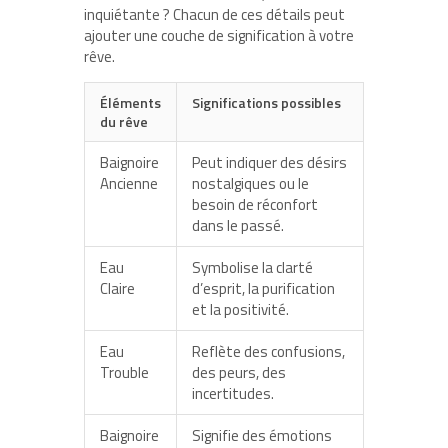
inquiétante ? Chacun de ces détails peut
ajouter une couche de signification à votre
rêve.
Éléments
Significations possibles
du rêve
Baignoire
Peut indiquer des désirs
Ancienne
nostalgiques ou le
besoin de réconfort
dans le passé.
Eau
Symbolise la clarté
Claire
d’esprit, la purification
et la positivité.
Eau
Reflète des confusions,
Trouble
des peurs, des
incertitudes.
Baignoire
Signifie des émotions