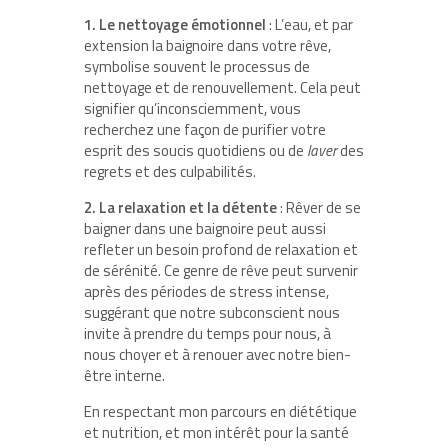
1. Le nettoyage émotionnel
: L’eau, et par
extension la baignoire dans votre rêve,
symbolise souvent le processus de
nettoyage et de renouvellement. Cela peut
signifier qu’inconsciemment, vous
recherchez une façon de purifier votre
esprit des soucis quotidiens ou de
laver
des
regrets et des culpabilités.
2. La relaxation et la détente
: Rêver de se
baigner dans une baignoire peut aussi
refleter un besoin profond de relaxation et
de sérénité. Ce genre de rêve peut survenir
après des périodes de stress intense,
suggérant que notre subconscient nous
invite à prendre du temps pour nous, à
nous choyer et à renouer avec notre bien-
être interne.
En respectant mon parcours en diététique
et nutrition, et mon intérêt pour la santé