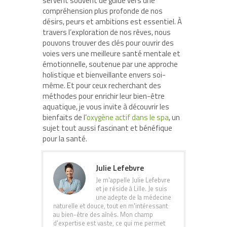
servent souvent de guide vers une
compréhension plus profonde de nos
désirs, peurs et ambitions est essentiel. À
travers l’exploration de nos rêves, nous
pouvons trouver des clés pour ouvrir des
voies vers une meilleure santé mentale et
émotionnelle, soutenue par une approche
holistique et bienveillante envers soi-
même. Et pour ceux recherchant des
méthodes pour enrichir leur bien-être
aquatique, je vous invite à découvrir les
bienfaits de l’
oxygène actif dans le spa
, un
sujet tout aussi fascinant et bénéfique
pour la santé.
Julie Lefebvre
Je m'appelle Julie Lefebvre
et je réside à Lille. Je suis
une adepte de la médecine
naturelle et douce, tout en m'intéressant
au bien-être des aînés. Mon champ
d'expertise est vaste, ce qui me permet