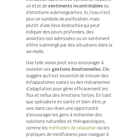
un état de
sentiments incontrôlables
ou
d’emotions submergeantes. Ici, l’eau n’est
plus un symbole de purification, mais
plutôt
d’une force destructrice
qui peut
indiquer des peurs profondes, des
anxieties non adressées ou un sentiment
d’être submergé par des situations dans la
vie réelle.
Une telle vision peut vous encourager à
revisiter vos
gestions émotionnelles
. Elle
suggère qu’il est essentiel de trouver des
échappatoires saines ou des mécanismes
d’adaptation pour gérer efficacement les
flux et reflux des émotions fortes. En tant
que spécialiste en santé et bien-être, je
vois dans ces rêves une opportunité
d’encourager les gens à rechercher des
solutions naturelles et thérapeutiques,
comme les
méthodes de relaxation
ou les
pratiques de mindfulness pour naviguer à