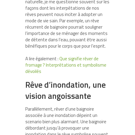
naturelle, je me questionne souvent sur les
façons dont les interpétations de nos
rêves peuvent nous inciter à adopter un
mode de vie sain. Par exemple, un rêve
récurrent de baignoire pourrait souligner
l’importance de se ménager des moments
de détente dans l’eau, pouvant être aussi
bénéfiques pour le corps que pour l’esprit.
A lire également :
Que signifie rêver de
fromage ? Interprétations et symbolisme
dévoilés
Rêve d’inondation, une
vision angoissante
Parallèlement, rêver d’une baignoire
associée à une inondation dépeint un
scenario bien plus alarmant. Une baignoire
débordant jusqu’à provoquer une
inondation dans le rêve symbolise souvent