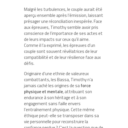
Malgré les turbulences, le couple aurait été
aperçu ensemble après l’émission, laissant
présager une réconciliation inespérée. Face
aux épreuves, Timothy semble avoir pris
conscience de l’importance de ses actes et
de leurs impacts sur ceux qu’il aime.
Comme il l’a exprimé, les épreuves d’un
couple sont souvent révélatrices de leur
compatibilité et de leur résilience face aux
défis.
Originaire d’une ethnie de valeureux
combattants, les Bassa, Timothy n’a
jamais caché les origines de sa
force
physique et mentale
, attribuant son
endurance à son héritage et à son
engagement sans faille envers
l’entraînement physique. Cette même
éthique peut-elle se transposer dans sa
vie personnelle pour reconstruire la
confiance perdue ? C’est la question que de