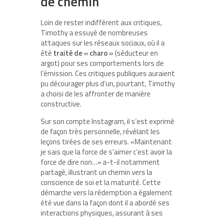
de chemin
Loin de rester indifférent aux critiques,
Timothy a essuyé de nombreuses
attaques sur les réseaux sociaux, où il a
été
traité de « charo »
(séducteur en
argot) pour ses comportements lors de
l’émission. Ces critiques publiques auraient
pu décourager plus d’un, pourtant, Timothy
a choisi de les affronter de manière
constructive.
Sur son compte Instagram, il s’est exprimé
de façon très personnelle, révélant les
leçons tirées de ses erreurs. «Maintenant
je sais que la force de s’aimer c’est avoir la
force de dire non…» a-t-il notamment
partagé, illustrant un chemin vers la
conscience de soi et la maturité. Cette
démarche vers la rédemption a également
été vue dans la façon dont il a abordé ses
interactions physiques, assurant à ses