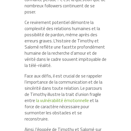
nombreux followers continuent de se
poser.
Ce revirement potentiel démontre la
complexité des relations humaines et la
possibilité de pardon, même après des
erreurs graves. L’histoire de Timothy et
Salomé reflète une facette profondément
humaine de la recherche d’amour et de
vérité dans le cadre souvent impitoyable de
la télé-réalité.
Face aux défis, il est crucial de se rappeler
l’importance de la communication et de la
sincérité dans toute relation. Le parcours
de Timothy illustre la trait d’union fragile
entre
la vulnérabilité émotionnelle
et la
force de caractère nécessaire pour
surmonter les obstacles et se
reconstruire.
Ainsi, l’épopée de Timothy et Salomé sur