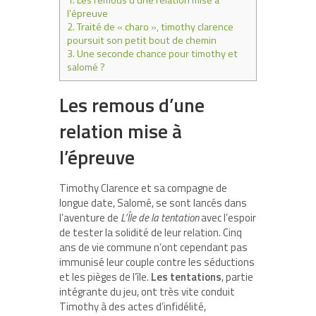
l’épreuve
2.
Traité de « charo », timothy clarence
poursuit son petit bout de chemin
3.
Une seconde chance pour timothy et
salomé ?
Les remous d’une
relation mise à
l’épreuve
Timothy Clarence et sa compagne de
longue date, Salomé, se sont lancés dans
l’aventure de
L’Île de la tentation
avec l’espoir
de tester la solidité de leur relation. Cinq
ans de vie commune n’ont cependant pas
immunisé leur couple contre les séductions
et les pièges de l’île.
Les tentations
, partie
intégrante du jeu, ont très vite conduit
Timothy à des actes d’infidélité,