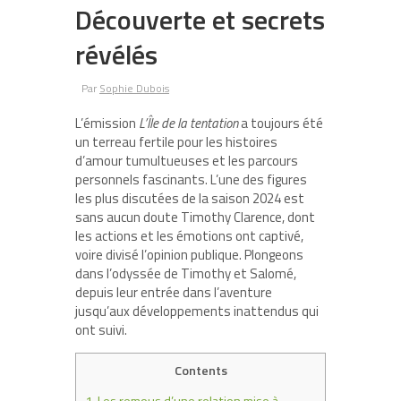
Découverte et secrets
révélés
Par
Sophie Dubois
L’émission
L’Île de la tentation
a toujours été
un terreau fertile pour les histoires
d’amour tumultueuses et les parcours
personnels fascinants. L’une des figures
les plus discutées de la saison 2024 est
sans aucun doute Timothy Clarence, dont
les actions et les émotions ont captivé,
voire divisé l’opinion publique. Plongeons
dans l’odyssée de Timothy et Salomé,
depuis leur entrée dans l’aventure
jusqu’aux développements inattendus qui
ont suivi.
Contents
1.
Les remous d’une relation mise à