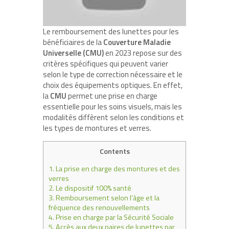
Le remboursement des lunettes pour les
bénéficiaires de la
Couverture Maladie
Universelle (CMU)
en 2023 repose sur des
critères spécifiques qui peuvent varier
selon le type de correction nécessaire et le
choix des équipements optiques. En effet,
la
CMU
permet une prise en charge
essentielle pour les soins visuels, mais les
modalités diffèrent selon les conditions et
les types de montures et verres.
Contents
1.
La prise en charge des montures et des
verres
2.
Le dispositif 100% santé
3.
Remboursement selon l’âge et la
fréquence des renouvellements
4.
Prise en charge par la Sécurité Sociale
5.
Accès aux deux paires de lunettes par