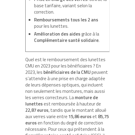
base tarifaire, variant selon la
correction.
Remboursements tous les 2 ans
pour les lunettes.
Amélioration des aides
grâce à la
Complémentaire santé solidaire
.
Quel est le remboursement des lunettes
CMU en 2023 pour les bénéficiaires ? En
2023, les
bénéficiaires de la CMU
peuvent
s’attendre à une prise en charge adaptée
de leurs dépenses optiques, qui incluent
non seulement les montures, mais aussi
les verres correcteurs. La
monture de
lunettes
est remboursée à hauteur de
22,87 euros
, tandis que le montant alloué
aux verres varie entre
15,86 euros
et
85,75
euros
en fonction du degré de correction
nécessaire. Pour ceux qui prétendent à la