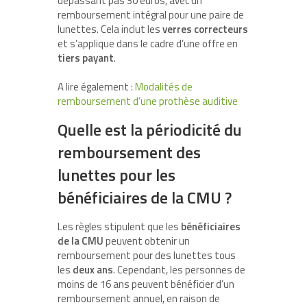
dépassant pas 30 euros, avec un
remboursement intégral pour une paire de
lunettes. Cela inclut les
verres correcteurs
et s’applique dans le cadre d’une offre en
tiers payant
.
A lire également :
Modalités de
remboursement d’une prothèse auditive
Quelle est la périodicité du
remboursement des
lunettes pour les
bénéficiaires de la CMU ?
Les règles stipulent que les
bénéficiaires
de la CMU
peuvent obtenir un
remboursement pour des lunettes tous
les
deux ans
. Cependant, les personnes de
moins de 16 ans peuvent bénéficier d’un
remboursement annuel, en raison de