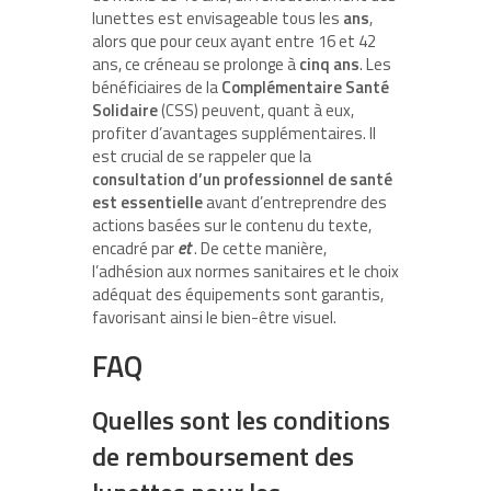
lunettes est envisageable tous les
ans
,
alors que pour ceux ayant entre 16 et 42
ans, ce créneau se prolonge à
cinq ans
. Les
bénéficiaires de la
Complémentaire Santé
Solidaire
(CSS) peuvent, quant à eux,
profiter d’avantages supplémentaires. Il
est crucial de se rappeler que la
consultation d’un professionnel de santé
est essentielle
avant d’entreprendre des
actions basées sur le contenu du texte,
encadré par
et
. De cette manière,
l’adhésion aux normes sanitaires et le choix
adéquat des équipements sont garantis,
favorisant ainsi le bien-être visuel.
FAQ
Quelles sont les conditions
de remboursement des