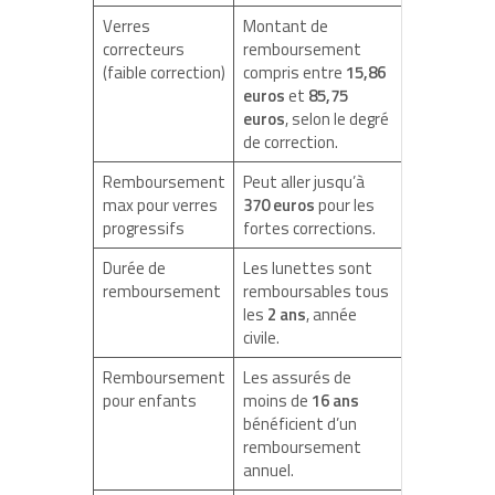
Verres
Montant de
correcteurs
remboursement
(faible correction)
compris entre
15,86
euros
et
85,75
euros
, selon le degré
de correction.
Remboursement
Peut aller jusqu’à
max pour verres
370 euros
pour les
progressifs
fortes corrections.
Durée de
Les lunettes sont
remboursement
remboursables tous
les
2 ans
, année
civile.
Remboursement
Les assurés de
pour enfants
moins de
16 ans
bénéficient d’un
remboursement
annuel.