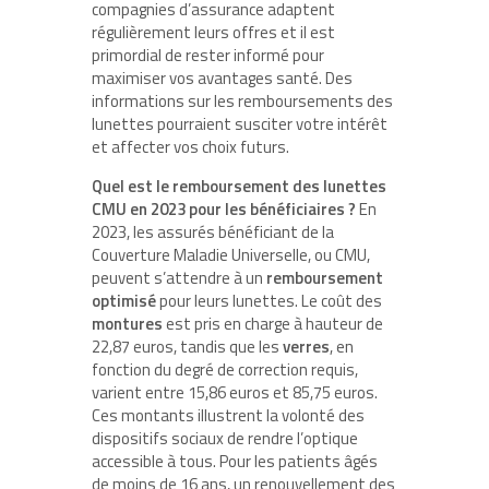
compagnies d’assurance adaptent
régulièrement leurs offres et il est
primordial de rester informé pour
maximiser vos avantages santé. Des
informations sur les remboursements des
lunettes pourraient susciter votre intérêt
et affecter vos choix futurs.
Quel est le remboursement des lunettes
CMU en 2023 pour les bénéficiaires ?
En
2023, les assurés bénéficiant de la
Couverture Maladie Universelle, ou CMU,
peuvent s’attendre à un
remboursement
optimisé
pour leurs lunettes. Le coût des
montures
est pris en charge à hauteur de
22,87 euros, tandis que les
verres
, en
fonction du degré de correction requis,
varient entre 15,86 euros et 85,75 euros.
Ces montants illustrent la volonté des
dispositifs sociaux de rendre l’optique
accessible à tous. Pour les patients âgés
de moins de 16 ans, un renouvellement des