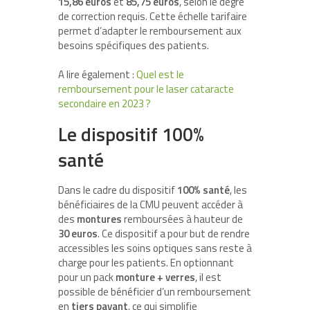
15,86 euros
et
85,75 euros
, selon le degré
de correction requis. Cette échelle tarifaire
permet d’adapter le remboursement aux
besoins spécifiques des patients.
A lire également :
Quel est le
remboursement pour le laser cataracte
secondaire en 2023 ?
Le dispositif 100%
santé
Dans le cadre du dispositif
100% santé
, les
bénéficiaires de la CMU peuvent accéder à
des
montures
remboursées à hauteur de
30 euros
. Ce dispositif a pour but de rendre
accessibles les soins optiques sans reste à
charge pour les patients. En optionnant
pour un pack
monture + verres
, il est
possible de bénéficier d’un remboursement
en
tiers payant
, ce qui simplifie