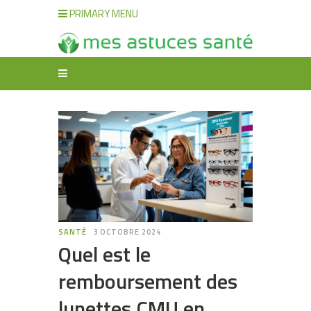
PRIMARY MENU
SANTÉ
3 OCTOBRE 2024
Quel est le
remboursement des
lunettes CMU en