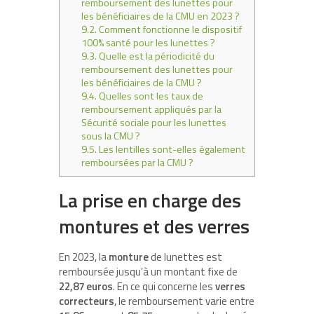
remboursement des lunettes pour
les bénéficiaires de la CMU en 2023 ?
9.2.
Comment fonctionne le dispositif
100% santé pour les lunettes ?
9.3.
Quelle est la périodicité du
remboursement des lunettes pour
les bénéficiaires de la CMU ?
9.4.
Quelles sont les taux de
remboursement appliqués par la
Sécurité sociale pour les lunettes
sous la CMU ?
9.5.
Les lentilles sont-elles également
remboursées par la CMU ?
La prise en charge des
montures et des verres
En 2023, la
monture
de lunettes est
remboursée jusqu’à un montant fixe de
22,87 euros
. En ce qui concerne les
verres
correcteurs
, le remboursement varie entre