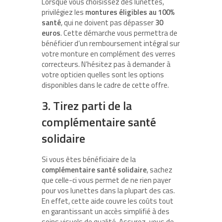
Lorsque vous choisissez des lunettes,
privilégiez les
montures éligibles au 100%
santé
, qui ne doivent pas dépasser
30
euros
. Cette démarche vous permettra de
bénéficier d’un remboursement intégral sur
votre monture en complément des verres
correcteurs. N’hésitez pas à demander à
votre opticien quelles sont les options
disponibles dans le cadre de cette offre.
3. Tirez parti de la
complémentaire santé
solidaire
Si vous êtes bénéficiaire de la
complémentaire santé solidaire
, sachez
que celle-ci vous permet de ne rien payer
pour vos lunettes dans la plupart des cas.
En effet, cette aide couvre les coûts tout
en garantissant un accès simplifié à des
soins visuels de qualité. Assurez-vous de