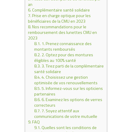
an
6.
Complémentaire santé solidaire
7.
Prise en charge optique pour les
bénéficiaires de la CMU en 2023
8.
Nos recommandations pour le
remboursement des lunettes CMU en
2023
8.1.
1. Prenez connaissance des
montants remboursés
8.2.
2. Optez pour des montures
éligibles au 100% santé
8.3.
3. Tirez parti de la complémentaire
santé solidaire
8.4.
4. Choisissez une gestion
optimisée de vos renouvellements
8.5.
5. Informez-vous sur les opticiens
partenaires
8.6.
6. Examinez les options de verres
correcteurs
8.7.
7. Soyez attentif aux
communications de votre mutuelle
9.
FAQ
9.1.
Quelles sont les conditions de