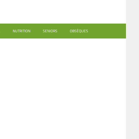
L
NUTRITION
SENIORS
OBSÈQUES