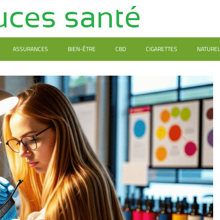
ASSURANCES
BIEN-ÊTRE
CBD
CIGARETTES
NATURE