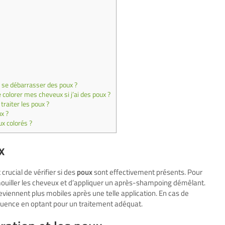
 se débarrasser des poux ?
colorer mes cheveux si j’ai des poux ?
traiter les poux ?
ux ?
x colorés ?
x
crucial de vérifier si des
poux
sont effectivement présents. Pour
de mouiller les cheveux et d’appliquer un après-shampoing démêlant.
 deviennent plus mobiles après une telle application. En cas de
équence en optant pour un traitement adéquat.