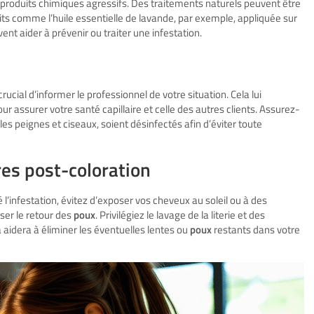
s produits chimiques agressifs. Des traitements naturels peuvent être
uits comme l’huile essentielle de lavande, par exemple, appliquée sur
nt aider à prévenir ou traiter une infestation.
t crucial d’informer le professionnel de votre situation. Cela lui
assurer votre santé capillaire et celle des autres clients. Assurez-
les peignes et ciseaux, soient désinfectés afin d’éviter toute
es post-coloration
é l’infestation, évitez d’exposer vos cheveux au soleil ou à des
ser le retour des
poux
. Privilégiez le lavage de la literie et des
aidera à éliminer les éventuelles lentes ou
poux
restants dans votre