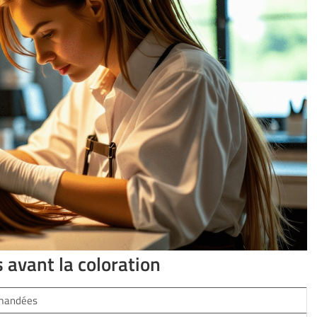
s avant la coloration
mandées