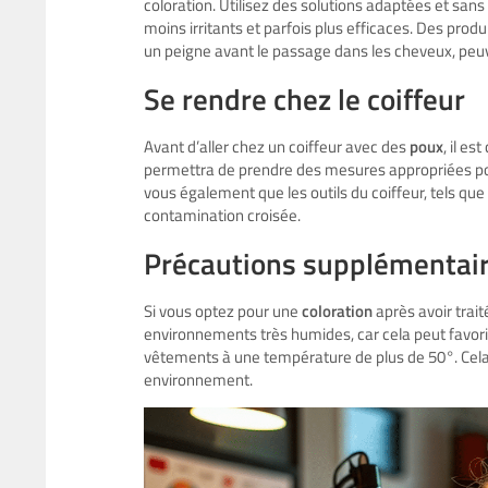
coloration. Utilisez des solutions adaptées et san
moins irritants et parfois plus efficaces. Des prod
un peigne avant le passage dans les cheveux, peuve
Se rendre chez le coiffeur
Avant d’aller chez un coiffeur avec des
poux
, il es
permettra de prendre des mesures appropriées pour 
vous également que les outils du coiffeur, tels que 
contamination croisée.
Précautions supplémentair
Si vous optez pour une
coloration
après avoir trait
environnements très humides, car cela peut favori
vêtements à une température de plus de 50°. Cela 
environnement.