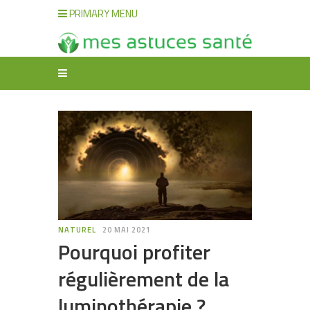
PRIMARY MENU
NATUREL
20 MAI 2021
Pourquoi profiter
régulièrement de la
luminothérapie ?