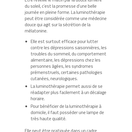
du soleil, c’est la promesse d’une belle
journée en pleine forme. La luminothérapie
peut être considérée comme une médecine
douce qui agit sur la sécrétion de la
mélatonine.
Elle est surtout efficace pour lutter
contre les dépressions saisonnières, les
troubles du sommeil, du comportement
alimentaire, les dépressions chez les
personnes âgées, les syndromes
prémenstruels, certaines pathologies
cutanées, neurologiques.
La luminothérapie permet aussi de se
réadapter plus facilement à un décalage
horaire.
Pour bénéficier de la luminothérapie à
domicile, il faut posséder une lampe de
très haute qualité.
Elle peut être pratiquée dans un cadre