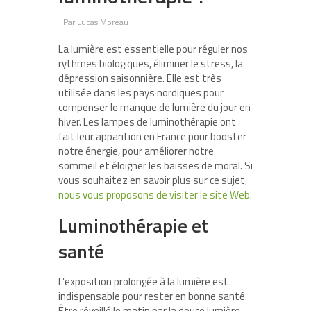
Par
Lucas Moreau
La lumière est essentielle pour réguler nos
rythmes biologiques, éliminer le stress, la
dépression saisonnière. Elle est très
utilisée dans les pays nordiques pour
compenser le manque de lumière du jour en
hiver. Les lampes de luminothérapie ont
fait leur apparition en France pour booster
notre énergie, pour améliorer notre
sommeil et éloigner les baisses de moral. Si
vous souhaitez en savoir plus sur ce sujet,
nous vous proposons de visiter le site Web
.
Luminothérapie et
santé
L’exposition prolongée à la lumière est
indispensable pour rester en bonne santé.
Être réveillé le matin par la douce lumière