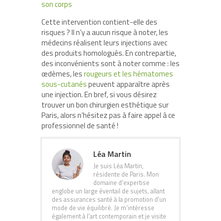
son corps
Cette intervention contient-elle des
risques ? Il n’y a aucun risque à noter, les
médecins réalisent leurs injections avec
des produits homologués. En contrepartie,
des inconvénients sont à noter comme : les
œdèmes, les
rougeurs et les hématomes
sous-cutanés
peuvent apparaître après
une injection. En bref, si vous désirez
trouver un bon chirurgien esthétique sur
Paris, alors n’hésitez pas à faire appel à ce
professionnel de santé !
Léa Martin
Je suis Léa Martin,
résidente de Paris. Mon
domaine d'expertise
englobe un large éventail de sujets, allant
des assurances santé à la promotion d'un
mode de vie équilibré. Je m'intéresse
également à l'art contemporain et je visite