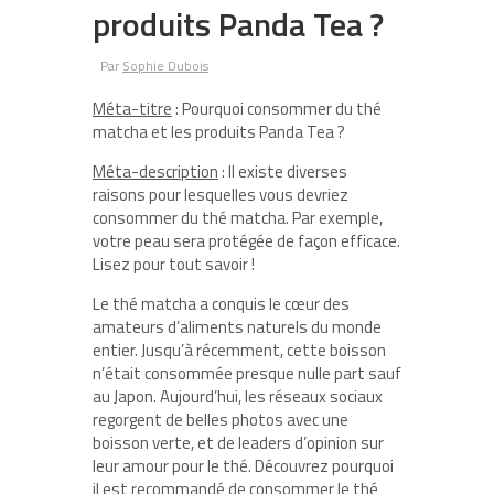
produits Panda Tea ?
Par
Sophie Dubois
Méta-titre
: Pourquoi consommer du thé
matcha et les produits Panda Tea ?
Méta-description
: Il existe diverses
raisons pour lesquelles vous devriez
consommer du thé matcha. Par exemple,
votre peau sera protégée de façon efficace.
Lisez pour tout savoir !
Le thé matcha a conquis le cœur des
amateurs d’aliments naturels du monde
entier. Jusqu’à récemment, cette boisson
n’était consommée presque nulle part sauf
au Japon. Aujourd’hui, les réseaux sociaux
regorgent de belles photos avec une
boisson verte, et de leaders d’opinion sur
leur amour pour le thé. Découvrez pourquoi
il est recommandé de consommer le thé