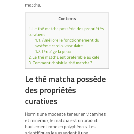
matcha.
Contents
1.
Le thé matcha possède des propriétés
curatives
1.1.
Améliore le fonctionnement du
système cardio-vasculaire
1.2.
Protège la peau
2.
Le thé matcha est préférable au café
3.
Comment choisir le thé matcha ?
Le thé matcha possède
des propriétés
curatives
Hormis une modeste teneur en vitamines
et minéraux, le matcha est un produit
hautement riche en polyphénols. Les
scientifiques les associent à une