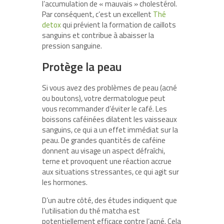
l’accumulation de « mauvais » cholestérol.
Par conséquent, c’est un excellent
Thé
detox
qui prévient la formation de caillots
sanguins et contribue à abaisser la
pression sanguine.
Protège la peau
Si vous avez des problèmes de peau (acné
ou boutons), votre dermatologue peut
vous recommander d’éviter le café. Les
boissons caféinées dilatent les vaisseaux
sanguins, ce qui a un effet immédiat sur la
peau. De grandes quantités de caféine
donnent au visage un aspect défraîchi,
terne et provoquent une réaction accrue
aux situations stressantes, ce qui agit sur
les hormones.
D’un autre côté, des études indiquent que
l’utilisation du thé matcha est
potentiellement efficace contre l’acné. Cela