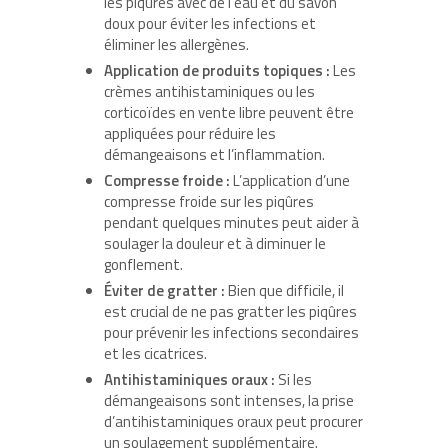
les piqûres avec de l’eau et du savon
doux pour éviter les infections et
éliminer les allergènes.
Application de produits topiques :
Les
crèmes antihistaminiques ou les
corticoïdes en vente libre peuvent être
appliquées pour réduire les
démangeaisons et l’inflammation.
Compresse froide :
L’application d’une
compresse froide sur les piqûres
pendant quelques minutes peut aider à
soulager la douleur et à diminuer le
gonflement.
Éviter de gratter :
Bien que difficile, il
est crucial de ne pas gratter les piqûres
pour prévenir les infections secondaires
et les cicatrices.
Antihistaminiques oraux :
Si les
démangeaisons sont intenses, la prise
d’antihistaminiques oraux peut procurer
un soulagement supplémentaire.