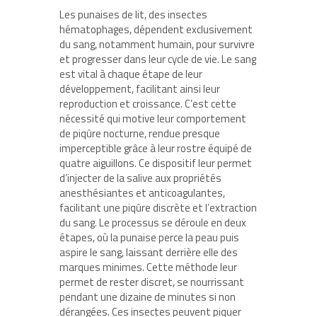
Les punaises de lit, des insectes
hématophages, dépendent exclusivement
du sang, notamment humain, pour survivre
et progresser dans leur cycle de vie. Le sang
est vital à chaque étape de leur
développement, facilitant ainsi leur
reproduction et croissance. C’est cette
nécessité qui motive leur comportement
de piqûre nocturne, rendue presque
imperceptible grâce à leur rostre équipé de
quatre aiguillons. Ce dispositif leur permet
d’injecter de la salive aux propriétés
anesthésiantes et anticoagulantes,
facilitant une piqûre discrète et l’extraction
du sang. Le processus se déroule en deux
étapes, où la punaise perce la peau puis
aspire le sang, laissant derrière elle des
marques minimes. Cette méthode leur
permet de rester discret, se nourrissant
pendant une dizaine de minutes si non
dérangées. Ces insectes peuvent piquer