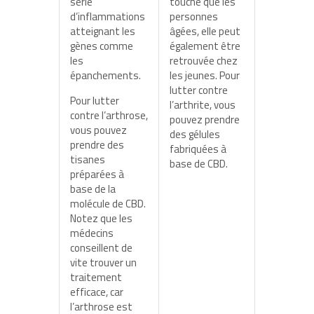
série
touche que les
d’inflammations
personnes
atteignant les
âgées, elle peut
gènes comme
également être
les
retrouvée chez
épanchements.
les jeunes. Pour
lutter contre
Pour lutter
l’arthrite, vous
contre l’arthrose,
pouvez prendre
vous pouvez
des gélules
prendre des
fabriquées à
tisanes
base de CBD.
préparées à
base de la
molécule de CBD.
Notez que les
médecins
conseillent de
vite trouver un
traitement
efficace, car
l’arthrose est