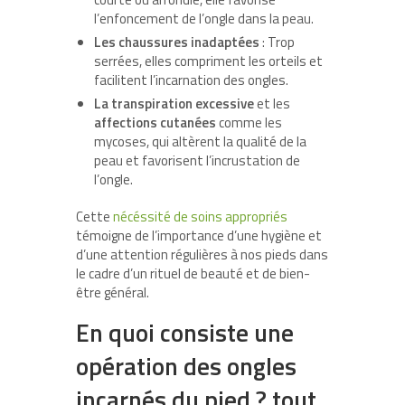
l’enfoncement de l’ongle dans la peau.
Les chaussures inadaptées
: Trop
serrées, elles compriment les orteils et
facilitent l’incarnation des ongles.
La transpiration excessive
et les
affections cutanées
comme les
mycoses, qui altèrent la qualité de la
peau et favorisent l’incrustation de
l’ongle.
Cette
nécéssité de soins appropriés
témoigne de l’importance d’une hygiène et
d’une attention régulières à nos pieds dans
le cadre d’un rituel de beauté et de bien-
être général.
En quoi consiste une
opération des ongles
incarnés du pied ? tout