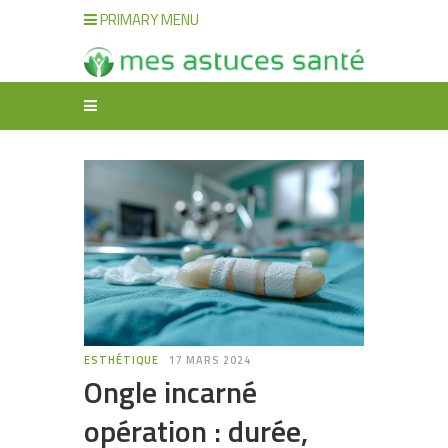
PRIMARY MENU
ESTHÉTIQUE
17 MARS 2024
Ongle incarné
opération : durée,