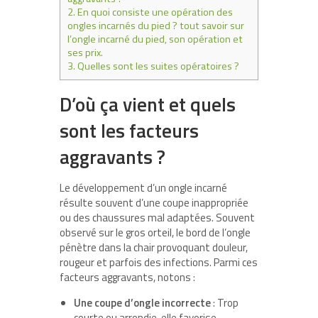
2.
En quoi consiste une opération des
ongles incarnés du pied ? tout savoir sur
l’ongle incarné du pied, son opération et
ses prix.
3.
Quelles sont les suites opératoires ?
D’où ça vient et quels
sont les facteurs
aggravants ?
Le développement d’un ongle incarné
résulte souvent d’une coupe inappropriée
ou des chaussures mal adaptées. Souvent
observé sur le gros orteil, le bord de l’ongle
pénètre dans la chair provoquant douleur,
rougeur et parfois des infections. Parmi ces
facteurs aggravants, notons :
Une coupe d’ongle incorrecte
: Trop
courte ou arrondie, elle favorise