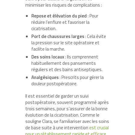
minimiser les risques de complications :
Repose et élévation du pied
: Pour
réduire l’enflure et favoriser la
cicatrisation.
Port de chaussures larges
: Cela évite
la pression sur le site opératoire et
facilite la marche.
Des soins locaux
: Ils comprennent
habituellement des pansements
réguliers et des bains antiseptiques.
Analgésiques
: Prescrits pour gérer la
douleur postopératoire.
Il est essentiel de garder un suivi
postopératoire, souvent programmé après
trois semaines, pour s’assurer de la bonne
évolution de la cicatrisation. Comme le
souligne Clara, se familiariser avec les soins
de base suite à une intervention
est crucial
pour un rétablissement rapide et efficace
.