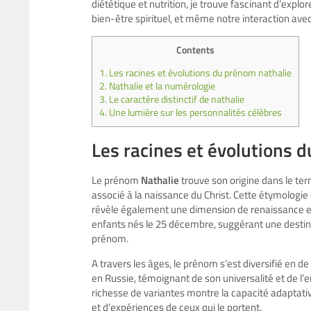
diététique et nutrition, je trouve fascinant d’exp
bien-être spirituel, et même notre interaction avec
Contents
1.
Les racines et évolutions du prénom nathalie
2.
Nathalie et la numérologie
3.
Le caractère distinctif de nathalie
4.
Une lumière sur les personnalités célèbres
Les racines et évolutions 
Le prénom
Nathalie
trouve son origine dans le terme
associé à la naissance du Christ. Cette étymologie
révèle également une dimension de renaissance et
enfants nés le 25 décembre, suggérant une destinée
prénom.
A travers les âges, le prénom s’est diversifié en 
en Russie, témoignant de son universalité et de l’e
richesse de variantes montre la capacité adaptativ
et d’expériences de ceux qui le portent.