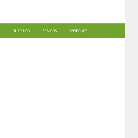
L
NUTRITION
SENIORS
OBSÈQUES