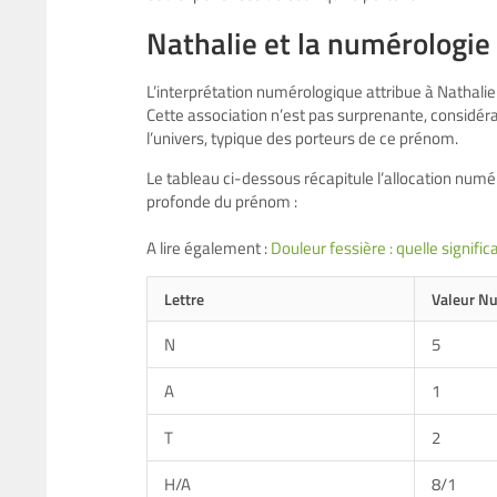
Nathalie et la numérologie
L’interprétation numérologique attribue à Nathali
Cette association n’est pas surprenante, considéra
l’univers, typique des porteurs de ce prénom.
Le tableau ci-dessous récapitule l’allocation numé
profonde du prénom :
A lire également :
Douleur fessière : quelle signific
Lettre
Valeur N
N
5
A
1
T
2
H/A
8/1