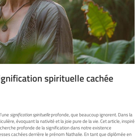
ignification spirituelle cachée
 d’une
signification spirituelle
profonde, que beaucoup ignorent. Dans la
lière, évoquant la nativité et la joie pure de la vie. Cet article, inspiré
cherche profonde de la signification dans notre existence
hesses cachées derrière le prénom Nathalie. En tant que diplômée en