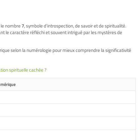
e le nombre
7
, symbole d’introspection, de savoir et de spiritualité.
nt le caractère réfléchi et souvent intrigué par les mystères de
rique selon la numérologie pour mieux comprendre la significativité
ation spirituelle cachée ?
umérique