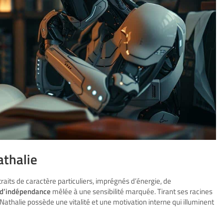
athalie
its de caractère particuliers, imprégnés d’énergie, de
 d’indépendance
mêlée à une sensibilité marquée. Tirant ses racines
, Nathalie possède une vitalité et une motivation interne qui illuminent