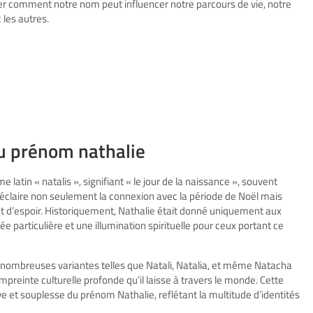
lorer comment notre nom peut influencer notre parcours de vie, notre
 les autres.
du prénom nathalie
 latin « natalis », signifiant « le jour de la naissance », souvent
 éclaire non seulement la connexion avec la période de Noël mais
 d’espoir. Historiquement, Nathalie était donné uniquement aux
 particulière et une illumination spirituelle pour ceux portant ce
de nombreuses variantes telles que Natali, Natalia, et même Natacha
mpreinte culturelle profonde qu’il laisse à travers le monde. Cette
e et souplesse du prénom Nathalie, reflétant la multitude d’identités