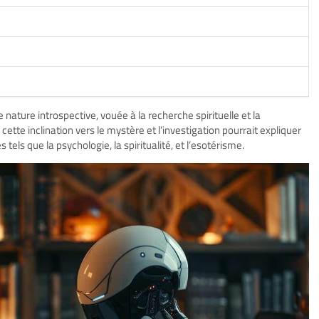
nature introspective, vouée à la recherche spirituelle et la
ette inclination vers le mystère et l’investigation pourrait expliquer
ls que la psychologie, la spiritualité, et l’esotérisme.