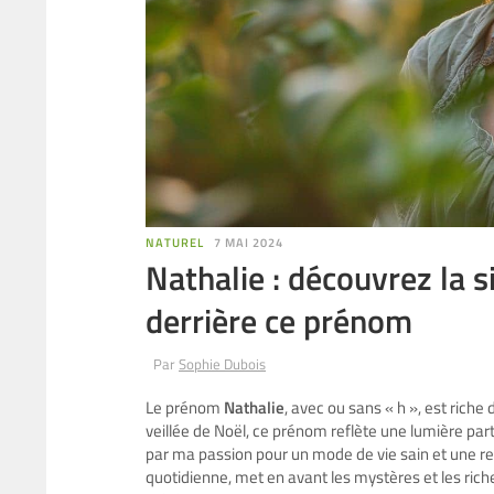
NATUREL
7 MAI 2024
Nathalie : découvrez la s
derrière ce prénom
Par
Sophie Dubois
Le prénom
Nathalie
, avec ou sans « h », est riche
veillée de Noël, ce prénom reflète une lumière particu
par ma passion pour un mode de vie sain et une re
quotidienne, met en avant les mystères et les ric