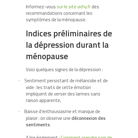
Informez-vous
sur le site vichy.fr
des
recommandations concernant les
symptômes de la ménopause.
Indices préliminaires de
la dépression durant la
ménopause
Voici quelques signes de la dépression :
Sentiment persistant de mélancolie et de
·
vide : les traits de cette émotion
impliquent de verser des larmes sans
raison apparente,
Baisse d’enthousiasme et manque de
·
plaisir : on observe une
déconnexion des
sentiments
.
A lire également :
Comment prendre soin de