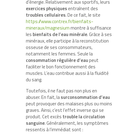
d’énergie. Relativement aux sportifs, leurs
exercices physiques
entraînent des
troubles cellulaires
. De ce fait, le site
https://www.contrex.fr/bienfaits-
mineraux/magnesium
montre à suffisance
les
bienfaits de l’eau minérale
. Grâce à ses
minéraux, elle participe à la reconstitution
osseuse de ses consommateurs,
notamment les femmes. Seule la
consommation régulière d’eau
peut
faciliter le bon fonctionnement des
muscles. L’eau contribue aussi à la fluidité
du sang.
Toutefois, il ne faut pas non plus en
abuser. En fait, la
surconsommation d’eau
peut provoquer des malaises plus ou moins
graves. Ainsi, c’est l’effet inverse qui se
produit. Cet excès
trouble la
circulation
sanguine
. Généralement, les symptômes
ressentis à l’immédiat sont :