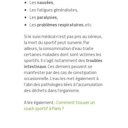
Les
nausées
,
Les fatigues généralisées,
Les
paralysies
,
Les
problèmes respiratoires
, etc.
Si le suivi médical n’est pas pris au sérieux,
la mort du sportif peut survenir. Par
ailleurs, la consommation d’eau traite
certaines maladies dont sont victimes les
sportifs. Il s’agit notamment des
troubles
intestinaux
. Ces derniers peuvent se
manifester par des cas de constipation
occasionnelle. L’eau les met également à
l’abri des pathologies liées à l’accumulation
des déchets dans l’organisme.
A lire également :
Comment trouver un
coach sportif à Paris ?