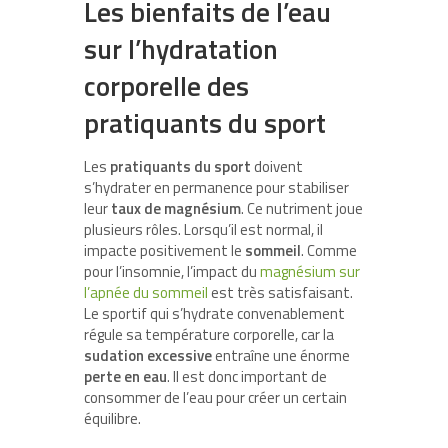
Les bienfaits de l’eau
sur l’hydratation
corporelle des
pratiquants du sport
Les
pratiquants du sport
doivent
s’hydrater en permanence pour stabiliser
leur
taux de magnésium
. Ce nutriment joue
plusieurs rôles. Lorsqu’il est normal, il
impacte positivement le
sommeil
. Comme
pour l’insomnie, l’impact du
magnésium sur
l’apnée du sommeil
est très satisfaisant.
Le sportif qui s’hydrate convenablement
régule sa température corporelle, car la
sudation excessive
entraîne une énorme
perte en eau
. Il est donc important de
consommer de l’eau pour créer un certain
équilibre.