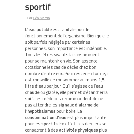
sportif
Par
Léa Martin
L’eau potable
est capitale pour le
fonctionnement de l’organisme. Bien qu’elle
soit parfois négligée par certaines
personnes, son importance est indéniable.
Tous les êtres vivants la consomment
pour se maintenir en vie. Son absence
occasionne les cas de décès chez bon
nombre d’entre eux. Pour rester en forme, il
est conseillé de consommer au moins
1,5
litre d’eau
par jour. Qu’il s’agisse de l’
eau
chaude
ou glacée, elle permet d’étancher la
soif
. Les médecins recommandent de ne
pas attendre les
signaux d’alarme de
l’hypothalamus
pour boire. La
consommation d’eau
est plus importante
pour les
sportifs
. En effet, ces derniers se
consacrent à des
activités physiques
plus