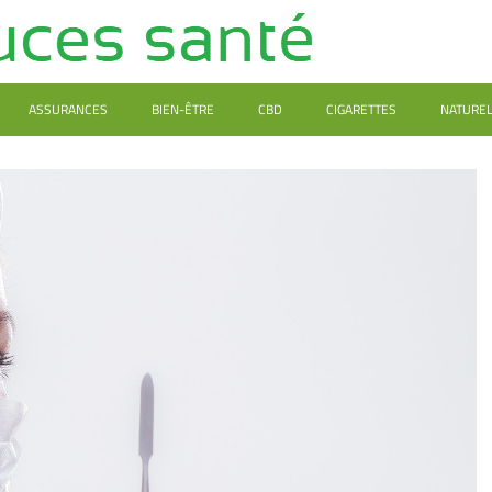
ASSURANCES
BIEN-ÊTRE
CBD
CIGARETTES
NATURE