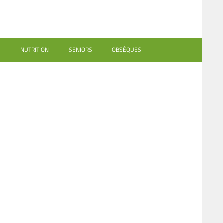
L
NUTRITION
SENIORS
OBSÈQUES