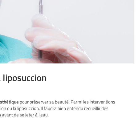
a liposuccion
esthétique
pour préserver sa beauté. Parmi les interventions
tion ou la liposuccion. Il faudra bien entendu recueillir des
vant de se jeter à l’eau.