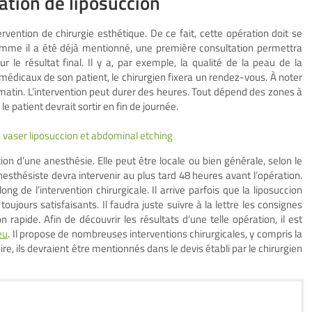
tion de liposuccion
ervention de chirurgie esthétique. De ce fait, cette opération doit se
omme il a été déjà mentionné, une première consultation permettra
r le résultat final. Il y a, par exemple, la qualité de la peau de la
médicaux de son patient, le chirurgien fixera un rendez-vous. À noter
matin. L’intervention peut durer des heures. Tout dépend des zones à
le patient devrait sortir en fin de journée.
n, vaser liposuccion et abdominal etching
ation d’une anesthésie. Elle peut être locale ou bien générale, selon le
esthésiste devra intervenir au plus tard 48 heures avant l’opération.
ng de l’intervention chirurgicale. Il arrive parfois que la liposuccion
oujours satisfaisants. Il faudra juste suivre à la lettre les consignes
rapide. Afin de découvrir les résultats d’une telle opération, il est
eu
. Il propose de nombreuses interventions chirurgicales, y compris la
ire, ils devraient être mentionnés dans le devis établi par le chirurgien