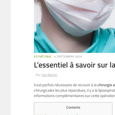
ESTHÉTIQUE
4 SEPTEMBRE 2020
L’essentiel à savoir sur l
Par
Léa Martin
Il est parfois nécessaire de recourir à la
chirurgie 
chirurgicales les plus répandues, il y a la lipoaspira
informations complémentaires sur cette opération a
Contents