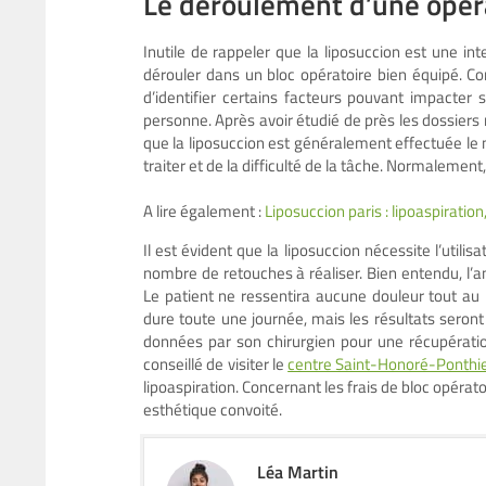
Le déroulement d’une opéra
Inutile de rappeler que la liposuccion est une int
dérouler dans un bloc opératoire bien équipé. C
d’identifier certains facteurs pouvant impacter su
personne. Après avoir étudié de près les dossiers 
que la liposuccion est généralement effectuée le 
traiter et de la difficulté de la tâche. Normalement, 
A lire également :
Liposuccion paris : lipoaspiratio
Il est évident que la liposuccion nécessite l’utilis
nombre de retouches à réaliser. Bien entendu, l’an
Le patient ne ressentira aucune douleur tout au lo
dure toute une journée, mais les résultats seront t
données par son chirurgien pour une récupération 
conseillé de visiter le
centre Saint-Honoré-Ponthi
lipoaspiration. Concernant les frais de bloc opérato
esthétique convoité.
Léa Martin