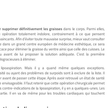
ur
supprimer définitivement les graisses
dans le corps. Parmi elles,
une opération totalement indolore, contrairement à ce que pensent
nvaincants. Afin d’éviter toute mauvaise surprise, mieux vaut consulter
ille dans un grand centre européen de médecine esthétique, ce sera
icace pour éliminer la graisse du ventre ainsi que celle des cuisses. Le
eu avant de lui proposer la solution adéquate. C’est la première
isgracieuses à éliminer.
lipoaspiration. Mais il y a quand même quelques exceptions.
té ou ayant des problèmes de surpoids sont à exclure de la liste. Il
r avant de passer cette étape. Après avoir retrouvé un état de santé
e envisageable. Il faut retenir que cette opération chirurgicale permet
s contre-indications de la lipoaspiration, il y en a quelques-unes. Les
artie. Il en va de même pour les troubles cardiaques qui touchent