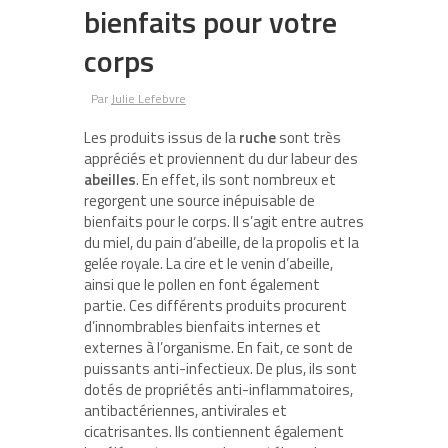
bienfaits pour votre
corps
Par
Julie Lefebvre
Les produits issus de la
ruche
sont très
appréciés et proviennent du dur labeur des
abeilles
. En effet, ils sont nombreux et
regorgent une source inépuisable de
bienfaits pour le corps. Il s’agit entre autres
du miel, du pain d’abeille, de la propolis et la
gelée royale. La cire et le venin d’abeille,
ainsi que le pollen en font également
partie. Ces différents produits procurent
d’innombrables bienfaits internes et
externes à l’organisme. En fait, ce sont de
puissants anti-infectieux. De plus, ils sont
dotés de propriétés anti-inflammatoires,
antibactériennes, antivirales et
cicatrisantes. Ils contiennent également