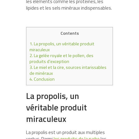
les éléments comme les protéines, les
lipides et les sels minéraux indispensables.
Contents
1.
La propolis, un véritable produit
miraculeux
2.
La gelée royale et le pollen, des
produits d’exception
3.
Le miel et la cire, sources intarissables
de minéraux
4.
Conclusion
La propolis, un
véritable produit
miraculeux
La propolis est un produit aux multiples
vertus. Parmi
les produits de la ruche
les