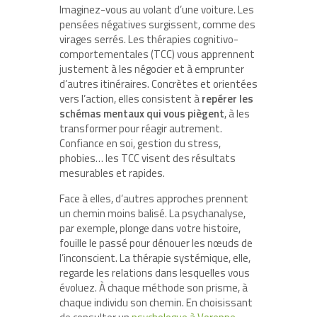
Imaginez-vous au volant d’une voiture. Les
pensées négatives surgissent, comme des
virages serrés. Les thérapies cognitivo-
comportementales (TCC) vous apprennent
justement à les négocier et à emprunter
d’autres itinéraires. Concrètes et orientées
vers l’action, elles consistent à
repérer les
schémas mentaux qui vous piègent
, à les
transformer pour réagir autrement.
Confiance en soi, gestion du stress,
phobies… les TCC visent des résultats
mesurables et rapides.
Face à elles, d’autres approches prennent
un chemin moins balisé. La psychanalyse,
par exemple, plonge dans votre histoire,
fouille le passé pour dénouer les nœuds de
l’inconscient. La thérapie systémique, elle,
regarde les relations dans lesquelles vous
évoluez. À chaque méthode son prisme, à
chaque individu son chemin. En choisissant