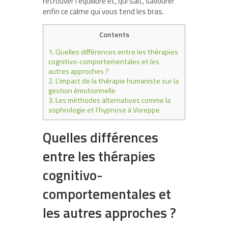
retrouver l’équilibre et, qui sait, savourer
enfin ce calme qui vous tend les bras.
Contents
1.
Quelles différences entre les thérapies
cognitivo-comportementales et les
autres approches ?
2.
L’impact de la thérapie humaniste sur la
gestion émotionnelle
3.
Les méthodes alternatives comme la
sophrologie et l’hypnose à Voreppe
Quelles différences
entre les thérapies
cognitivo-
comportementales et
les autres approches ?