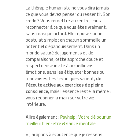
La thérapie humaniste ne vous dira jamais
ce que vous devez penser ou ressentir. Son
credo ? Vous remettre au centre, vous
reconnecter à ce que vous êtes vraiment,
sans masque ni fard. Elle repose sur un
postulat simple : en chacun sommeille un
potentiel d’épanouissement. Dans un
monde saturé de jugements et de
comparaisons, cette approche douce et
respectueuse invite à accueillir vos
émotions, sans les étiqueter bonnes ou
mauvaises. Les techniques varient,
de
l’écoute active aux exercices de pleine
conscience
, mais l’essence reste la même :
vous redonner la main sur votre vie
intérieure.
A lire également :
Psyhelp : Votre clé pour un
meilleur bien-être & santé mentale
« J’ai appris à écouter ce que je ressens