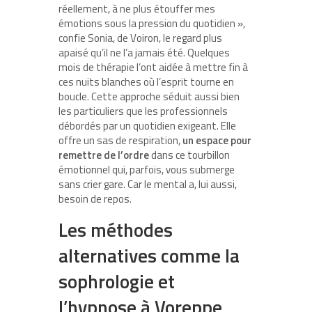
réellement, à ne plus étouffer mes
émotions sous la pression du quotidien »,
confie Sonia, de Voiron, le regard plus
apaisé qu’il ne l’a jamais été. Quelques
mois de thérapie l’ont aidée à mettre fin à
ces nuits blanches où l’esprit tourne en
boucle. Cette approche séduit aussi bien
les particuliers que les professionnels
débordés par un quotidien exigeant. Elle
offre un sas de respiration,
un espace pour
remettre de l’ordre
dans ce tourbillon
émotionnel qui, parfois, vous submerge
sans crier gare. Car le mental a, lui aussi,
besoin de repos.
Les méthodes
alternatives comme la
sophrologie et
l’hypnose à Voreppe