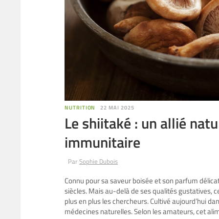
NUTRITION
22 MAI 2025
Le shiitaké : un allié na
immunitaire​
Par
Sophie Dubois
Connu pour sa saveur boisée et son parfum délicat,
siècles. Mais au-delà de ses qualités gustatives,
plus en plus les chercheurs. Cultivé aujourd’hui d
médecines naturelles. Selon les amateurs, cet alim