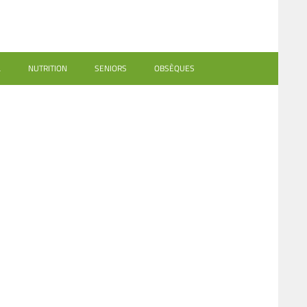
L
NUTRITION
SENIORS
OBSÈQUES