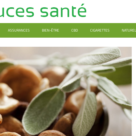
ASSURANCES
BIEN-ÊTRE
CBD
CIGARETTES
NATURE