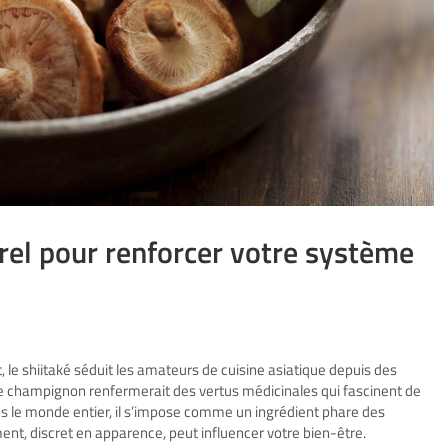
turel pour renforcer votre système
 le shiitaké séduit les amateurs de cuisine asiatique depuis des
 ce champignon renfermerait des vertus médicinales qui fascinent de
ans le monde entier, il s’impose comme un ingrédient phare des
ent, discret en apparence, peut influencer votre bien-être.