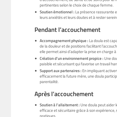
pertinentes selon le choix de chaque femme.
Soutien émotionnel :
La présence rassurante et 
leurs anxiétés et leurs doutes et à rester serein
Pendant l’accouchement
Accompagnement physique :
La doula est cap
de la douleur et de positions facilitant l’acc
elle permet ainsi d’adapter la prise en charge à
Création d’un environnement propice :
Une doul
paisible et sécurisant qui favorise un travail 
Support aux partenaires :
En impliquant activeme
efficacement la future mère, une doula participe à
parentalité.
Après l’accouchement
Soutien à l’allaitement :
Une doula peut aider 
efficace et sécuritaire grâce à son expérience,
pratiques.