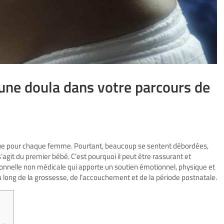
d’une doula dans votre parcours de
que pour chaque femme. Pourtant, beaucoup se sentent débordées,
s’agit du premier bébé. C’est pourquoi il peut être rassurant et
ionnelle non médicale qui apporte un soutien émotionnel, physique et
au long de la grossesse, de l’accouchement et de la période postnatale.