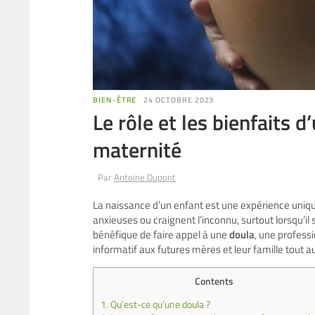
BIEN-ÊTRE
24 OCTOBRE 2023
Le rôle et les bienfaits 
maternité
Par
Antoine Dupont
La naissance d’un enfant est une expérience uni
anxieuses ou craignent l’inconnu, surtout lorsqu’il 
bénéfique de faire appel à une
doula
, une profess
informatif aux futures mères et leur famille tout 
Contents
1.
Qu’est-ce qu’une doula ?