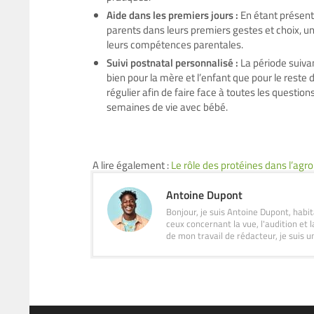
Aide dans les premiers jours :
En étant présent
parents dans leurs premiers gestes et choix, une
leurs compétences parentales.
Suivi postnatal personnalisé :
La période suiva
bien pour la mère et l’enfant que pour le reste
régulier afin de faire face à toutes les questi
semaines de vie avec bébé.
A lire également :
Le rôle des protéines dans l’agr
Antoine Dupont
Bonjour, je suis Antoine Dupont, hab
ceux concernant la vue, l'audition et l
de mon travail de rédacteur, je suis u