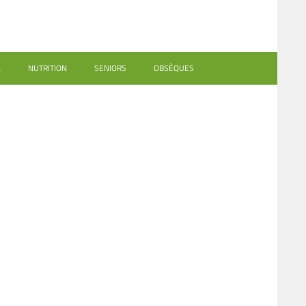
L
NUTRITION
SENIORS
OBSÈQUES