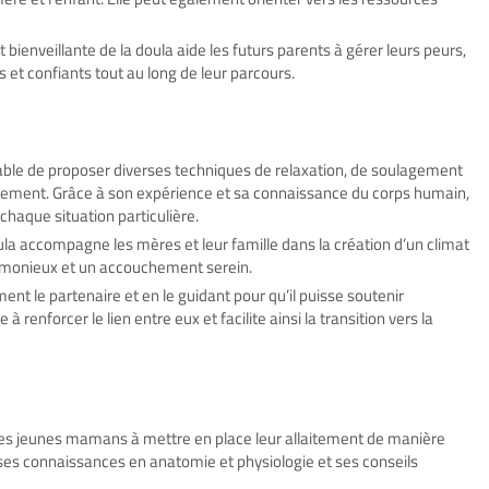
bienveillante de la doula aide les futurs parents à gérer leurs peurs,
s et confiants tout au long de leur parcours.
able de proposer diverses techniques de relaxation, de soulagement
ouchement. Grâce à son expérience et sa connaissance du corps humain,
 chaque situation particulière.
a accompagne les mères et leur famille dans la création d’un climat
harmonieux et un accouchement serein.
nt le partenaire et en le guidant pour qu’il puisse soutenir
 renforcer le lien entre eux et facilite ainsi la transition vers la
les jeunes mamans à mettre en place leur allaitement de manière
 ses connaissances en anatomie et physiologie et ses conseils