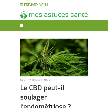
PRIMARY MENU
CBD
14 JUILLET 2020
Le CBD peut-il
soulager
l’endométriose ?