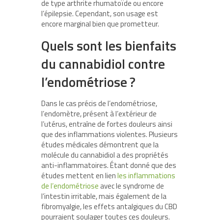
de type arthrite rhumatoïde ou encore
l’épilepsie. Cependant, son usage est
encore marginal bien que prometteur.
Quels sont les bienfaits
du cannabidiol contre
l’endométriose ?
Dans le cas précis de l’endométriose,
l’endomètre, présent à l’extérieur de
l’utérus, entraîne de fortes douleurs ainsi
que des inflammations violentes. Plusieurs
études médicales démontrent que la
molécule du cannabidiol a des propriétés
anti-inflammatoires. Étant donné que des
études mettent en lien
les inflammations
de l’endométriose
avec le syndrome de
l’intestin irritable, mais également de la
fibromyalgie, les effets antalgiques du CBD
pourraient soulager toutes ces douleurs.