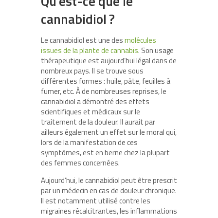
Qu’est-ce que le
cannabidiol ?
Le cannabidiol est une des
molécules
issues de la plante de cannabis
. Son usage
thérapeutique est aujourd’hui légal dans de
nombreux pays. Il se trouve sous
différentes formes : huile, pâte, feuilles à
fumer, etc. À de nombreuses reprises, le
cannabidiol a démontré des effets
scientifiques et médicaux sur le
traitement de la douleur. Il aurait par
ailleurs également un effet sur le moral qui,
lors de la manifestation de ces
symptômes, est en berne chez la plupart
des femmes concernées.
Aujourd’hui, le cannabidiol peut être prescrit
par un médecin en cas de douleur chronique.
Il est notamment utilisé contre les
migraines récalcitrantes, les inflammations